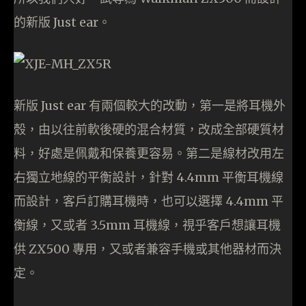
的新版 Just ear。
新版 Just ear 有兩個較大的改動，第一是將耳機外
殼，由以往前軟後硬的混合材質，改成全部硬質材
料，好處是佩戴和保養更容易。第二是線材改用左
右獨立地線的平衡設計，針對 4.4mm 平衡耳機線
而設計，客戶訂購耳機時，也可以選擇 4.4mm 平
衡線，又或者 3.5mm 耳機線，視乎客戶想讓耳機
供 ZX500 專用，又或者兼容手機或其他器材而決
定。