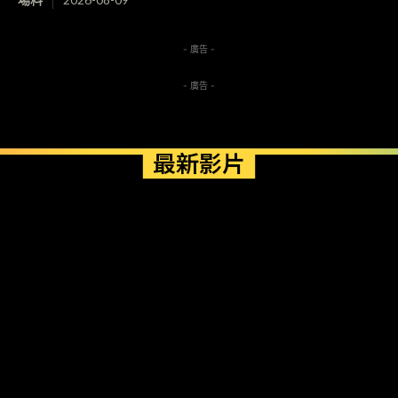
- 廣告 -
- 廣告 -
最新影片