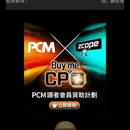
股票套現 ?
涯」鏡登場