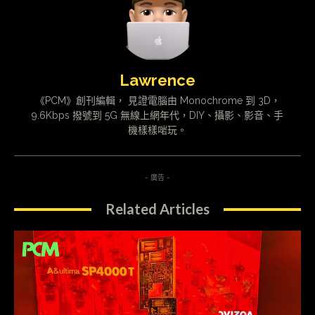
Lawrence
《PCM》創刊編輯， 見證電腦由 Monochrome 到 3D，
9.6Kbps 撥號到 5G 無線上網年代，DIY、攝影、影音、手
機樣樣啱玩。
- 廣告 -
Related Articles