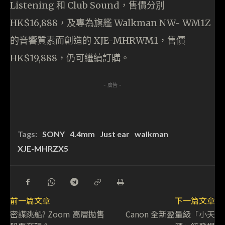
Listening 和 Club Sound，售價分別
HK$16,888，及專為旗艦 Walkman NW- WM1Z
的音響質素而創造的 XJE-MHRWM1，售價
HK$19,888，仍可繼續訂購。
- 廣告 -
Tags:
SONY
4.4mm
Just ear
walkman
XJE-MHRZX5
前一篇文章
下一篇文章
密謀跳船? Zoom 高層拋售
Canon 全新盈量級「小天