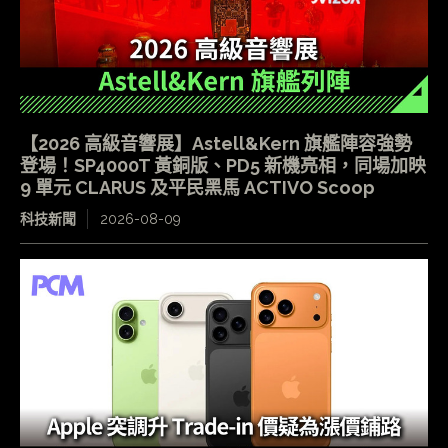
【2026 高級音響展】Astell&Kern 旗艦陣容強勢
登場！SP4000T 黃銅版、PD5 新機亮相，同場加映
9 單元 CLARUS 及平民黑馬 ACTIVO Scoop
科技新聞
2026-08-09