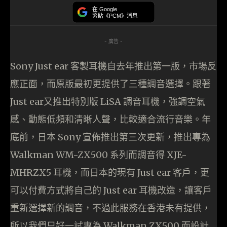
在 Google
緊貼《PCM》消息
- 廣告 -
Sony Just ear 客製耳機自去年推出第一版，市場反
應正面，而原版最初更提供了三種調音選擇。跟著
Just ear又推出特別版 LiSA 調音耳機，強調空氣
感、動態低頻和清晰人聲，比較適合流行音樂。年
底前，日本 Sony 宣佈推出第三次更新，推出專為
Walkman WM-ZX500 系列而調音得 XJE-
MHRZX5 耳機，而日本的現有 Just ear 客戶，更
可以付費方式將自己的 Just ear 耳機改造，讓客戶
重新選擇新的調音，不過此服務在香港未有提供，
所以我們只好一試專為 Walkman ZX500 而設計