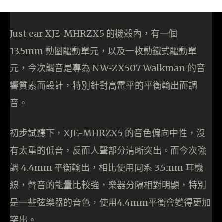
Just ear XJE-MHRZX5 的機殼內，有一個
13.5mm 動圈驅動單元，以及一枚動鐡式驅動單
元，今次調音是專為 NW-ZX507 Walkman 的音
響質素而設計，特別針對高電平的平衡輸出而調
音。
初步試聽下，XJE-MHRZX5 的音色偏向中性，沒
有太重的低音，反而人聲部分清晰突出。而今次強
調 4.4mm 平衡輸出，相比使用同系 3.5mm 耳機
線，聲音的能量比較強，樂器分隔相對明顯，特別
是一些弦樂器的音色，使用4.4mm平衡會變得更加
突出。