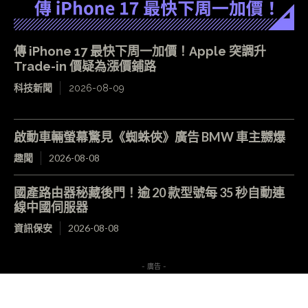
傳 iPhone 17 最快下周一加價！Apple 突調升
Trade-in 價疑為漲價鋪路
科技新聞
2026-08-09
啟動車輛螢幕驚見《蜘蛛俠》廣告 BMW 車主嬲爆
趣聞
2026-08-08
國產路由器秘藏後門！逾 20 款型號每 35 秒自動連
線中國伺服器
資訊保安
2026-08-08
- 廣告 -