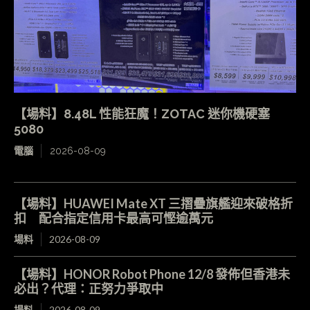
【場料】8.48L 性能狂魔！ZOTAC 迷你機硬塞
5080
電腦
2026-08-09
【場料】HUAWEI Mate XT 三摺疊旗艦迎來破格折
扣 配合指定信用卡最高可慳逾萬元
場料
2026-08-09
【場料】HONOR Robot Phone 12/8 發佈但香港未
必出？代理：正努力爭取中
場料
2026-08-09