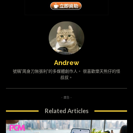
Andrew
號稱"周身刀無張利"的多媒體創作人。 很喜歡樂天熊仔的怪
叔叔。
- 廣告 -
Related Articles