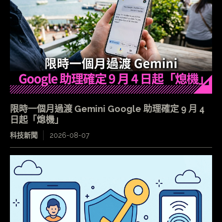
限時一個月過渡 Gemini Google 助理確定 9 月 4
日起「熄機」
科技新聞
2026-08-07