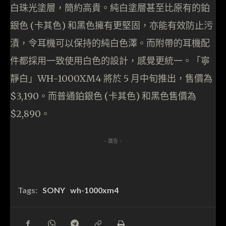
白珠光塗層，簡約高貴。純白塗層甚至比原有的鉑
銀色 (卡其色) 和黑色擁有更堅固，亦能有效防止污
漬，令耳機可以保持的純白色澤。而附帶的耳機配
件都採用一致使用白色的設計，感覺更統一。「寧
靜白」WH-1000XM4 將於 5 月中旬推出，售價為
$3,190。而普通鉑銀色 (卡其色) 和黑色售價為
$2,890。
- 廣告 -
Tags:
SONY
wh-1000xm4