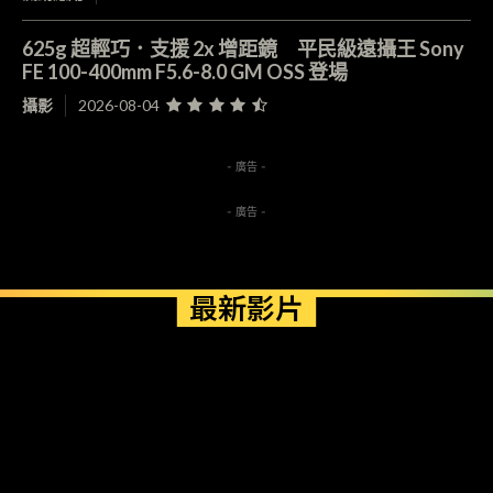
625g 超輕巧．支援 2x 增距鏡 平民級遠攝王 Sony
FE 100-400mm F5.6-8.0 GM OSS 登場
攝影
2026-08-04
- 廣告 -
- 廣告 -
最新影片