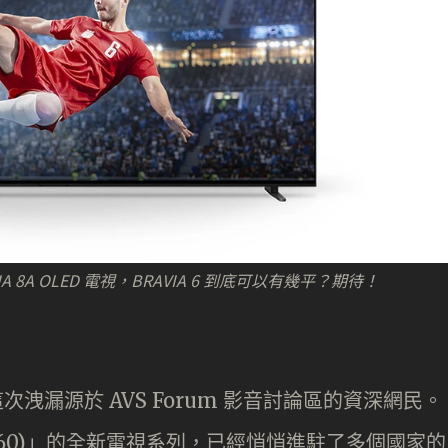
 8A OLED 電視，BRAVIA 6 到底可以有幾平？期待！
這次洩漏源於 AVS Forum 影音討論區的資深網民。
 (A60)」的全新電視系列，已經悄悄進駐了多個國家的