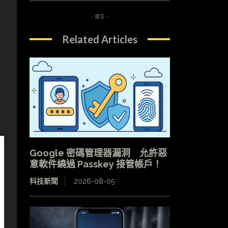
- 廣告 -
Related Articles
令
Google 密碼管理器漏洞 允許惡
意軟件繞過 Passkey 接管帳戶！
科技新聞
2026-08-05