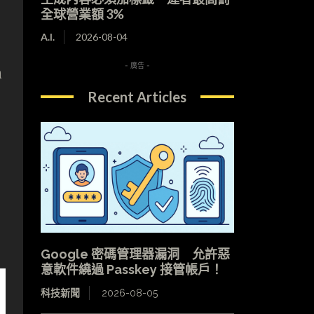
全球營業額 3%
A.I.
2026-08-04
- 廣告 -
a
Recent Articles
Google 密碼管理器漏洞 允許惡
意軟件繞過 Passkey 接管帳戶！
科技新聞
2026-08-05