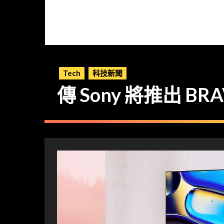
Tech
科技新聞
傳 Sony 將推出 BRA