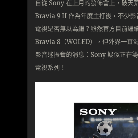
自從 Sony 在上月的發佈會上，破天荒以「T
Bravia 9 II 作為年度主打後，
電視是否無以為繼？雖然官方目前繼續在 202
Bravia 8（WOLED），但外界一
影音迷振奮的消息：Sony 疑似正在籌
電視系列！