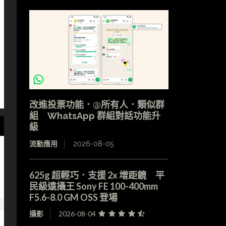
改進投票功能．@所有人．類似群
組 WhatsApp 群組對話功能升
級
流動應用
2026-08-05
625g 超輕巧．支援 2x 增距鏡 平
民級遠攝王 Sony FE 100-400mm
F5.6-8.0 GM OSS 登場
攝影
2026-08-04