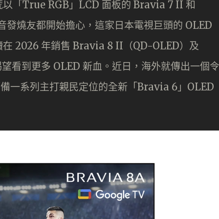
rue RGB」LCD 面板的 Bravia 7 II 和
不少影音發燒友都開始擔心，這家日本電視巨頭的 OLED
6 年銷售 Bravia 8 II（QD-OLED）及
直渴望看到更多 OLED 新血。近日，海外就傳出一個
備一系列主打親民定位的全新「Bravia 6」OLED