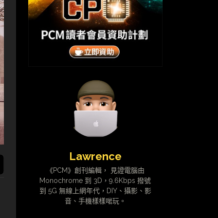
Lawrence
《PCM》創刊編輯， 見證電腦由
Monochrome 到 3D，9.6Kbps 撥號
到 5G 無線上網年代，DIY、攝影、影
音、手機樣樣啱玩。