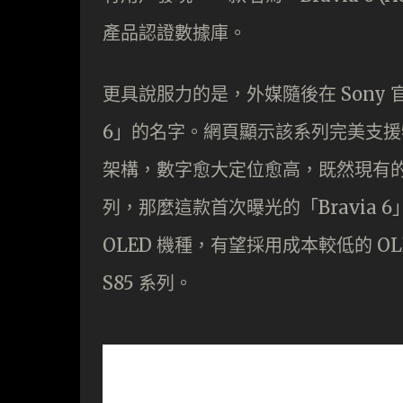
產品認證數據庫。
更具說服力的是，外媒隨後在 Sony 
6」的名字。網頁顯示該系列完美支援特
架構，數字愈大定位愈高，既然現有的 Brav
列，那麼這款首次曝光的「Bravia
OLED 機種，有望採用成本較低的 OLED
S85 系列。