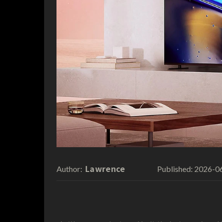
Lawrence
2026-0
Author:
Published: