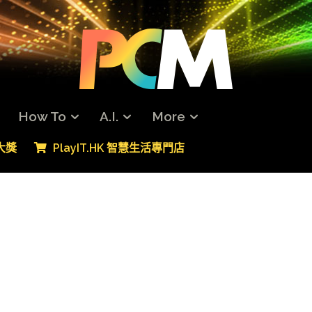
How To
A.I.
More
專大獎
PlayIT.HK 智慧生活專門店