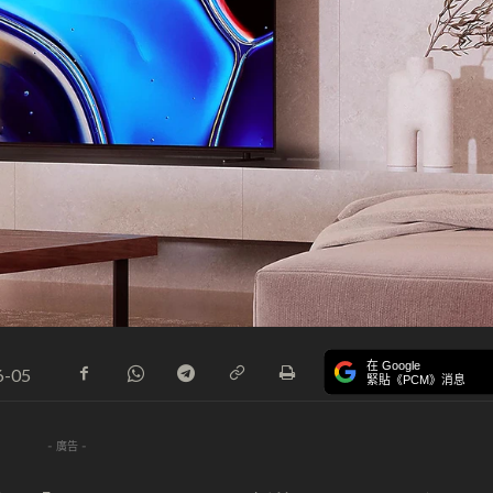
在 Google
6-05
緊貼《PCM》消息
- 廣告 -