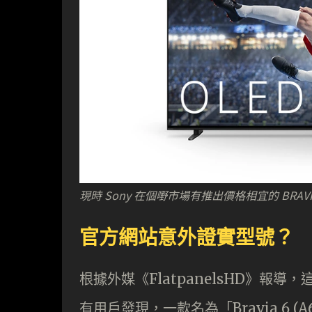
現時 Sony 在個嘢市場有推出價格相宜的 BRAVIA
官方網站意外證實型號？
根據外媒《FlatpanelsHD》報導，
有用戶發現，一款名為「Bravia 6