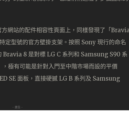
官方網站的配件相容性頁面上，同樣發現了「Bravi
定型號的官方壁掛支架。按照 Sony 現行的命名
ia 8 是對標 LG C 系列和 Samsung S90 系
 6」，極有可能是針對入門至中階市場而設的平價
 SE 面板，直接硬撼 LG B 系列及 Samsung
- 廣告 -