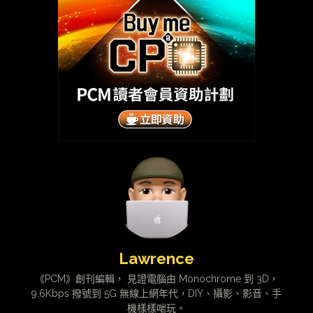
Lawrence
《PCM》創刊編輯， 見證電腦由 Monochrome 到 3D，
9.6Kbps 撥號到 5G 無線上網年代，DIY、攝影、影音、手
機樣樣啱玩。