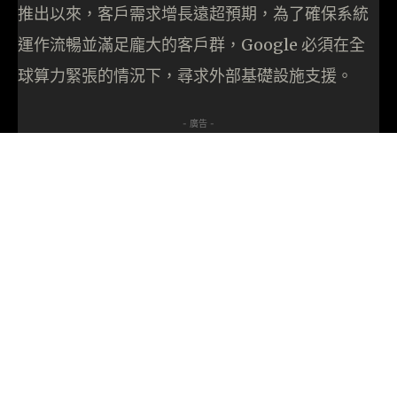
推出以來，客戶需求增長遠超預期，為了確保系統
運作流暢並滿足龐大的客戶群，Google 必須在全
球算力緊張的情況下，尋求外部基礎設施支援。
- 廣告 -