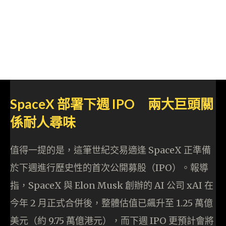
SpaceX 部署下週 IPO 兩大巨頭關
係耐人尋味
值得一提的是，這筆世紀交易適逢 SpaceX 正準備
於下週進行歷史性的首次公開募股（IPO）。報導
指，SpaceX 與 Elon Musk 創辦的 AI 公司 xAI 在
今年 2 月正式合併後，整體估值已飆升至 1.25 萬億
美元（約 9.75 萬億港元），而下週 IPO 更預計會將