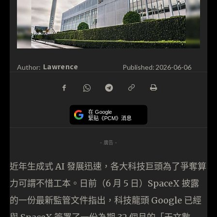
Lawrence
Author:
Published:
2026-06-06
在 Google
緊貼《PCM》消息
- 廣告 -
近年生成式 AI 發展迅速，各大科技巨頭為了爭奪算
力可謂不惜工本。日前（6 月 5 日）SpaceX 披露
的一份最新監管文件指出，科技龍頭 Google 已經