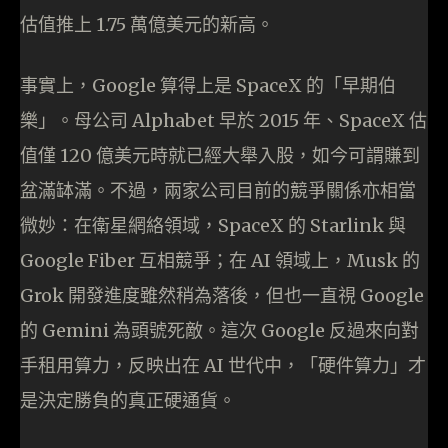
估值推上 1.75 萬億美元的新高。
事實上，Google 算得上是 SpaceX 的「早期伯
樂」。母公司 Alphabet 早於 2015 年、SpaceX 估
值僅 120 億美元時就已經大舉入股，如今可謂賺到
盆滿缽滿。不過，兩家公司目前的競爭關係亦相當
微妙：在衛星網絡領域，SpaceX 的 Starlink 與
Google Fiber 互相競爭；在 AI 領域上，Musk 的
Grok 開發進度雖然稍為落後，但也一直視 Google
的 Gemini 為頭號死敵。這次 Google 反過來向對
手租用算力，反映出在 AI 世代中，「硬件算力」才
是決定勝負的真正硬通貨。