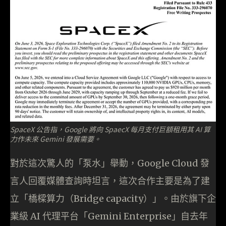
SpaceX 公告指，Google 將向 SpaecX 每月支付巨額租用其 AI 算
力作未來 Gemini 發展需要。
對於這次驚人的「泵水」舉動，Google Cloud 發
言人回覆媒體查詢時坦言，這次合作主要是為了建
立「橋樑算力（Bridge capacity）」。由於旗下企
業級 AI 代理平台「Gemini Enterprise」自去年