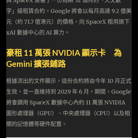
與 SpaceX 簽署了一份為期 32 個月的「天文數
字」級租賃合約。Google 將會以每月高達 9.2 億美
元（約 71.7 億港元）的價格，向 SpaceX 租用旗下
xAI 數據中心的 AI 算力。
豪租 11 萬張 NVIDIA 顯示卡 為
Gemini 擴張鋪路
根據流出的文件顯示，這份合約將由今年 10 月正式
生效，並一直維持到 2029 年 6 月。期間，Google
將會調用 SpaceX 數據中心內約 11 萬張 NVIDIA
圖形處理器（GPU）、中央處理器（CPU）以及相
關的記憶體等硬件配置。