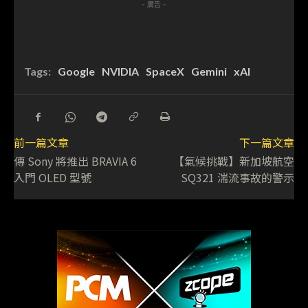
- 廣告 -
Tags:
Google
NVIDIA
SpaceX
Gemini
xAI
前一篇文章
下一篇文章
傳 Sony 將推出 BRAVIA 6
【氣候挑戰】新加坡航空
入門 OLED 型號
SQ321 湍流事故的警示