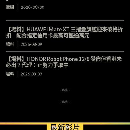
電腦
2026-08-09
【場料】HUAWEI Mate XT 三摺疊旗艦迎來破格折
扣 配合指定信用卡最高可慳逾萬元
場料
2026-08-09
【場料】HONOR Robot Phone 12/8 發佈但香港未
必出？代理：正努力爭取中
場料
2026-08-09
- 廣告 -
- 廣告 -
最新影片