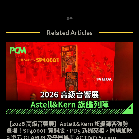
- 廣告 -
Related Articles
【2026 高級音響展】Astell&Kern 旗艦陣容強勢
登場！SP4000T 黃銅版、PD5 新機亮相，同場加映
9 單元 CLARUS 及平民黑馬 ACTIVO Scoop