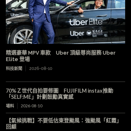
精選豪華 MPV 車款 Uber 頂級尊尚服務 Uber
Elite 登場
科技新聞
2026-08-10
70%Ｚ世代自拍要修圖 FUJIFILM instax推動
「SELF:ME」計劃鼓勵真實感
場料
2026-08-10
【氣候挑戰】不要低估東登颱風：強颱風「紅霞」
回顧