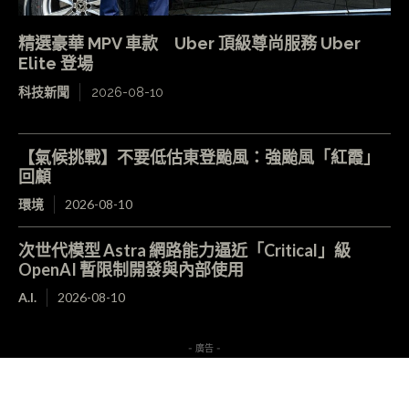
精選豪華 MPV 車款 Uber 頂級尊尚服務 Uber
Elite 登場
科技新聞
2026-08-10
【氣候挑戰】不要低估東登颱風：強颱風「紅霞」
回顧
環境
2026-08-10
次世代模型 Astra 網路能力逼近「Critical」級
OpenAI 暫限制開發與內部使用
A.I.
2026-08-10
- 廣告 -