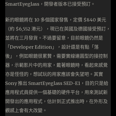
SmartEyeglass，開發者版本已接受預訂。
新的眼鏡將在 10 多個國家發售，定價 $840 美元
（約 $6,552 港元），現已在英國及德國接受預訂，
並將在三月發貨。不過要留意，目前眼鏡仍然是
「Developer Edition」，設計還是有點「落
後」，例如眼鏡很累贅，需要實線連圓型的接控制
器，示範影片中的用家，戴著眼鏡時，看起來感覺
亦是怪怪的，想試玩的用家應該會失望吧。其實
Sony 推出 SmartEyeglass SED-E1，目的只是給
應用程式員提供一個基礎的硬件平台，用來測試新
開發出的應用程式，估計到正式推出時，在外形及
觀感上會有大改變。