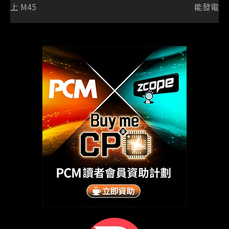
上 M45
能發電