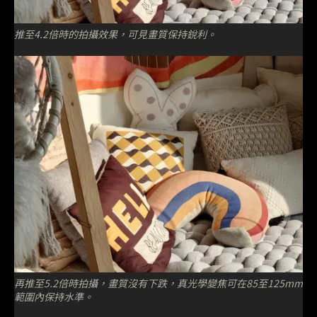
推至4.2倍時的拍攝效果，可見畫質保持銳利。
再推至5.2倍時拍攝，畫質沒有下跌，真光學變焦可在85至125mm
範圍內保持水準。