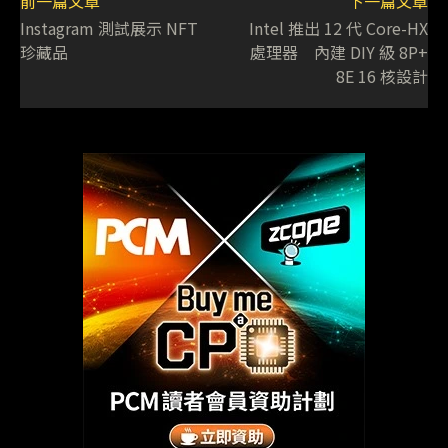
前一篇文章
下一篇文章
Instagram 測試展示 NFT
Intel 推出 12 代 Core-HX
珍藏品
處理器 內建 DIY 級 8P+
8E 16 核設計