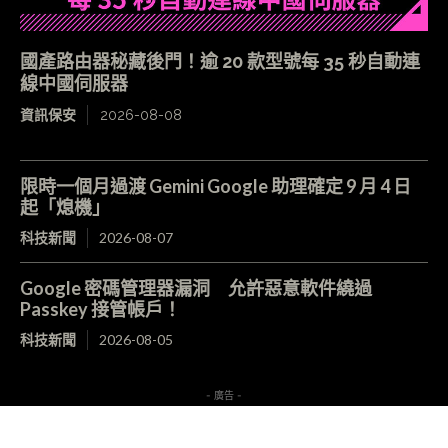
國產路由器秘藏後門！逾 20 款型號每 35 秒自動連
線中國伺服器
資訊保安
2026-08-08
限時一個月過渡 Gemini Google 助理確定 9 月 4 日
起「熄機」
科技新聞
2026-08-07
Google 密碼管理器漏洞 允許惡意軟件繞過
Passkey 接管帳戶！
科技新聞
2026-08-05
- 廣告 -