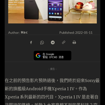
Mac
Author:
Published:
2022-05-11
在 Google
緊貼《PCM》消息
- 廣告 -
在之前的預告影片預熱過後，我們終於迎來Sony最
新的旗艦級Android手機Xperia 1 IV。作為
Xperia 系列最新的四代目，Xperia 1 IV 是走著自