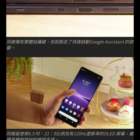
同樣備有實體拍攝鍵，但就刪走了快速啟動Google Assistant 的按
鍵。
同樣是使用6.5 吋、21：9比例及有120Hz更新率的OLED 屏幕，繼
續具備相當好的使用手感。