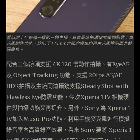
看似同上代布局一樣的三鏡主攝，其實最底的潛望式鏡頭搭載了真
光學變焦功能，於85至125mm之間的變焦均是由光學達到而非數
碼變焦。
配合三個鏡頭支援 4K 120 慢動作拍攝、有EyeAF
及 Object Tracking 功能、支援 20fps AF/AE
HDR拍攝及主鏡同遠攝鏡支援Steady Shot with
Flawless Eye防震功能，今次Xperia 1 IV 相機硬
件與拍攝功能又再提升。另外，Sony 為 Xperia 1
IV加入Music Pro功能，利用手機麥克風進行模擬
錄音室內高質錄音效果，看來 Sony 要將 Xperia 1