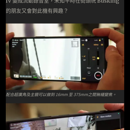
IV 變成流動錄音室，未知平時在街頭玩 Busking
的朋友又會對此機有興趣？
配合超廣角及主鏡可以做到 16mm 至 375mm之間無縫變焦。