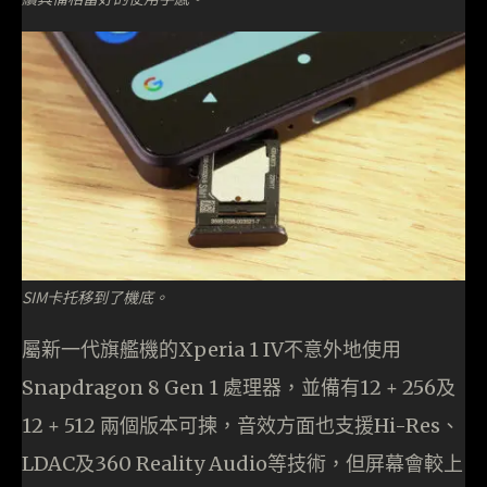
SIM卡托移到了機底。
屬新一代旗艦機的Xperia 1 IV不意外地使用
Snapdragon 8 Gen 1 處理器，並備有12 + 256及
12 + 512 兩個版本可揀，音效方面也支援Hi-Res、
LDAC及360 Reality Audio等技術，但屏幕會較上