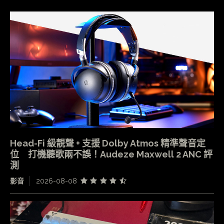
Head-Fi 級靚聲 + 支援 Dolby Atmos 精準聲音定
位 打機聽歌兩不誤！Audeze Maxwell 2 ANC 評
測
影音
2026-08-08