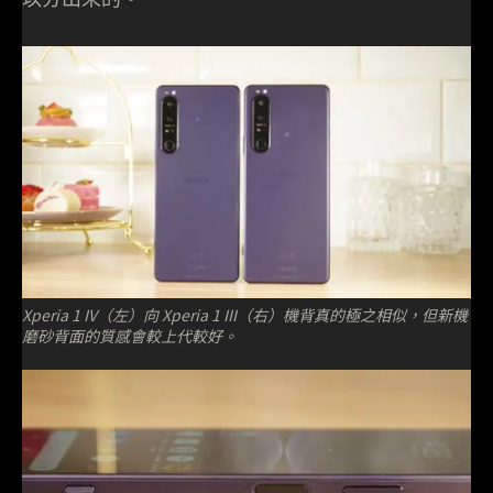
Xperia 1 IV（左）向 Xperia 1 III（右）機背真的極之相似，但新機
磨砂背面的質感會較上代較好。