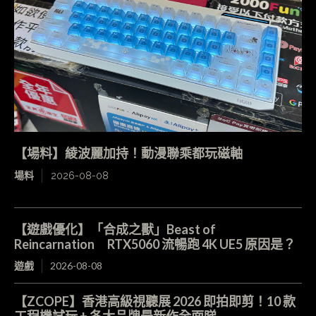
【場料】綾波麗加持！動漫聯乘都玩磁軸
場料
2026-08-08
【遊戲優化】「合成之獸」Beast of
Reincarnation RTX5060 流暢跑 4K UE5 原因是？
遊戲
2026-08-08
【ZCOPE】香港高級視聽展 2026 即拍即剪！10 款
工程機試玩 + 各大品牌最新作全面睇