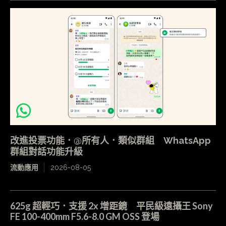
改進投票功能．@所有人．類似群組 WhatsApp
群組對話功能升級
流動應用
2026-08-05
625g 超輕巧．支援 2x 增距鏡 平民級遠攝王 Sony
FE 100-400mm F5.6-8.0 GM OSS 登場