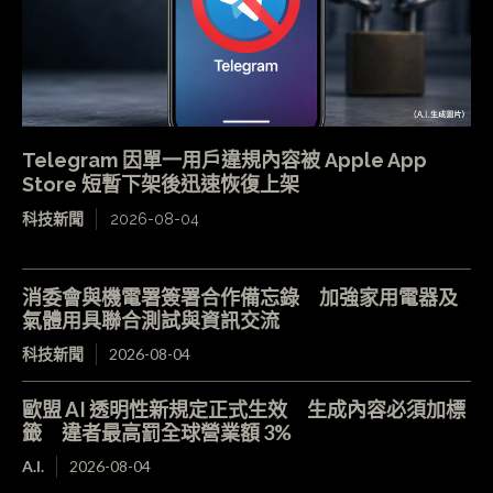
Telegram 因單一用戶違規內容被 Apple App
Store 短暫下架後迅速恢復上架
科技新聞
2026-08-04
消委會與機電署簽署合作備忘錄 加強家用電器及
氣體用具聯合測試與資訊交流
科技新聞
2026-08-04
歐盟 AI 透明性新規定正式生效 生成內容必須加標
籤 違者最高罰全球營業額 3%
A.I.
2026-08-04