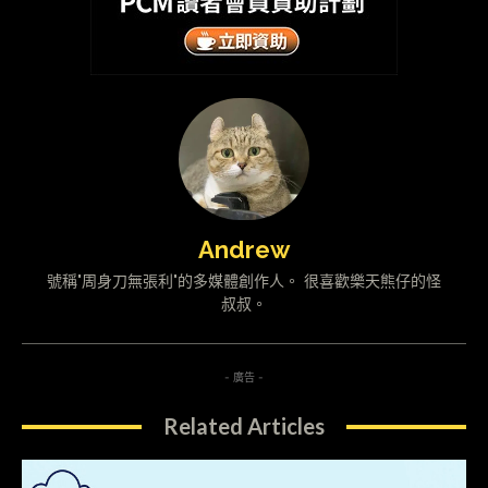
Andrew
號稱"周身刀無張利"的多媒體創作人。 很喜歡樂天熊仔的怪
叔叔。
- 廣告 -
Related Articles