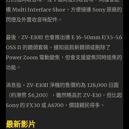
備 Multi Interface Shoe，方便接連 Sony 原廠的
閃燈及外置收音咪配件。
最後，ZV-E10II 也會推出連 E 16-50mm F/3.5-5.6
OSS II 的鏡頭套裝，據知這款新鏡頭或刪除了
Power Zoom 電動變焦，但會支援變焦同時追焦的
功能。
消息指，ZV-E10II 淨機的售價約為 128,000 日圓
（約港幣 $6,200），雖然略高於 ZV-E10，但比起
Sony 的 FX30 或 A6700，價錢親民得多。
最新影片