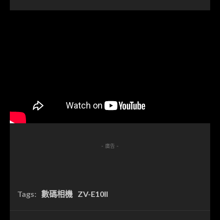
- 廣告 -
Tags:
數碼相機
ZV-E10II