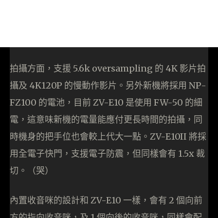
拍攝方面，支援 5.6k oversampling 的 4K 影片拍
攝及 4K120P 的慢動作影片。另外新機將採用 NP-
FZ100 的電池，目前 ZV-E10 是使用 FW-50 的細
電，這意味新機的電量能應付更長時間的拍攝，同
時機身的把手位也會較上代大一點。ZV-E10II 將採
用全電子快門，支援電子防震，但同樣會有 1.5x 裁
切。（哭）
內置收音咪的設計和 ZV-E10 一樣，會有 2 個向前
方的指向收音咪，及 1 個向後的收音咪，同樣會配