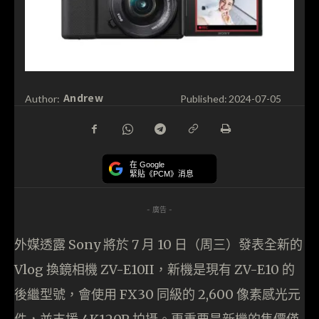
Andrew
Author:
Published:
2024-07-05
在 Google
緊貼《PCM》消息
- 廣告 -
外媒透露 Sony 將於 7 月 10 日（周三）發表全新的
Vlog 換鏡相機 ZV-E10II，新機是現有 ZV-E10 的
後繼型號，會使用 FX30 同級的 2,600 像素感光元