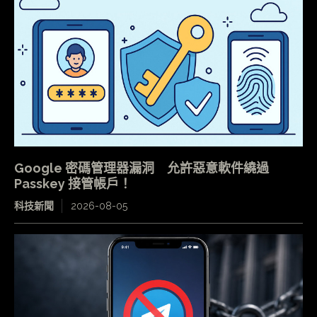
Google 密碼管理器漏洞 允許惡意軟件繞過
Passkey 接管帳戶！
科技新聞
2026-08-05