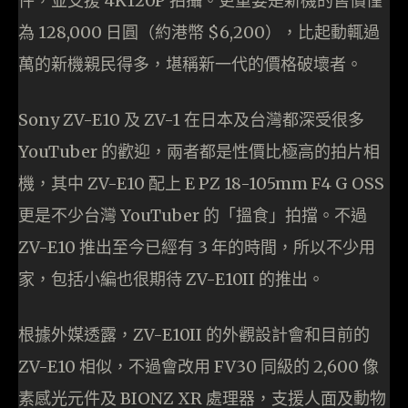
件，並支援 4K120P 拍攝。更重要是新機的售價僅
為 128,000 日圓（約港幣 $6,200），比起動輒過
萬的新機親民得多，堪稱新一代的價格破壞者。
Sony ZV-E10 及 ZV-1 在日本及台灣都深受很多
YouTuber 的歡迎，兩者都是性價比極高的拍片相
機，其中 ZV-E10 配上 E PZ 18-105mm F4 G OSS
更是不少台灣 YouTuber 的「搵食」拍擋。不過
ZV-E10 推出至今已經有 3 年的時間，所以不少用
家，包括小編也很期待 ZV-E10II 的推出。
根據外媒透露，ZV-E10II 的外觀設計會和目前的
ZV-E10 相似，不過會改用 FV30 同級的 2,600 像
素感光元件及 BIONZ XR 處理器，支援人面及動物