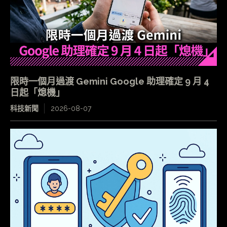
限時一個月過渡 Gemini Google 助理確定 9 月 4
日起「熄機」
科技新聞
2026-08-07