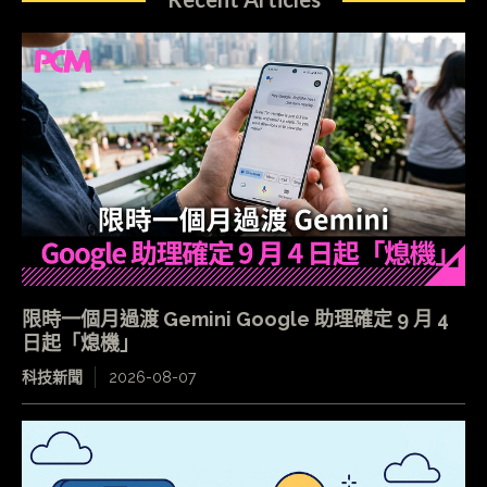
限時一個月過渡 Gemini Google 助理確定 9 月 4
日起「熄機」
科技新聞
2026-08-07