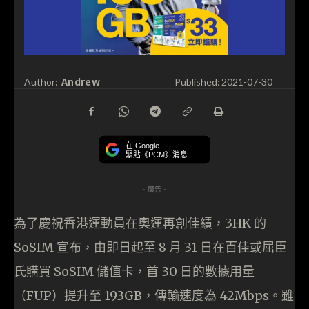
Andrew
Author:
Published:
2021-07-30
在 Google
緊貼《PCM》消息
- 廣告 -
為了慶祝香港運動員在奧運再創佳績，3HK 的
SoSIM 宣布，由即日起至 8 月 31 日在百佳或屈臣
氏購買 SoSIM 儲值卡，首 30 日的數據用量
（FUP）提升至 193GB，傳輸速度為 42Mbps。雖