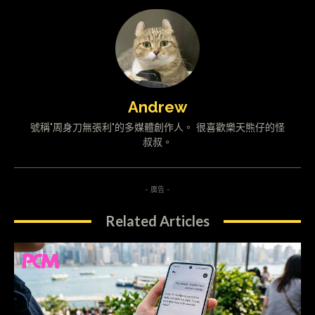
Andrew
號稱"周身刀無張利"的多媒體創作人。 很喜歡樂天熊仔的怪
叔叔。
- 廣告 -
Related Articles