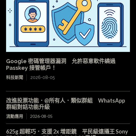
Google 密碼管理器漏洞 允許惡意軟件繞過
Passkey 接管帳戶！
科技新聞
2026-08-05
改進投票功能．@所有人．類似群組 WhatsApp
群組對話功能升級
流動應用
2026-08-05
625g 超輕巧．支援 2x 增距鏡 平民級遠攝王 Sony