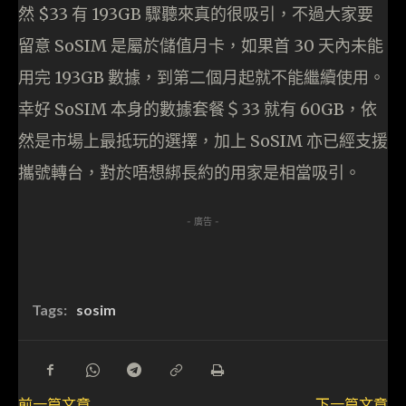
然 $33 有 193GB 驟聽來真的很吸引，不過大家要
留意 SoSIM 是屬於儲值月卡，如果首 30 天內未能
用完 193GB 數據，到第二個月起就不能繼續使用。
幸好 SoSIM 本身的數據套餐＄33 就有 60GB，依
然是市場上最抵玩的選擇，加上 SoSIM 亦已經支援
攜號轉台，對於唔想綁長約的用家是相當吸引。
- 廣告 -
Tags:
sosim
前一篇文章
下一篇文章