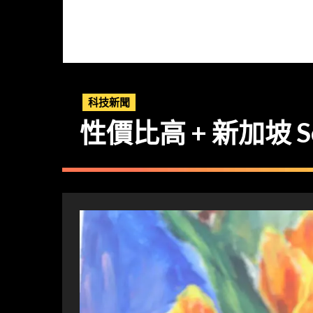
科技新聞
性價比高 + 新加坡 Ser