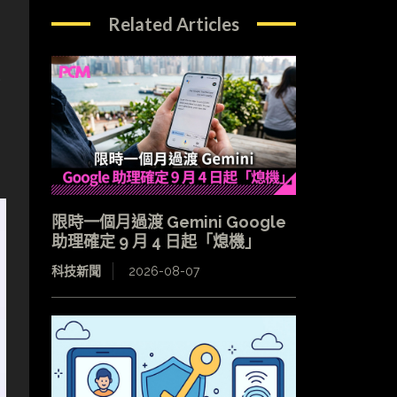
Related Articles
全
限時一個月過渡 Gemini Google
助理確定 9 月 4 日起「熄機」
科技新聞
2026-08-07