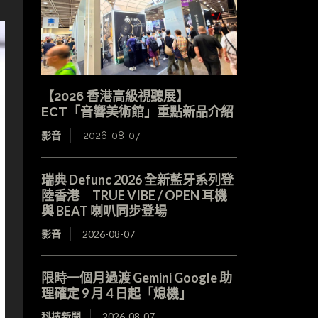
【2026 香港高級視聽展】
ECT「音響美術館」重點新品介紹
影音
2026-08-07
瑞典 Defunc 2026 全新藍牙系列登
陸香港 TRUE VIBE / OPEN 耳機
與 BEAT 喇叭同步登場
影音
2026-08-07
限時一個月過渡 Gemini Google 助
理確定 9 月 4 日起「熄機」
科技新聞
2026-08-07