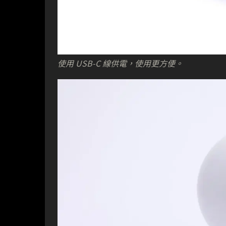
使用 USB-C 線供電，使用更方便。