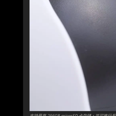
支持最高 256GB microSD 卡存儲，並可進