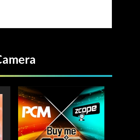
amera