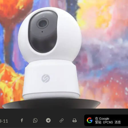
在 Google
3-11
緊貼《PCM》消息