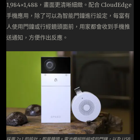
1,984×1,488，畫面更清晰細緻。配合 CloudEdge
手機應用，除了可以為智能門鐘進行設定，每當有
人使用門鐘或行經鏡頭面前，用家都會收到手機推
送通知，方便作出反應。
採用 2+1 的設計，即是鏡頭 + 電池模組所組成的門鐘，以及 USB