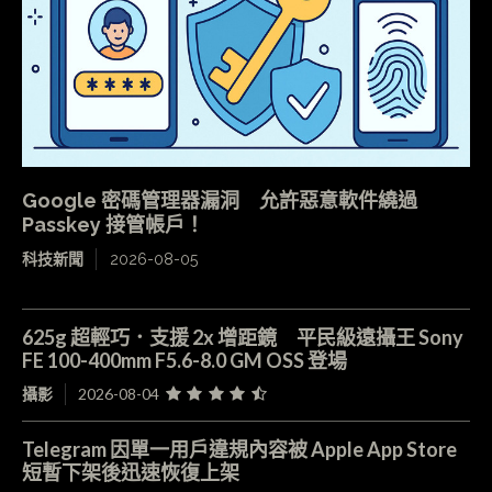
Google 密碼管理器漏洞 允許惡意軟件繞過
Passkey 接管帳戶！
科技新聞
2026-08-05
625g 超輕巧．支援 2x 增距鏡 平民級遠攝王 Sony
FE 100-400mm F5.6-8.0 GM OSS 登場
攝影
2026-08-04
Telegram 因單一用戶違規內容被 Apple App Store
短暫下架後迅速恢復上架