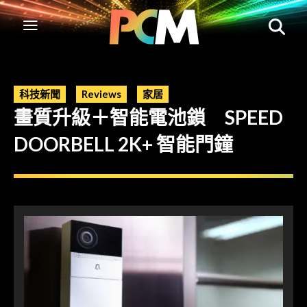
科技新聞
Reviews
家居
畫質升級＋智能電池鎖 SPEED
DOORBELL 2K+ 智能門鐘