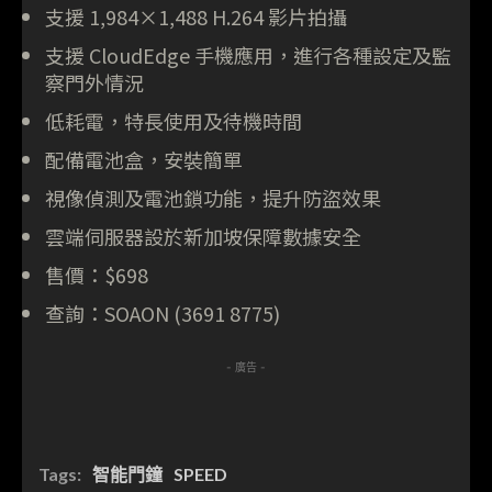
支援 1,984×1,488 H.264 影片拍攝
支援 CloudEdge 手機應用，進行各種設定及監
察門外情況
低耗電，特長使用及待機時間
配備電池盒，安裝簡單
視像偵測及電池鎖功能，提升防盜效果
雲端伺服器設於新加坡保障數據安全
售價：$698
查詢：SOAON (3691 8775)
- 廣告 -
Tags:
智能門鐘
SPEED