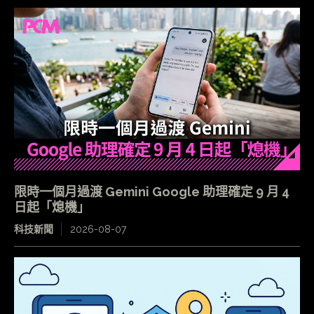
限時一個月過渡 Gemini Google 助理確定 9 月 4
日起「熄機」
科技新聞
2026-08-07