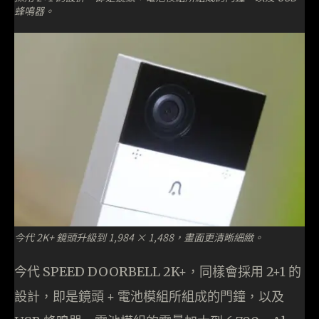
蜂鳴器。
今代 2K+ 鏡頭升級到 1,984 × 1,488，畫面更清晰細緻。
今代 SPEED DOORBELL 2K+，同樣會採用 2+1 的
設計，即是鏡頭 + 電池模組所組成的門鐘，以及