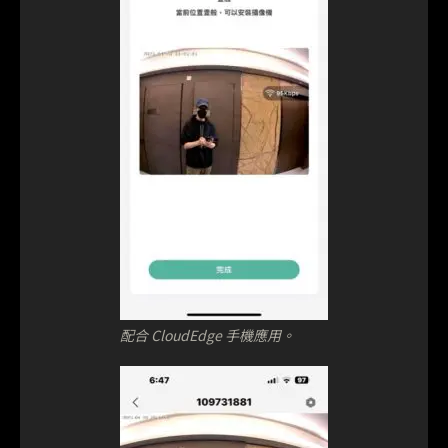
配合 CloudEdge 手機應用。