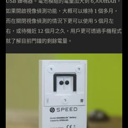
USB 蜂鳴器。電池模組的電量加大到 6,700mAh，
如果開啟視像偵測功能，大概可以維持 1 個多月，
而在關閉視像偵測的情況下更可以使用 5 個月左
右，或待機近 12 個月之久，用戶更可透過手機程式
就了解目前門鐘的剩餘電量。