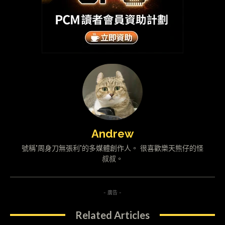
Andrew
號稱"周身刀無張利"的多媒體創作人。 很喜歡樂天熊仔的怪
叔叔。
- 廣告 -
Related Articles