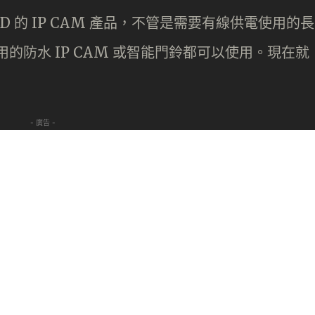
D 的 IP CAM 產品，不管是需要有線供電使用的長
使用的防水 IP CAM 或智能門鈴都可以使用。現在就
- 廣告 -