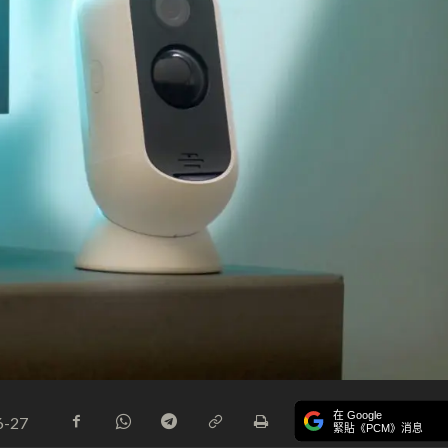
在 Google
6-27
緊貼《PCM》消息