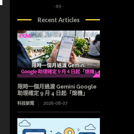
- 廣告 -
Recent Articles
限時一個月過渡 Gemini Google
助理確定 9 月 4 日起「熄機」
科技新聞
2026-08-07