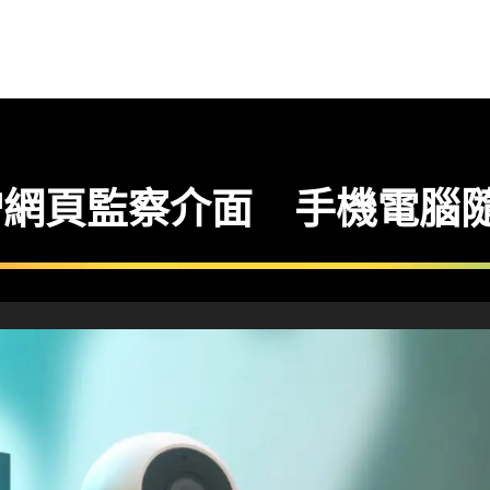
AM 新增網頁監察介面 手機電