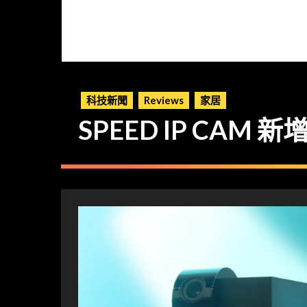
科技新聞
Reviews
家居
SPEED IP C