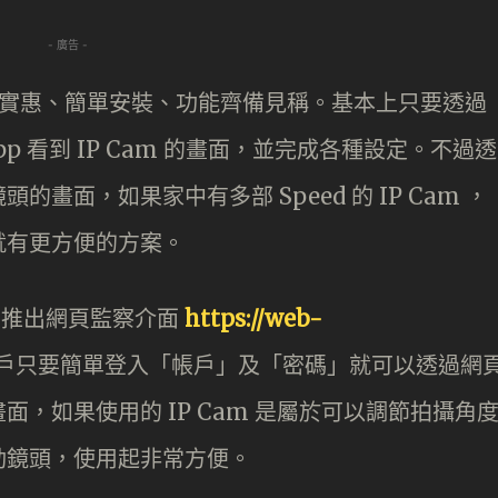
- 廣告 -
向以價錢實惠、簡單安裝、功能齊備見稱。基本上只要透過
app 看到 IP Cam 的畫面，並完成各種設定。不過透
畫面，如果家中有多部 Speed 的 IP Cam ，
就有更方便的方案。
Cam 推出網頁監察介面
https://web-
戶只要簡單登入「帳戶」及「密碼」就可以透過網
，如果使用的 IP Cam 是屬於可以調節拍攝角
動鏡頭，使用起非常方便。