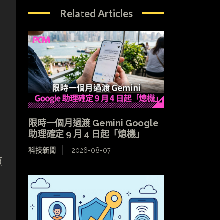
Related Articles
限時一個月過渡 Gemini Google
助理確定 9 月 4 日起「熄機」
科技新聞
2026-08-07
頁
度