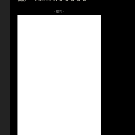
- 廣告 -