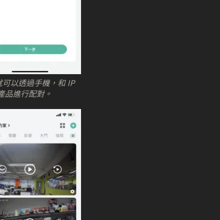
可以透過手機，和 IP
 產品進行配對。