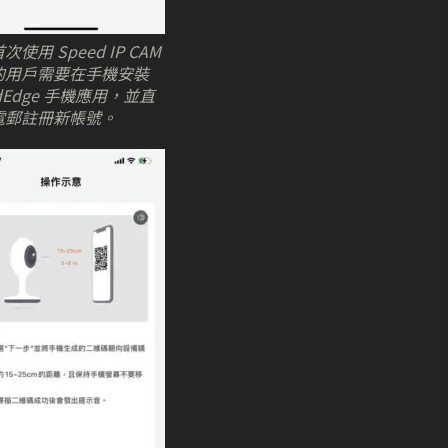
使用 Speed IP CAM
的用戶需要在手機安裝
udEdge 手機應用，並直
電郵註冊新帳號。