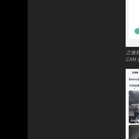
之後就
CAM