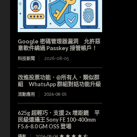
Google 密碼管理器漏洞 允許惡
意軟件繞過 Passkey 接管帳戶！
科技新聞
2026-08-05
改進投票功能．@所有人．類似群
組 WhatsApp 群組對話功能升級
流動應用
2026-08-05
625g 超輕巧．支援 2x 增距鏡 平
民級遠攝王 Sony FE 100-400mm
F5.6-8.0 GM OSS 登場
攝影
2026-08-04