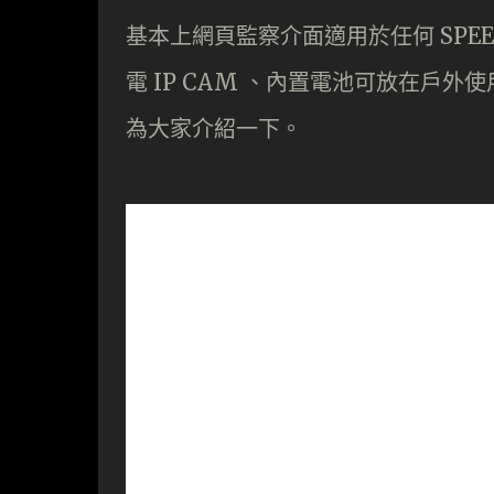
基本上網頁監察介面適用於任何 SPEE
電 IP CAM 、內置電池可放在戶外
為大家介紹一下。