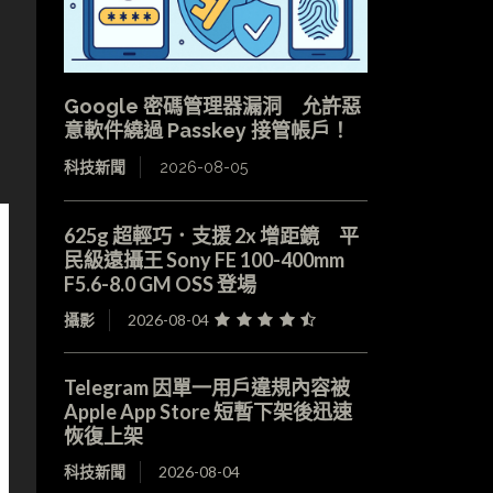
Google 密碼管理器漏洞 允許惡
意軟件繞過 Passkey 接管帳戶！
科技新聞
2026-08-05
625g 超輕巧．支援 2x 增距鏡 平
民級遠攝王 Sony FE 100-400mm
F5.6-8.0 GM OSS 登場
攝影
2026-08-04
Telegram 因單一用戶違規內容被
Apple App Store 短暫下架後迅速
恢復上架
科技新聞
2026-08-04