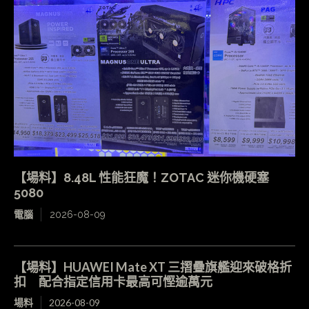
【場料】8.48L 性能狂魔！ZOTAC 迷你機硬塞
5080
電腦
2026-08-09
【場料】HUAWEI Mate XT 三摺疊旗艦迎來破格折
扣 配合指定信用卡最高可慳逾萬元
場料
2026-08-09