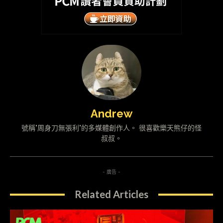
Andrew
號稱"周身刀無張利"的多媒體創作人。 很喜歡樂天熊仔的怪
叔叔。
- 廣告 -
Related Articles