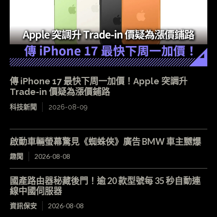
傳 iPhone 17 最快下周一加價！Apple 突調升
Trade-in 價疑為漲價鋪路
科技新聞
2026-08-09
啟動車輛螢幕驚見《蜘蛛俠》廣告 BMW 車主嬲爆
趣聞
2026-08-08
國產路由器秘藏後門！逾 20 款型號每 35 秒自動連
線中國伺服器
資訊保安
2026-08-08