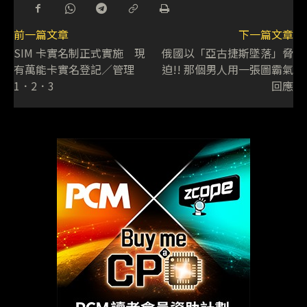
前一篇文章
下一篇文章
SIM 卡實名制正式實施 現
俄國以「亞古捷斯墜落」脅
有萬能卡實名登記／管理
迫!! 那個男人用一張圖霸氣
1．2．3
回應