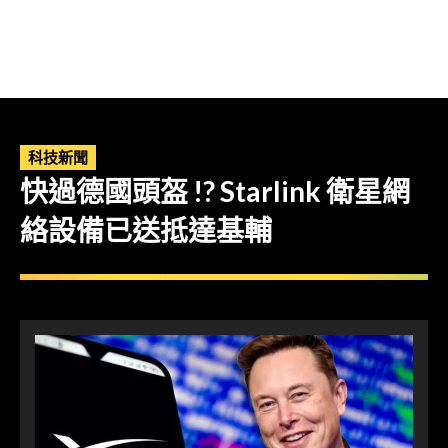
科技新聞
快過德國頭盔 !? Starlink 衛星網
絡設備已送抵達基輔