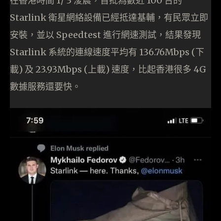
在香港時間 1/ 3 淩晨，首批為數近 100 台的
Starlink 衛星網絡設備已經抵達基輔，有民眾立即
安裝，並以 Speedtest 進行網速測試，結果發現
Starlink 系統的連線速度平均有 136.76Mbps (下
載) 及 23.93Mbps (上載) 速度，比起香港很多 4G
數據服務還要快。