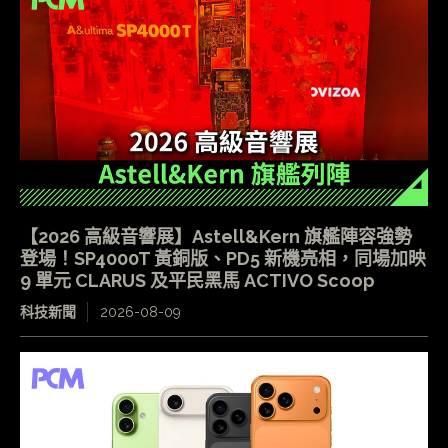
【2026 高級音響展】Astell&Kern 旗艦陣容強勢
登場！SP4000T 黃銅版、PD5 新機亮相，同場加映
9 單元 CLARUS 及平民黑馬 ACTIVO Scoop
科技新聞
2026-08-09