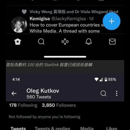
首批為數約 100 台的 Starlink 裝置已經送抵基輔