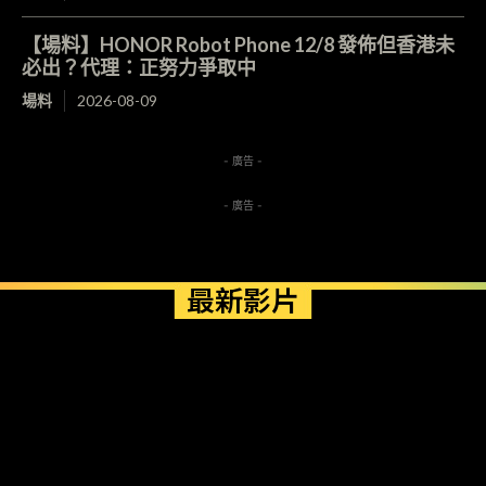
【場料】HONOR Robot Phone 12/8 發佈但香港未
必出？代理：正努力爭取中
場料
2026-08-09
- 廣告 -
- 廣告 -
最新影片