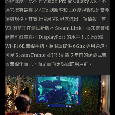
的解像度，比不上 Vision Pro 或 Galaxy XR，不
過它擁有最高 144Hz 刷新率和 110 度視野就是當今
頂級規格。其實上個月 VR 界就流出一項情報：有
VR 廠商正在測試新版本 Steam Link，據知畫質和
延遲可媲美直插 DisplayPort 的水平！加上配備
Wi-Fi 6E 無線手指，為眼罩提供 6Ghz 專用通道，
可見 Steam Frame 並非只是將 5 年前的頭戴式裝
置無線化而已，而是面向更廣闊的用戶群。