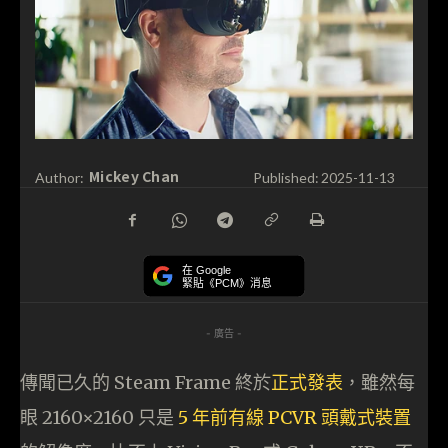
Mickey Chan
Author:
Published:
2025-11-13
在 Google
緊貼《PCM》消息
- 廣告 -
傳聞已久的 Steam Frame 終於
正式發表
，雖然每
眼 2160×2160 只是
5 年前有線 PCVR 頭戴式裝置