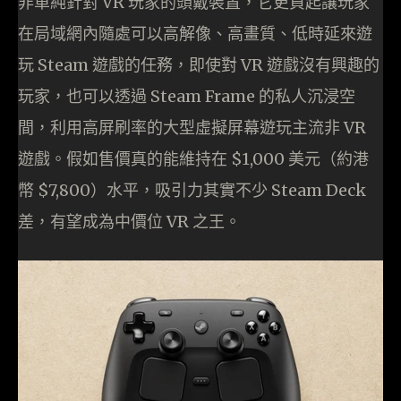
非單純針對 VR 玩家的頭戴裝置，它更負起讓玩家
在局域網內隨處可以高解像、高畫質、低時延來遊
玩 Steam 遊戲的任務，即使對 VR 遊戲沒有興趣的
玩家，也可以透過 Steam Frame 的私人沉浸空
間，利用高屏刷率的大型虛擬屏幕遊玩主流非 VR
遊戲。假如售價真的能維持在 $1,000 美元（約港
幣 $7,800）水平，吸引力其實不少 Steam Deck
差，有望成為中價位 VR 之王。