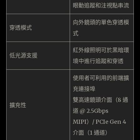
眼動追蹤和注視點串流
向外鏡頭的單色穿透模
穿透模式
式
紅外線照明可於黑暗環
低光源支援
境中進行追蹤和穿透
使用者可利用的前端擴
充連接埠
雙高速鏡頭介面（8 通
擴充性
道 @ 2.5Gbps
MIPI）/ PCIe Gen 4
介面（1 通道）