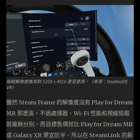
每眼解像度推高到 5208 x 4816 甚至更高。（來源：VoodooDE
VR）
雖然 Steam Frame 的解像度沒有 Play for Dream
MR 那麼高，不過處理器、Wi-Fi 性能和視線追蹤
就毫無分別，而目標售價就比 Play for Dream MR
或 Galaxy XR 便宜近半，所以在 SteamLink 的新