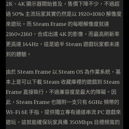
2K、4K 顯示器開始普及，售價下降不少，不過超
過 50% 主流玩家其實仍然是以 1920×1080 解像度
來遊玩。而 Steam Frame 的每眼解像度就達
2160×2160，合成出達 4K 的影像，而最高刷新率
更高達 144Hz，這是逾半 Steam 遊戲玩家都未達
到的體驗。
由於 Steam Frame 以 Steam OS 為作業系統，基
本上是可以下載 Steam 收藏庫裡的遊戲到 Steam
Frame 直接執行，不過兼容度是最大的障礙。因
此，Steam Frame 也隨附一支只有 6GHz 頻帶的
Wi-Fi 6E 手指，提供獨立專有通道串流 PC 遊戲來
遊玩，這就能確保玩家具備 350Mbps 目標頻寬的