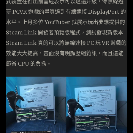
式裝置在推出前曾經表示可以透過升級，令無線遊
玩 PCVR 遊戲的畫質達到有線連接 DisplayPort 的
水平。上月多位 YouTuber 就展示玩出夢想提供的
Steam Link 開發者預覽版程式，測試發現新版本
Steam Link 真的可以將無線連接 PC 玩 VR 遊戲的
效能大大提高，畫面沒有明顯壓縮雜訊，而且還能
節省 CPU 的負擔。