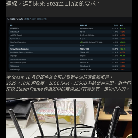
連線，達到未來 Steam Link 的要求。
從 Steam 10 月份硬件普查可以看到主流玩家電腦都是，
1920×1080 解像度、16GB RAM、256GB 剩餘儲存空間。對他們
來說 Steam Frame 作為家中的無線巨屏其實是有一定吸引力的。