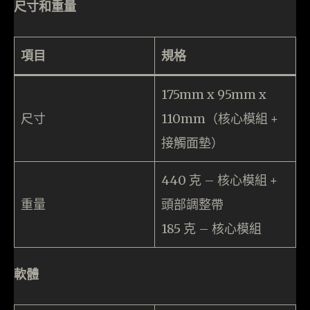
尺寸和重量
項目
規格
175mm x 95mm x
尺寸
110mm（核心模組 +
接觸面墊）
440 克 – 核心模組 +
重量
頭部調整帶
185 克 – 核心模組
軟體