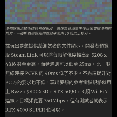
注視點串流技術透過視線追蹤，將運算資源集中在玩家雙眼注視的
地方，一般能為畫質和頻寬效率帶來 10 倍以上提升。
據玩出夢想提供給測試者的文件顯示，開發者預覽
版 Steam Link 可以將每眼解像度推高到 5208 x
4816 甚至更高，而延遲則可以低至 25ms，比一般
無線連接 PCVR 的 40ms 低了不少。不過這提升對
PC 方的要求也不低，玩出夢想的參考電腦規格就用
上 Ryzen 9800X3D + RTX 5090 + 3 頻 Wi-Fi 7
連線，目標頻寬要 350Mbps，但有測試者就表示
RTX 4070 SUPER 也可以。