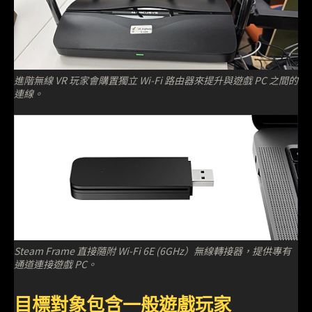
進階無線 VR 玩家會購置獨立 Wi-Fi 路由器來提升與遊戲 PC 之間的
連線。
Steam Frame 直接隨附 Wi-Fi 6E (6GHz）無線轉接器，提供專有
通道連接遊戲 PC。
目標對象包含一般遊戲玩家