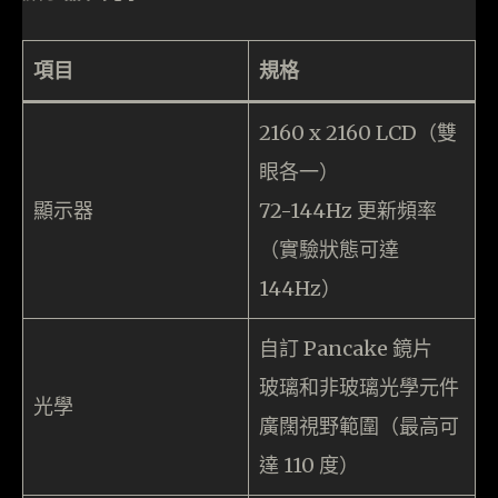
項目
規格
2160 x 2160 LCD（雙
眼各一）
顯示器
72-144Hz 更新頻率
（實驗狀態可達
144Hz）
自訂 Pancake 鏡片
玻璃和非玻璃光學元件
光學
廣闊視野範圍（最高可
達 110 度）