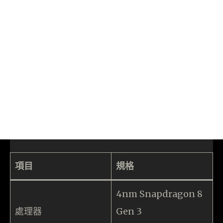
項目
規格
4nm Snapdragon 8
處理器
Gen 3