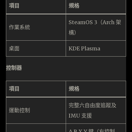
項目
規格
SteamOS 3（Arch 架
作業系統
構）
桌面
KDE Plasma
控制器
項目
規格
完整六自由度追蹤及
運動控制
IMU 支援
A B X Y 鍵（右控制