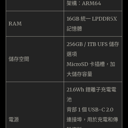
架構：ARM64
16GB 統一 LPDDR5X
RAM
記憶體
256GB / 1TB UFS 儲存
選項
儲存空間
MicroSD 卡插槽，加
大儲存容量
21.6Wh 鋰離子充電電
池
背部 1 個 USB-C 2.0
電源
連接埠，用於充電和傳