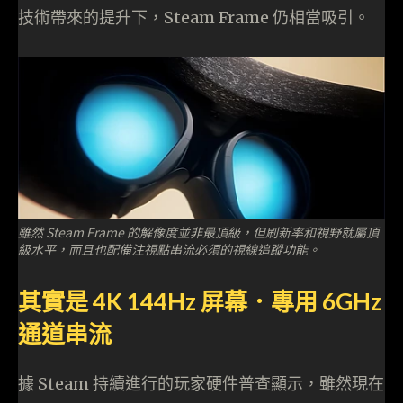
技術帶來的提升下，Steam Frame 仍相當吸引。
雖然 Steam Frame 的解像度並非最頂級，但刷新率和視野就屬頂
級水平，而且也配備注視點串流必須的視線追蹤功能。
其實是 4K 144Hz 屏幕．專用 6GHz
通道串流
據 Steam 持續進行的玩家硬件普查顯示，雖然現在