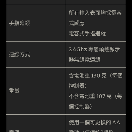
所有輸入表面均採電容
手指追蹤
式感應
電容式手指追蹤
2.4Ghz 專屬頭戴顯示
連線方式
器無線電連線
含電池重 130 克（每個
控制器）
重量
不含電池重 107 克（每
個控制器）
使用一個可更換的 AA