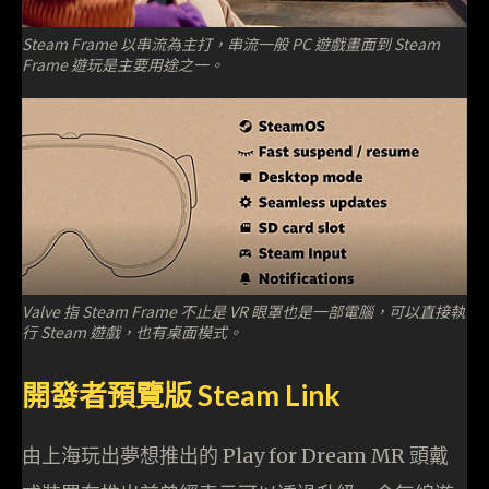
Steam Frame 以串流為主打，串流一般 PC 遊戲畫面到 Steam
Frame 遊玩是主要用途之一。
Valve 指 Steam Frame 不止是 VR 眼罩也是一部電腦，可以直接執
行 Steam 遊戲，也有桌面模式。
開發者預覽版 Steam Link
由上海玩出夢想推出的 Play for Dream MR 頭戴