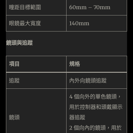
瞳距目標範圍
60mm – 70mm
眼鏡最大寬度
140mm
鏡頭與追蹤
項目
規格
追蹤
內外向鏡頭追蹤
4 個向外的單色鏡頭，
用於控制器和頭戴顯示
鏡頭
器追蹤
2 個向內的鏡頭，用於