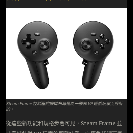
Steam Frame 控制器的按鍵布局是為一般非 VR 遊戲玩家而設計
的。
從這些新功能和規格步署可見，Steam Frame 並