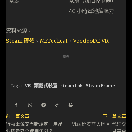
電源
電池（每個控制器）
40 小時電池續航力
資料來源：
Steam 硬體
、
MrTechcat
、
VoodooDE VR
- 廣告 -
Tags:
VR
頭戴式裝置
steam link
Steam Frame
前一篇文章
下一篇文章
行動電源又有新規定 產品
Visa 開發亞太區 AI 代理交
要標示安全使用年限？
易平台