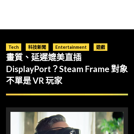
Tech
科技新聞
Entertainment
遊戲
畫質、延遲媲美直插
DisplayPort？Steam Frame 對象
不單是 VR 玩家