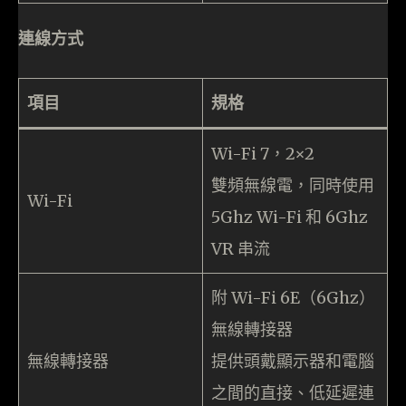
連線方式
項目
規格
Wi-Fi 7，2×2
雙頻無線電，同時使用
Wi-Fi
5Ghz Wi-Fi 和 6Ghz
VR 串流
附 Wi-Fi 6E（6Ghz）
無線轉接器
無線轉接器
提供頭戴顯示器和電腦
之間的直接、低延遲連