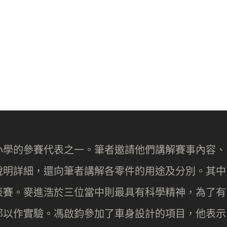
小學的參賽代表之一。筆者邀請他們講解賽事內容、
說明詳細，還向筆者講解各零件的用途及分別。其中
表賽。麥進浩於三位當中則最具有科學精神，為了有
部以作實驗。馮啟鈞參加了車身設計的項目，他表示