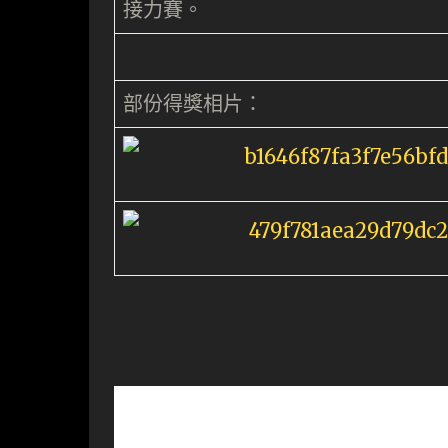
接力賽。
部份得獎相片：