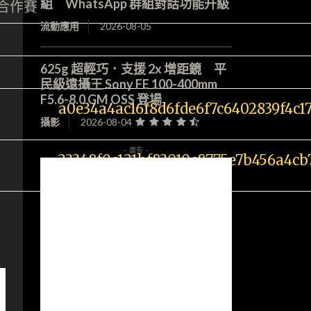
組 WhatsApp 群組對話功能升級
合作賽。
流動應用
2026-08-05
625g 超輕巧．支援 2x 增距鏡 平
民級遠攝王 Sony FE 100-400mm
F5.6-8.0 GM OSS 登場
攝影
2026-08-04
- 廣告 -