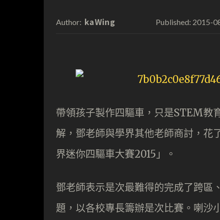
kaWing
2015-0
Author:
Published:
帶領孩子製作四驅車，只是STEM教
解，鄧老師與學界其他老師商討，花
界迷你四驅車大賽2015」。
鄧老師表示是次最難得的完成了跨區、
題，以各校專長籌辦是次比賽。喇沙小