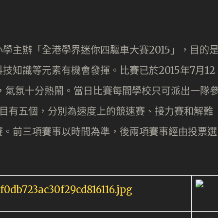
學主辦「全港學界迷你四驅車大賽2015」，目的
知識等元素有機會發揮。比賽已於2015年7月12
，氣氛十分熱鬧。當日比賽每間學校只可派出一隊
項目有五個，分別為速度上的競速賽、接力賽和解難
賽。前三項賽事以時間為準，後兩項賽事經由投票選