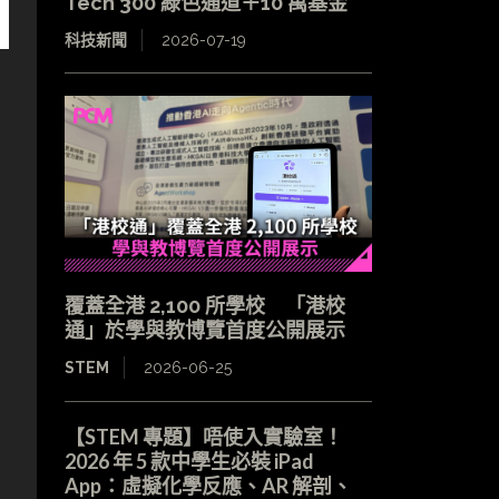
Tech 300 綠色通道＋10 萬基金
科技新聞
2026-07-19
覆蓋全港 2,100 所學校 「港校
通」於學與教博覽首度公開展示
STEM
2026-06-25
【STEM 專題】唔使入實驗室！
2026 年 5 款中學生必裝 iPad
App：虛擬化學反應、AR 解剖、