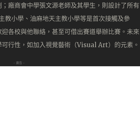
制；廠商會中學張文源老師及其學生，則設計了所有
天主教小學、油麻地天主教小學等是首次接觸及參
歡迎各校與他聯絡，甚至可借出賽道舉辦比賽。未來
行性，如加入視覺藝術（Visual Art）的元素。
- 廣告 -