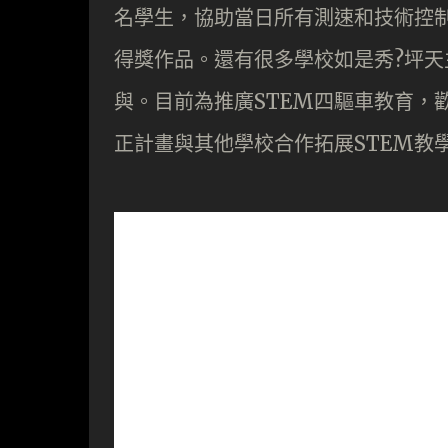
名學生，協助當日所有測速和技術控
得獎作品。還有很多學校如是秀?坪
與。目前為推廣STEM四驅車教育，
正計畫與其他學校合作拓展STEM教學可