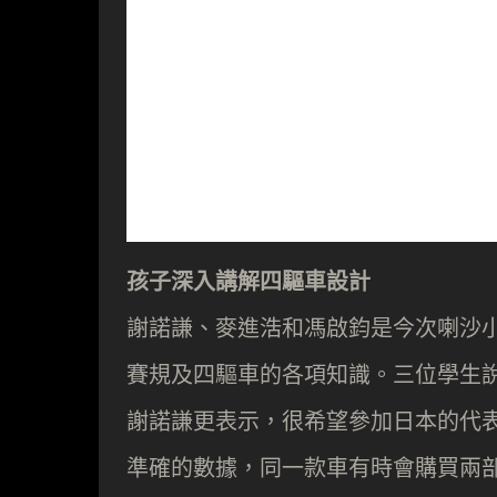
孩子深入講解四驅車設計
謝諾謙、麥進浩和馮啟鈞是今次喇沙
賽規及四驅車的各項知識。三位學生
謝諾謙更表示，很希望參加日本的代
準確的數據，同一款車有時會購買兩