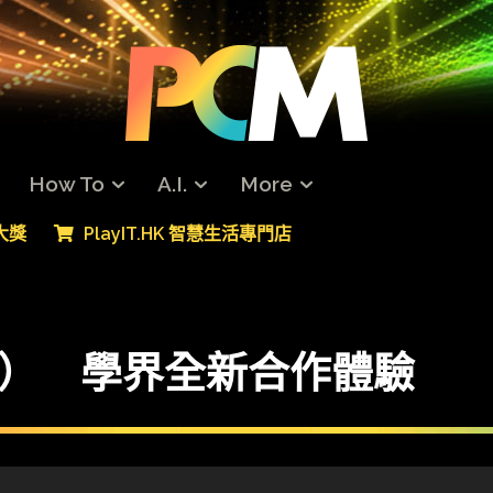
How To
A.I.
More
專大獎
PlayIT.HK 智慧生活專門店
三） 學界全新合作體驗