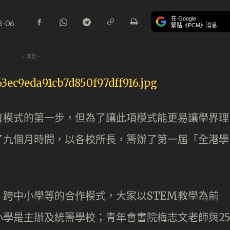
在 Google
8-06
緊貼《PCM》消息
- 廣告 -
育模式的第一步，但為了讓此項模式能更易讓學界理
了九個月時間，以各校所長，籌辦了第一屆「全港學
跨中小學等的合作模式，大家以STEM教學為前
學是主辦及統籌學校；青年會書院梅志文老師與2