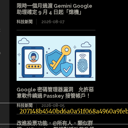
限時一個月過渡 Gemini Google
助理確定 9 月 4 日起「熄機」
科技新聞
2026-08-07
是
參
Google 密碼管理器漏洞 允許惡
意軟件繞過 Passkey 接管帳戶！
科技新聞
2026-08-05
改進投票功能．@所有人．類似群