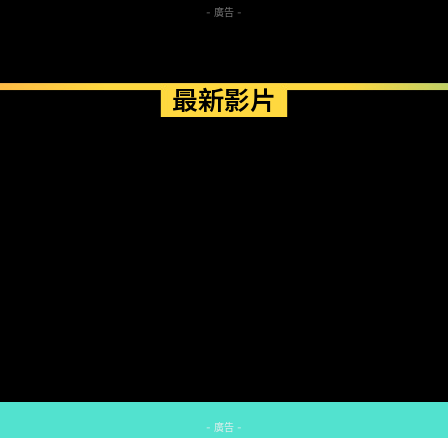
- 廣告 -
最新影片
- 廣告 -