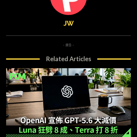
JW
- 廣告 -
Related Articles