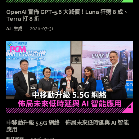
OpenAI 宣佈 GPT-5.6 大減價！Luna 狂劈 8 成、
Terra 打 8 折
A.I. 生成
2026-07-31
中移動升級 5.5G 網絡 佈局未來低時延與 AI 智能
應用