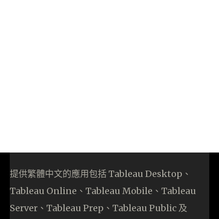
提供繁體中文的應用包括 Tableau Desktop、
Tableau Online、Tableau Mobile、Tableau
Server、Tableau Prep、Tableau Public 及