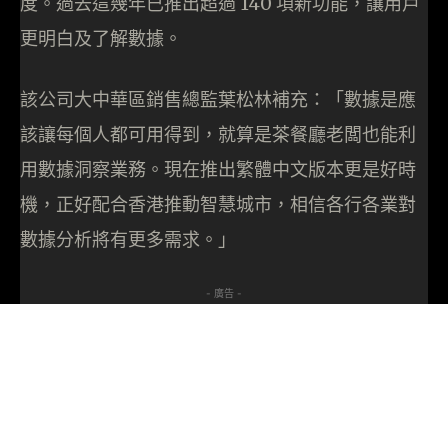
度。過去這幾年已推出超過 140 項新功能，讓用戶
更明白及了解數據。
該公司大中華區銷售總監葉松林補充：「數據是應
該讓每個人都可用得到，就算是茶餐廳老闆也能利
用數據洞察業務。現在推出繁體中文版本更是好時
機，正好配合香港推動智慧城市，相信各行各業對
數據分析將有更多需求。」
- 廣告 -