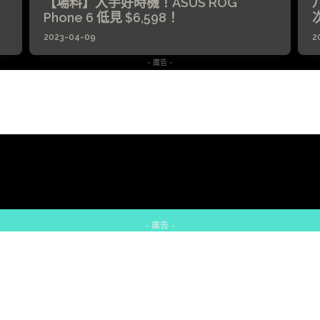
【場料】入手好時機！ASUS ROG
Phone 6 低見 $6,598！
次
2023-04-09
2
- 廣告 -
- 廣告 -