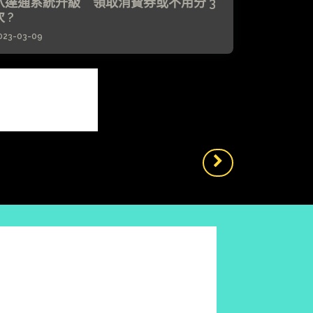
八達通系統升級 領取消費券或不用分 3
 ?
023-03-09