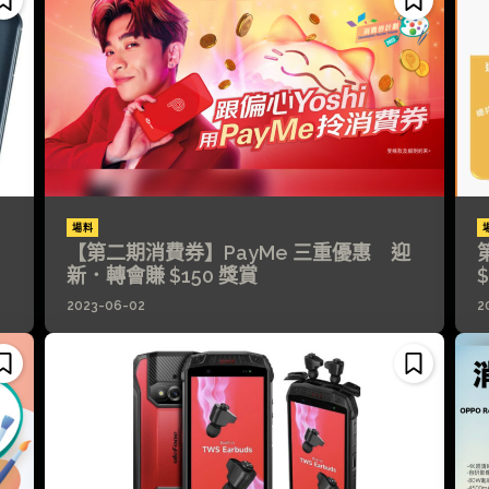
場料
！
【第二期消費券】PayMe 三重優惠 迎
新．轉會賺 $150 獎賞
2023-06-02
2