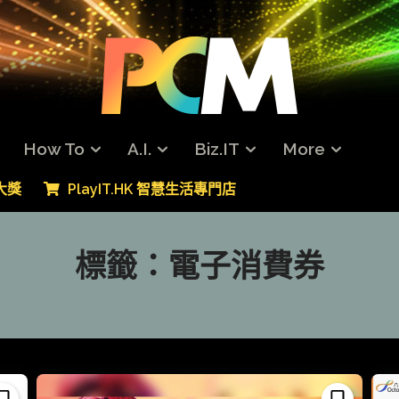
How To
A.I.
Biz.IT
More
專大獎
PlayIT.HK 智慧生活專門店
標籤：
電子消費券