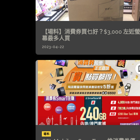
【場料】消費券買乜好？$3,000 左近螢
幕最多人買
2023-04-22
場料