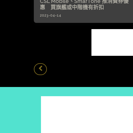
CSL Mobile、SmarTone 推消費券優
惠 買旗艦或中階機有折扣
2023-04-14