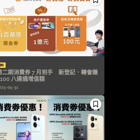
場料
第二期消費券 7 月到手 新登記．轉會賺
$100 八達通增值額
023-05-31