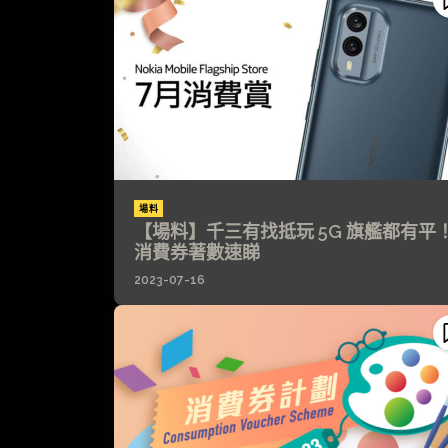
場料
【場料】千三有找抵玩 5G 旗艦都有平
消費券著數速睇
2023-07-16