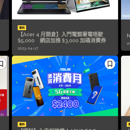
場料
【
【Acer 4 月開倉】入門電競筆電唔駛
$5,000 網店加推 $3,000 加碼消費券
2
2023-04-17
場料