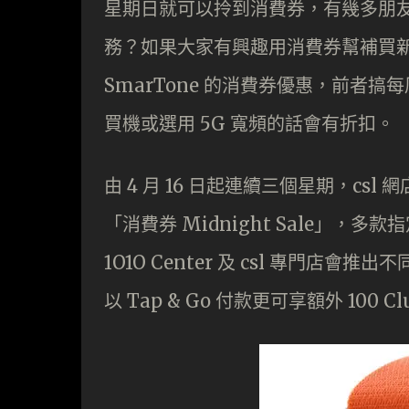
星期日就可以拎到消費券，有幾多朋
務？如果大家有興趣用消費券幫補買新機 J
SmarTone 的消費券優惠，前者
買機或選用 5G 寬頻的話會有折扣。
由 4 月 16 日起連續三個星期，cs
「消費券 Midnight Sale」，多款
1O1O Center 及 csl 專門店
以 Tap & Go 付款更可享額外 100 C