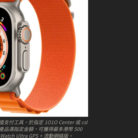
工具，於指定 1O1O Center 或 csl
品滿指定金額，可獲得最多港幣 500
atch Ultra GPS + 流動網絡版。