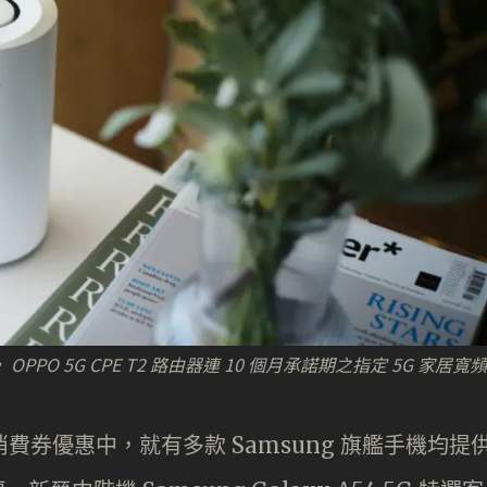
 OPPO 5G CPE T2 路由器連 10 個月承諾期之指定 5G 家居寬
賺」消費券優惠中，就有多款 Samsung 旗艦手機均提