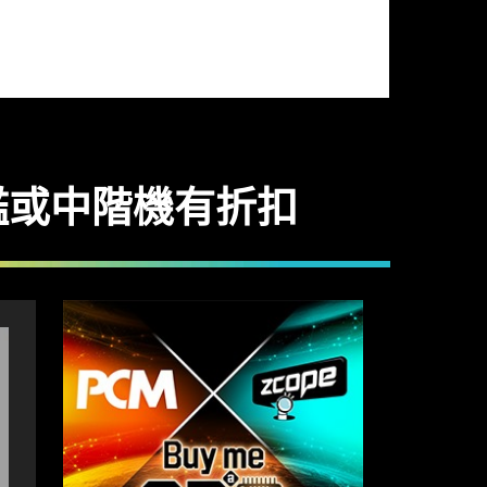
買旗艦或中階機有折扣