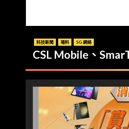
科技新聞
場料
5G 網絡
CSL Mobile、