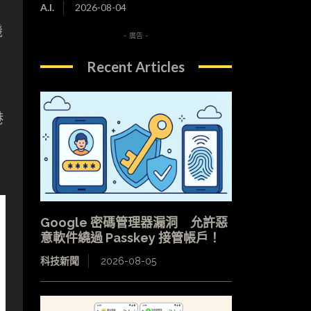
A.I.
2026-08-04
機
- 廣告 -
Recent Articles
港
Google 密碼管理器漏洞 允許惡
意軟件繞過 Passkey 接管帳戶！
科技新聞
2026-08-05