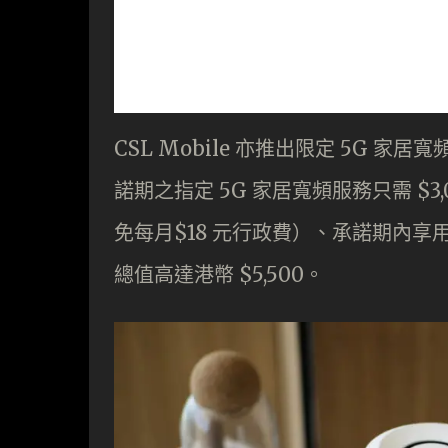
CSL Mobile 亦推出限定 5G 家居寬
諾期之指定 5G 家居寬頻服務只需 $3
免每月$18 元行政費）、承諾期內享用 N
總值高達港幣 $5,500。