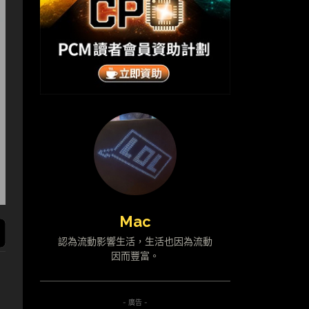
Mac
認為流動影響生活，生活也因為流動
因而豐富。
- 廣告 -