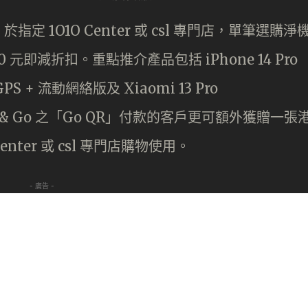
 1O1O Center 或 csl 專門店，單筆選購淨
元即減折扣。重點推介產品包括 iPhone 14 Pro
 GPS + 流動網絡版及 Xiaomi 13 Pro
ap & Go 之「Go QR」付款的客戶更可額外獲贈一張
enter 或 csl 專門店購物使用。
- 廣告 -