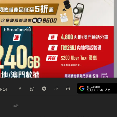
在 Google
4-14
緊貼《PCM》消息
- 廣告 -