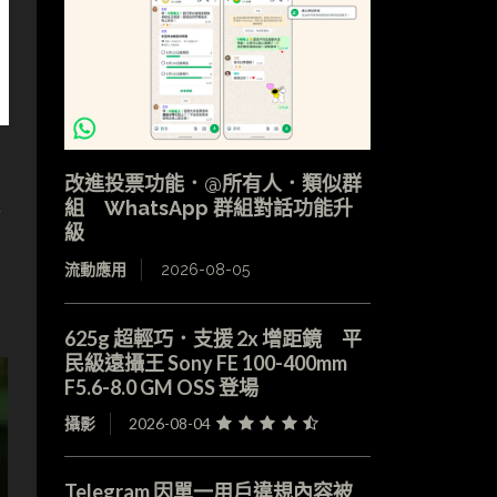
改進投票功能．@所有人．類似群
組 WhatsApp 群組對話功能升
豁
級
流動應用
2026-08-05
625g 超輕巧．支援 2x 增距鏡 平
民級遠攝王 Sony FE 100-400mm
F5.6-8.0 GM OSS 登場
攝影
2026-08-04
Telegram 因單一用戶違規內容被