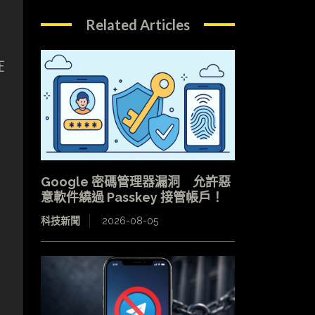
Related Articles
在
Google 密碼管理器漏洞 允許惡
意軟件繞過 Passkey 接管帳戶！
，
科技新聞
2026-08-05