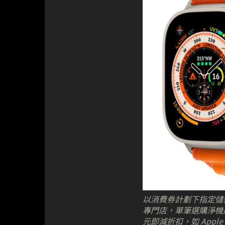
以消費券計劃下指定儲值支付
專門店，單筆選購淨機產
元即減折扣，如 Apple W