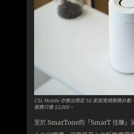
CSL Mobile 亦推出限定 5G 家居寬頻服務計劃，
服務只需 $3,000。
至於 SmarTone的「SmarT 住