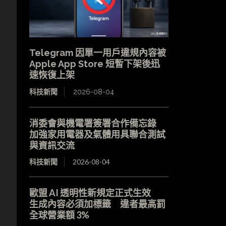
Telegram 因單一用戶違規內容被
Apple App Store 短暫下架後迅
速恢復上架
科技新聞
2026-08-04
消委會與機電署簽署合作備忘錄
加強家用電器及氣體用具聯合測試
與資訊交流
科技新聞
2026-08-04
歐盟 AI 透明性新規定正式生效
生成內容必須加標籤 違者最高罰
全球營業額 3%