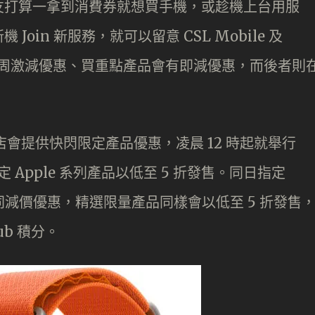
友打算一拿到消費券就想買手機，或趁機上台用服
oin 新服務，就可以留意 CSL Mobile 及
搞每周激減優惠、買重點產品會有即減優惠，而後者則
l 網店會提供快閃限定產品優惠，凌晨 12 時起就舉行
指定 Apple 系列產品以低至 5 折發售。同日指定
會推出不同減價優惠，精選限量產品同樣會以低至 5 折發售
lub 積分。