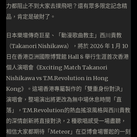
力都阻止不到大家去撲飛吧？還有眾多限定記念精
品，肯定是破財了。
日本樂壇傳奇巨星、「動漫歌曲教主」西川貴教
（Takanori Nishikawa），將於 2026 年 1 月 10
日在香港亞洲國際博覽館 Hall 8 舉行生涯首次香港
個人演唱會《Exciting Match Takanori
Nishikawa vs T.M.Revolution in Hong
Kong》。這場香港專屬製作的「雙重身份對決」
演唱會，整場演出將更改為無中場休息時間「直
落」，T.M.Revolution的熱血搖滾風格與西川貴教
的深情創新將直接對決，2 種歌唱感受一場盡聽，
相信大家都期待「Meteor」在亞博會場響起的一刻