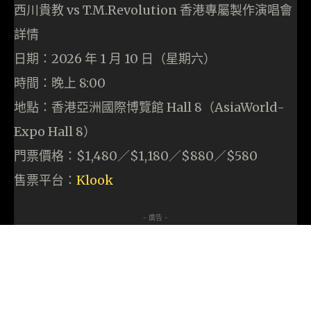
西川貴教 vs T.M.Revolution 香港專屬製作演唱會
詳情
日期：2026 年 1 月 10 日（星期六）
時間：晚上 8:00
地點：香港亞洲國際博覽館 Hall 8（AsiaWorld-
Expo Hall 8）
門票價格：$1,480／$1,180／$880／$580
售票平台：
Klook
- 廣告 -