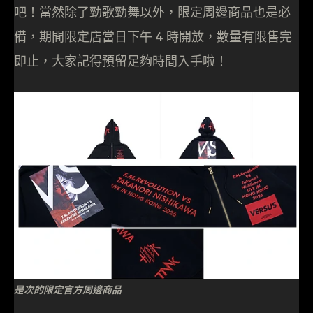
吧！當然除了勁歌勁舞以外，限定周邊商品也是必
備，期間限定店當日下午 4 時開放，數量有限售完
即止，大家記得預留足夠時間入手啦！
是次的限定官方周邊商品