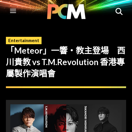
Entertainment
「Meteor」一響‧教主登場 西
川貴教 vs T.M.Revolution 香港專
屬製作演唱會