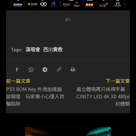
- 廣告 -
Tags:
演唱會
西川貴教
前一篇文章
下一篇文章
PS5 ROM Key 外洩加速越
最立體唔再只係得字幕
獄開發 玩家需小心墮入詐
CINITY LED 4K 3D 48fps
騙陷阱
初體驗