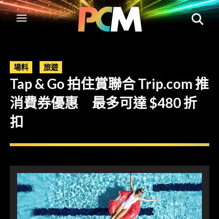
場料
旅遊
Tap & Go 拍住賞聯合 Trip.com 推
消費券優惠 最多可達 $480 折
扣