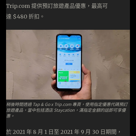
Trip.com 提供預訂旅遊產品優惠，最高可
達 $480 折扣。
稍後時間透過 Tap & Go x Trip.com 專頁，使用指定優惠代碼預訂
旅遊產品，當中包括酒店 Staycation，滿指定金額的話即可享優
惠。
於 2021 年 8 月 1 日至 2021 年 9 月 30 日期間，