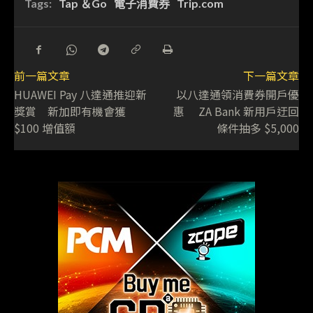
Tags:
Tap ＆Go
電子消費券
Trip.com
前一篇文章
下一篇文章
HUAWEI Pay 八達通推迎新
以八達通領消費券開戶優
獎賞 新加即有機會獲
惠 ZA Bank 新用戶迂回
$100 增值額
條件抽多 $5,000