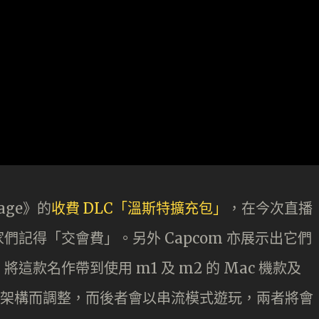
lage》的
收費 DLC「溫斯特擴充包」
，在今次直播
記得「交會費」。另外 Capcom 亦展示出它們
款名作帶到使用 m1 及 m2 的 Mac 機款及
ARM 架構而調整，而後者會以串流模式遊玩，兩者將會