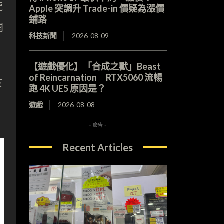
龍
Apple 突調升 Trade-in 價疑為漲價
鋪路
開
科技新聞
2026-08-09
【遊戲優化】「合成之獸」Beast
of Reincarnation RTX5060 流暢
於
跑 4K UE5 原因是？
遊戲
2026-08-08
- 廣告 -
Recent Articles