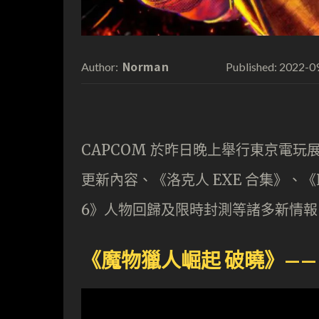
Norman
2022-0
Author:
Published:
CAPCOM 於昨日晚上舉行東京電玩
更新內容、《洛克人 EXE 合集》、《R
6》人物回歸及限時封測等諸多新情
《魔物獵人崛起 破曉》—— 