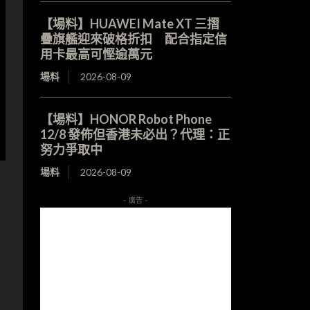
【場料】HUAWEI Mate XT 三摺
疊旗艦迎來破格折扣 配合指定信
用卡最高可慳逾萬元
場料
2026-08-09
【場料】HONOR Robot Phone
12/8 發佈但香港未必出？代理：正
努力爭取中
場料
2026-08-09
- 廣告 -