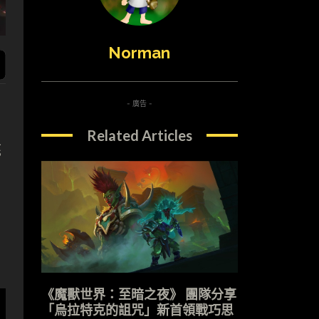
Norman
- 廣告 -
Related Articles
底
《魔獸世界：至暗之夜》 團隊分享
「烏拉特克的詛咒」新首領戰巧思