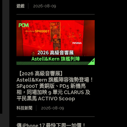
遊戲
2026-08-09
【2026 高級音響展】
Astell&Kern 旗艦陣容強勢登場！
SP4000T 黃銅版、PD5 新機亮
相，同場加映 9 單元 CLARUS 及
平民黑馬 ACTIVO Scoop
科技新聞
2026-08-09
傳 iPhone 17 最快下周一加價！