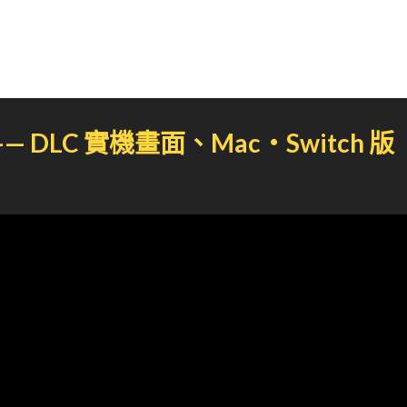
ge》—— DLC 實機畫面、Mac‧Switch 版