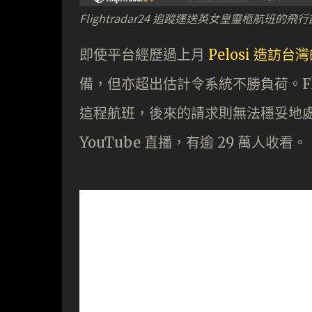
Flightradar24 追蹤運送英女皇靈柩航班的飛
即使平台經歷過上月
Pelosi 造
備，但亦超出估計令系統不勝負荷。Flig
這程航班，後來的請求則無法穩妥地處理
YouTube 直播，有逾 29 萬人收看。