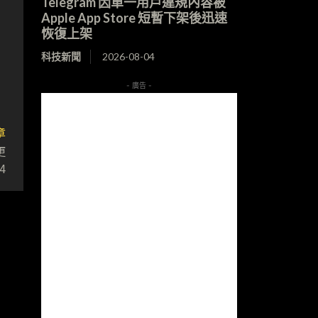
Telegram 因單一用戶違規內容被
Apple App Store 短暫下架後迅速
恢復上架
科技新聞
2026-08-04
- 廣告 -
章
更
4