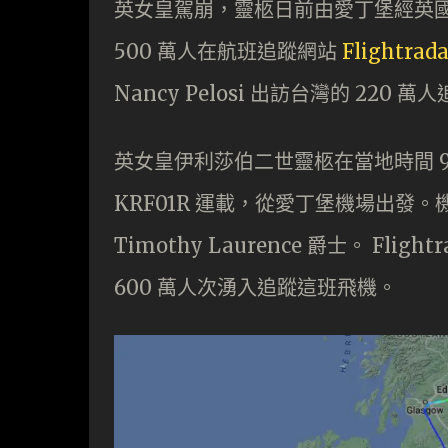
英女皇駕崩，靈柩日前由愛丁堡經英
500 萬人在航班追蹤網站
Flightrad
Nancy Pelosi 出訪台灣的 220 
英女皇伊利莎伯二世靈柩在當地時間 9 月
KRF01R 運載，從愛丁堡機場出發。機上還
Timothy Laurence 爵士。 Flight
600 萬人次湧入追蹤這班飛機。