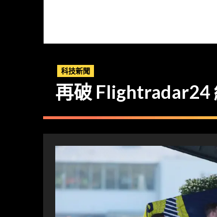
科技新聞
再破 Flightrad