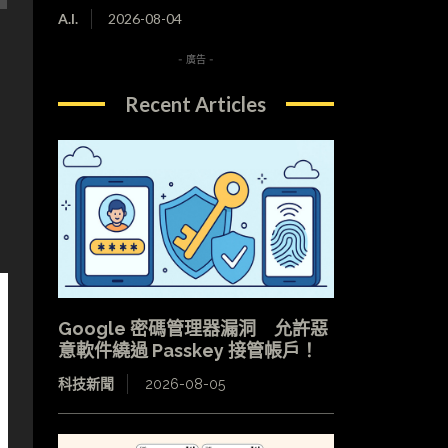
A.I.
2026-08-04
- 廣告 -
Recent Articles
Google 密碼管理器漏洞 允許惡
意軟件繞過 Passkey 接管帳戶！
科技新聞
2026-08-05