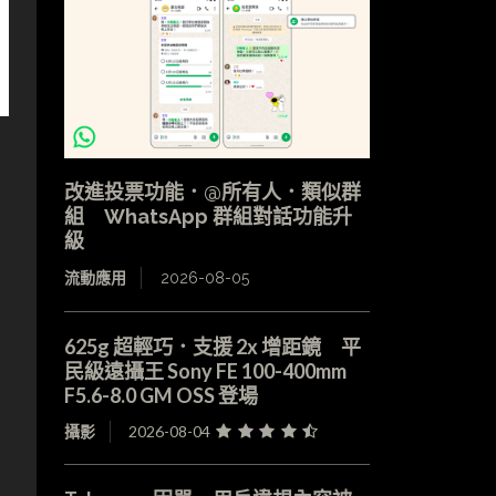
改進投票功能．@所有人．類似群
組 WhatsApp 群組對話功能升
級
流動應用
2026-08-05
625g 超輕巧．支援 2x 增距鏡 平
民級遠攝王 Sony FE 100-400mm
F5.6-8.0 GM OSS 登場
攝影
2026-08-04