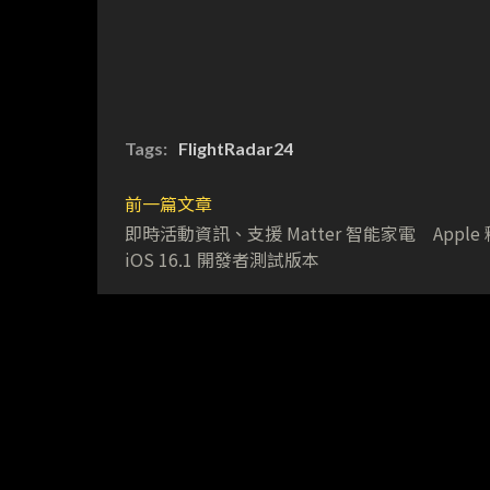
Tags:
FlightRadar24
前一篇文章
即時活動資訊、支援 Matter 智能家電 Apple
iOS 16.1 開發者測試版本