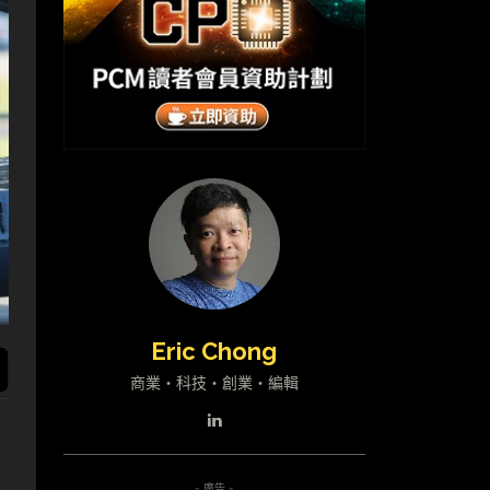
Eric Chong
商業・科技・創業・編輯
- 廣告 -