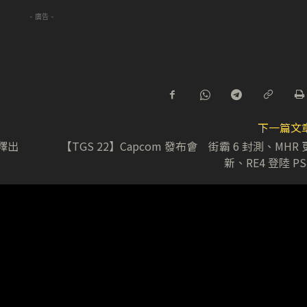
- 廣告 -
下一篇文
 釋出
【TGS 22】Capcom 發布會 街霸 6 封測、MHR 
新、RE4 登陸 PS