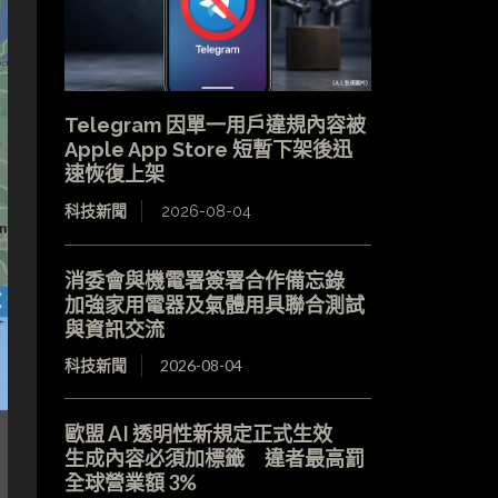
Telegram 因單一用戶違規內容被
Apple App Store 短暫下架後迅
速恢復上架
科技新聞
2026-08-04
消委會與機電署簽署合作備忘錄
加強家用電器及氣體用具聯合測試
與資訊交流
科技新聞
2026-08-04
歐盟 AI 透明性新規定正式生效
生成內容必須加標籤 違者最高罰
全球營業額 3%