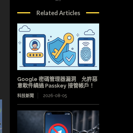
Related Articles
Google 密碼管理器漏洞 允許惡
意軟件繞過 Passkey 接管帳戶！
科技新聞
2026-08-05