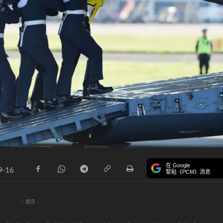
在 Google
9-16
緊貼《PCM》消息
- 廣告 -