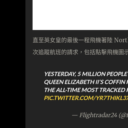
直至英女皇的最後一程飛機著陸 Northolt
次追蹤航班的請求，包括點擊飛機圖
YESTERDAY, 5 MILLION PEOPL
QUEEN ELIZABETH II’S COFFI
THE ALL-TIME MOST TRACKED 
PIC.TWITTER.COM/YR7THIKL3
— Flightradar24 (@f