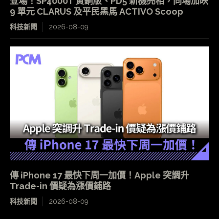
登場！SP4000T 黃銅版、PD5 新機亮相，同場加映
9 單元 CLARUS 及平民黑馬 ACTIVO Scoop
科技新聞
2026-08-09
傳 iPhone 17 最快下周一加價！Apple 突調升
Trade-in 價疑為漲價鋪路
科技新聞
2026-08-09