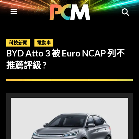
科技新聞
電動車
BYD Atto 3 被 Euro NCAP 列不
推薦評級 ?