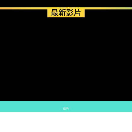
最新影片
- 廣告 -