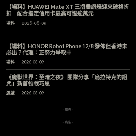
【場料】HUAWEI Mate XT 三摺疊旗艦迎來破格折
扣 配合指定信用卡最高可慳逾萬元
場料
2026-08-09
【場料】HONOR Robot Phone 12/8 發佈但香港未
必出？代理：正努力爭取中
場料
2026-08-09
《魔獸世界：至暗之夜》 團隊分享「烏拉特克的詛
咒」新首領戰巧思
遊戲
2026-08-09
- 廣告 -
- 廣告 -