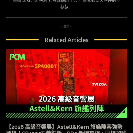
號稱"周身刀無張利"的多媒體創作人。 很喜歡樂天熊仔的怪
叔叔。
- 廣告 -
Related Articles
【2026 高級音響展】Astell&Kern 旗艦陣容強勢