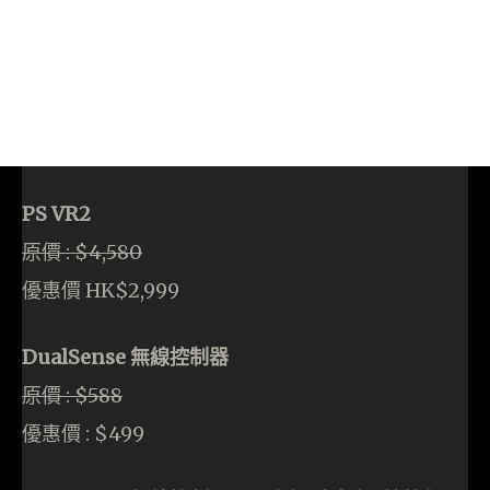
PS VR2
原價 : $4,580
優惠價 HK$2,999
DualSense 無線控制器
原價 : $588
優惠價 : $499