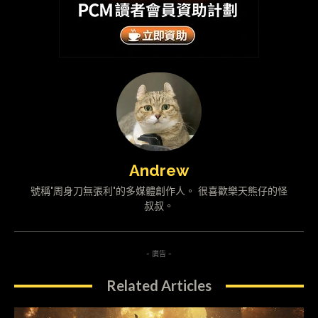
Andrew
號稱"周身刀無張利"的多媒體創作人。 很喜歡樂天熊仔的怪
叔叔。
- 廣告 -
Related Articles