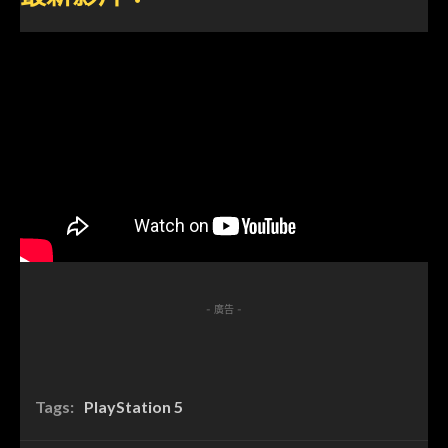
- 廣告 -
Tags:
PlayStation 5