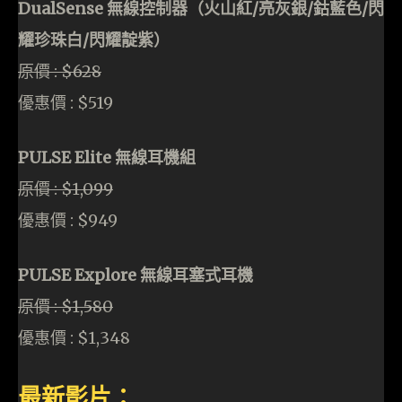
DualSense 無線控制器（火山紅/亮灰銀/鈷藍色/閃
耀珍珠白/閃耀靛紫）
原價 : $628
優惠價 : $519
PULSE Elite 無線耳機組
原價 : $1,099
優惠價 : $949
PULSE Explore 無線耳塞式耳機
原價 : $1,580
優惠價 : $1,348
最新影片：