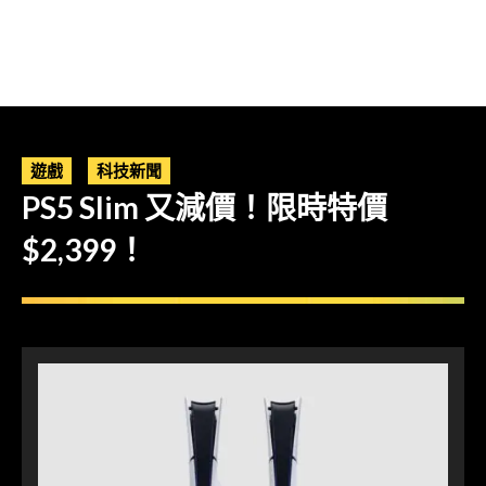
遊戲
科技新聞
PS5 Slim 又減價！限時特價
$2,399！