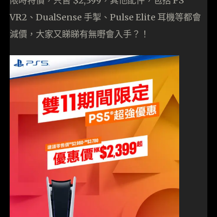
限時特價，只售 $2,399，其他配件，包括 PS
VR2、DualSense 手掣、Pulse Elite 耳機等都會
減價，大家又睇睇有無嘢會入手？！