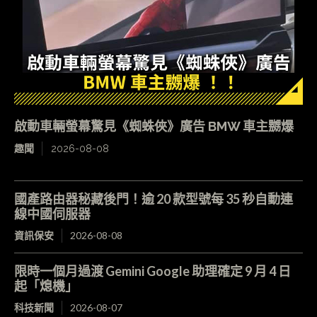
啟動車輛螢幕驚見《蜘蛛俠》廣告 BMW 車主嬲爆
趣聞
2026-08-08
國產路由器秘藏後門！逾 20 款型號每 35 秒自動連
線中國伺服器
資訊保安
2026-08-08
限時一個月過渡 Gemini Google 助理確定 9 月 4 日
起「熄機」
科技新聞
2026-08-07