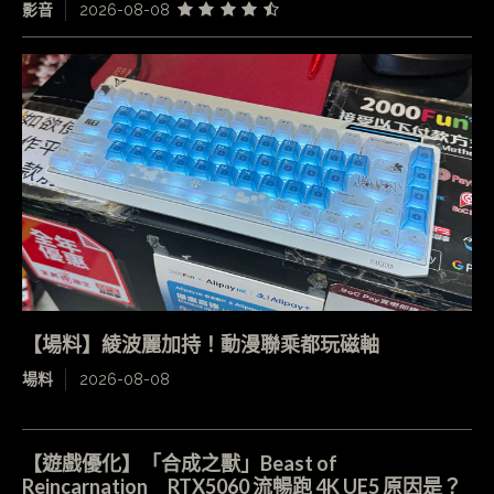
影音
2026-08-08
【場料】綾波麗加持！動漫聯乘都玩磁軸
場料
2026-08-08
【遊戲優化】「合成之獸」Beast of
Reincarnation RTX5060 流暢跑 4K UE5 原因是？