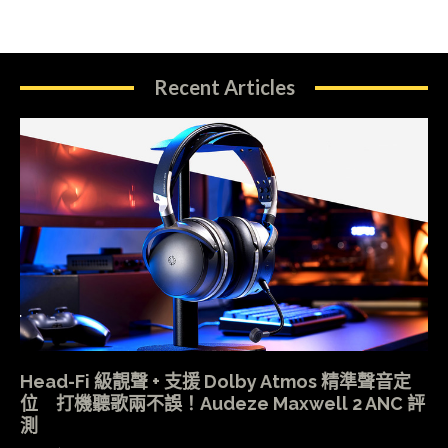
Recent Articles
Head-Fi 級靚聲 + 支援 Dolby Atmos 精準聲音定
位 打機聽歌兩不誤！Audeze Maxwell 2 ANC 評
測