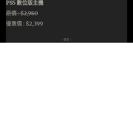
PS5 數位版主機
原價 : $2,980
優惠價 : $2,399
- 廣告 -