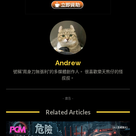
Andrew
號稱"周身刀無張利"的多媒體創作人。 很喜歡樂天熊仔的怪
叔叔。
- 廣告 -
Related Articles