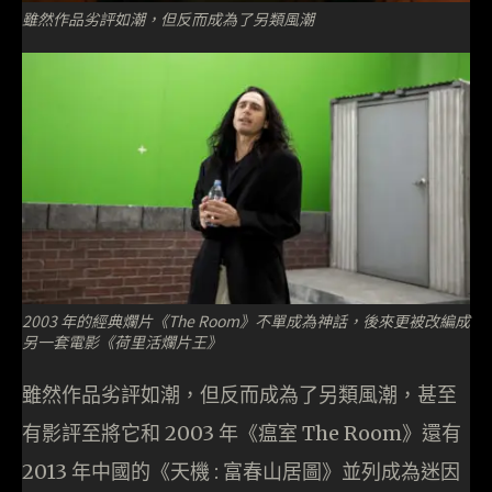
雖然作品劣評如潮，但反而成為了另類風潮
2003 年的經典爛片《The Room》不單成為神話，後來更被改編成
另一套電影《荷里活爛片王》
雖然作品劣評如潮，但反而成為了另類風潮，甚至
有影評至將它和 2003 年《瘟室 The Room》還有
2013 年中國的《天機 : 富春山居圖》並列成為迷因