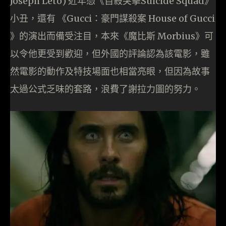
Joseph Leto) 近年憑《自殺突擊Suicide Squad》
小丑，還有 《Gucci：豪門謀殺案 House of Gucci
》的演出而備受注目，本來《魔比斯 Morbius》可
以令他更受到歡迎，但外國的評論認為該電影，雖
然電影的動作及特技場面也相當亮眼，但因為故事
太過公式乏味的套路，浪費了謝拉力圖的努力。