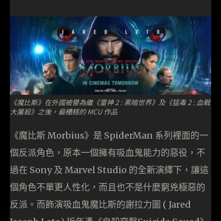
《魔比斯》在外國被譽為繼《雷神 2 : 黑暗世界》及《猛毒 2 : 血戰
大屠殺》之後，最糟糕的 MCU 作品
《魔比斯 Morbius》是 SpiderMan 系列裡面的一
個反派角色，原本一個擁有吸血鬼能力的惡役，不
過在 Sony 及 Marvel Studio 的全新演繹下，讓這
個角色不單更人性化，而且也不是什麼窮兇極惡的
反派。而飾演吸血鬼魔比斯的謝拉力圖 ( Jared