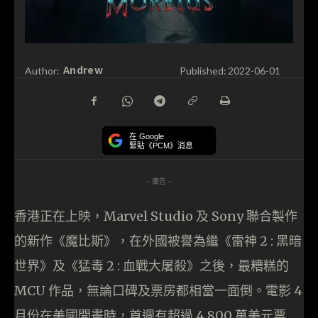
Andrew
Author:
Published:
2022-06-01
在 Google
緊貼《PCM》消息
- 廣告 -
香港正在上映，Marvel Studio 及 Sony 聯合製作
的新作《魔比斯》，在外國被譽為繼《雷神 2 : 黑暗
世界》及《猛毒 2 : 血戰大屠殺》之後，最糟糕的
MCU 作品，無論口碑及票房都相當一面倒。電影 4
月份在美國開畫時，首週有超過 4,800 萬美元票