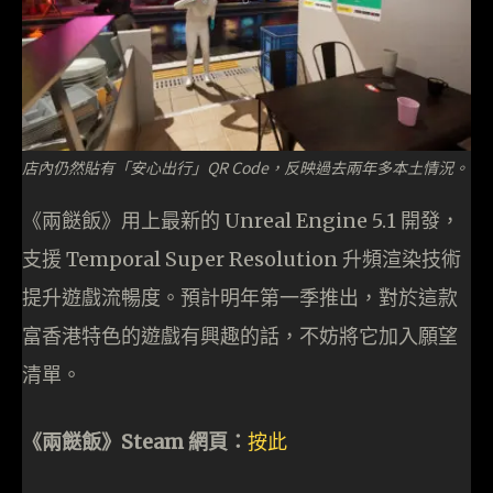
店內仍然貼有「安心出行」QR Code，反映過去兩年多本土情況。
《兩餸飯》用上最新的 Unreal Engine 5.1 開發，
支援 Temporal Super Resolution 升頻渲染技術
提升遊戲流暢度。預計明年第一季推出，對於這款
富香港特色的遊戲有興趣的話，不妨將它加入願望
清單。
《兩餸飯》Steam 網頁：
按此