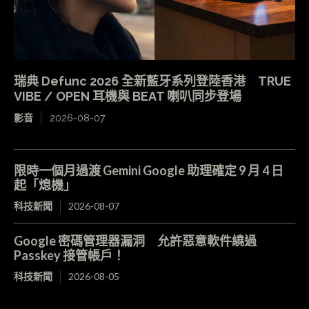
瑞典 Defunc 2026 全新藍牙系列登陸香港 TRUE
VIBE / OPEN 耳機與 BEAT 喇叭同步登場
影音
2026-08-07
限時一個月過渡 Gemini Google 助理確定 9 月 4 日
起「熄機」
科技新聞
2026-08-07
Google 密碼管理器漏洞 允許惡意軟件繞過
Passkey 接管帳戶！
科技新聞
2026-08-05