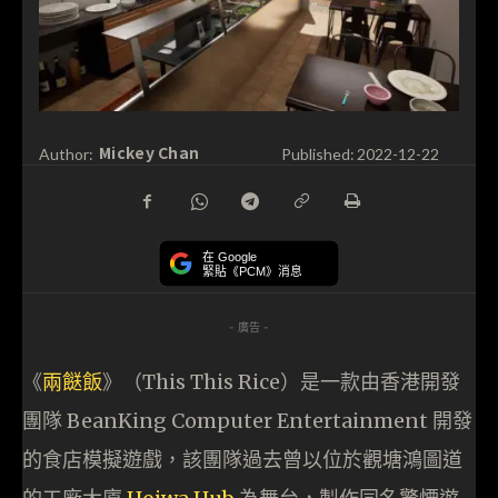
Mickey Chan
Author:
Published:
2022-12-22
在 Google
緊貼《PCM》消息
- 廣告 -
《
兩餸飯
》（This This Rice）是一款由香港開發
團隊 BeanKing Computer Entertainment 開發
的食店模擬遊戲，該團隊過去曾以位於觀塘鴻圖道