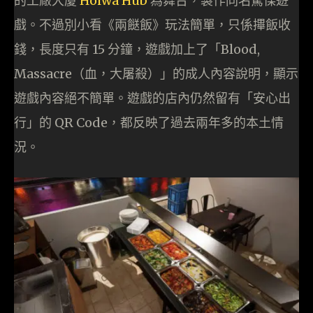
的工廠大廈
Hoiwa Hub
為舞台，製作同名驚慄遊
戲。不過別小看《兩餸飯》玩法簡單，只係𢳂飯收
錢，長度只有 15 分鐘，遊戲加上了「Blood,
Massacre（血，大屠殺）」的成人內容說明，顯示
遊戲內容絕不簡單。遊戲的店內仍然留有「安心出
行」的 QR Code，都反映了過去兩年多的本土情
況。