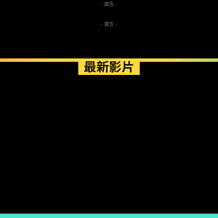
- 廣告 -
- 廣告 -
最新影片