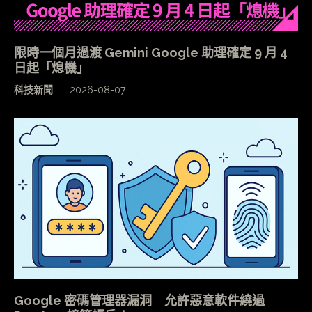
限時一個月過渡 Gemini Google 助理確定 9 月 4
日起「熄機」
科技新聞
2026-08-07
Google 密碼管理器漏洞 允許惡意軟件繞過