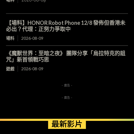
【場料】HONOR Robot Phone 12/8 發佈但香港未
必出？代理：正努力爭取中
場料
2026-08-09
《魔獸世界：至暗之夜》 團隊分享「烏拉特克的詛
咒」新首領戰巧思
遊戲
2026-08-09
- 廣告 -
- 廣告 -
最新影片