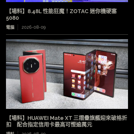
【場料】8.48L 性能狂魔！ZOTAC 迷你機硬塞
5080
電腦
2026-08-09
【場料】HUAWEI Mate XT 三摺疊旗艦迎來破格折
扣 配合指定信用卡最高可慳逾萬元
場料
2026-08-09