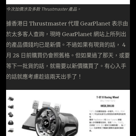
今次加價涉及多款 Thrustmaster 產品。
據香港日 Thrustmaster 代理 GearPlanet 表示由
於太多客人查詢，現時 GearPlanet 網站上所列出
的產品價錢均已是新價。不過如果有現貨的話， 4
月 28 日前購買仍會照舊格。但如果過了那天，或要
等下一批貨的話，就需要以新價購買了。有心入手
的話就應考慮趁這兩天出手了！