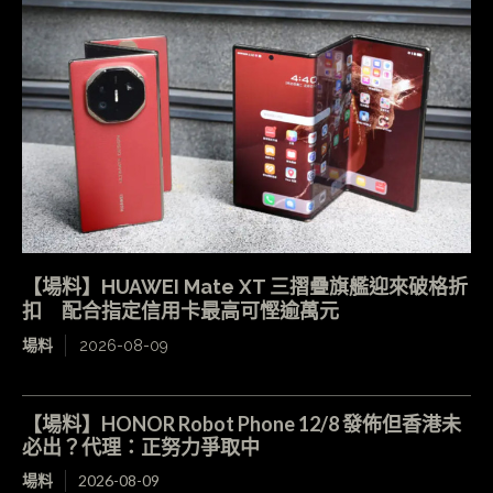
【場料】HUAWEI Mate XT 三摺疊旗艦迎來破格折
扣 配合指定信用卡最高可慳逾萬元
場料
2026-08-09
【場料】HONOR Robot Phone 12/8 發佈但香港未
必出？代理：正努力爭取中
場料
2026-08-09