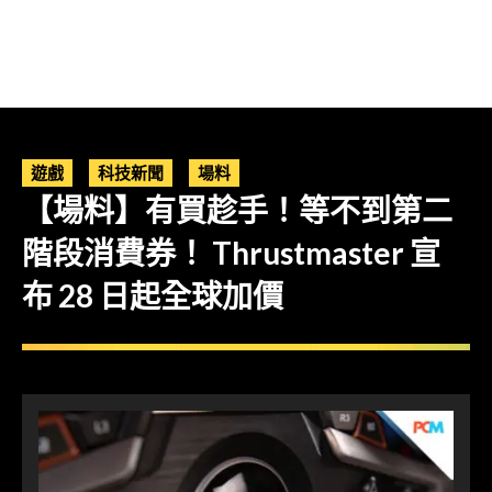
遊戲
科技新聞
場料
【場料】有買趁手！等不到第二
階段消費券！ Thrustmaster 宣
布 28 日起全球加價