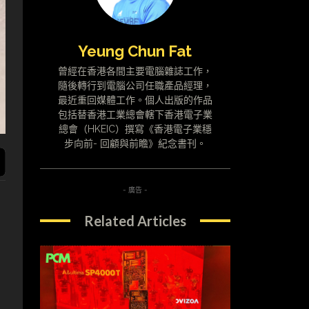
Yeung Chun Fat
曾經在香港各間主要電腦雜誌工作，
隨後轉行到電腦公司任職產品經理，
最近重回媒體工作。個人出版的作品
包括替香港工業總會轄下香港電子業
總會（HKEIC）撰寫《香港電子業穩
步向前- 回顧與前瞻》紀念書刊。
- 廣告 -
Related Articles