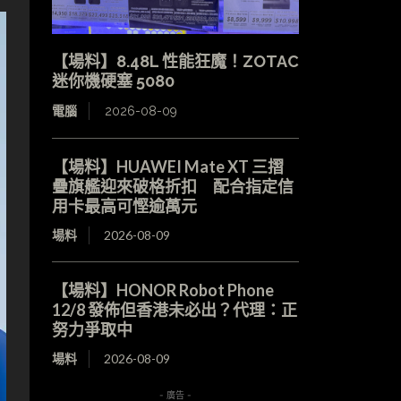
【場料】8.48L 性能狂魔！ZOTAC
迷你機硬塞 5080
電腦
2026-08-09
【場料】HUAWEI Mate XT 三摺
疊旗艦迎來破格折扣 配合指定信
用卡最高可慳逾萬元
場料
2026-08-09
【場料】HONOR Robot Phone
12/8 發佈但香港未必出？代理：正
努力爭取中
場料
2026-08-09
- 廣告 -