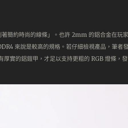
著簡約時尚的線條」。也許 2mm 的鋁合金在玩
DDR4 來說是較高的規格。若仔細檢視產品，筆者
有厚實的鋁鎧甲，才足以支持更粗的 RGB 燈條，發