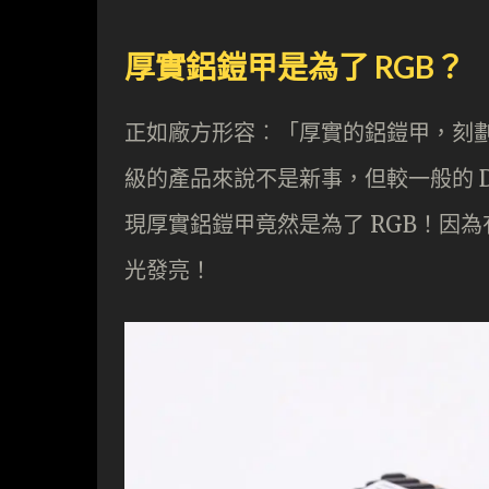
厚實鋁鎧甲是為了 RGB？
正如廠方形容︰「厚實的鋁鎧甲，刻劃
級的產品來說不是新事，但較一般的 
現厚實鋁鎧甲竟然是為了 RGB！因為
光發亮！