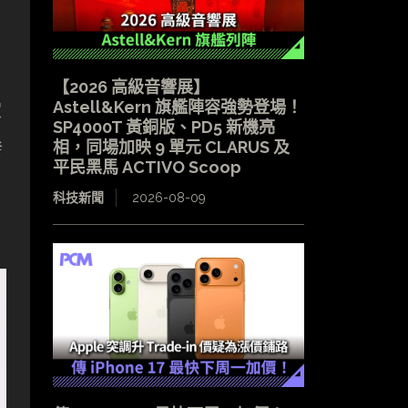
【2026 高級音響展】
Astell&Kern 旗艦陣容強勢登場！
家
SP4000T 黃銅版、PD5 新機亮
發
相，同場加映 9 單元 CLARUS 及
平民黑馬 ACTIVO Scoop
科技新聞
2026-08-09