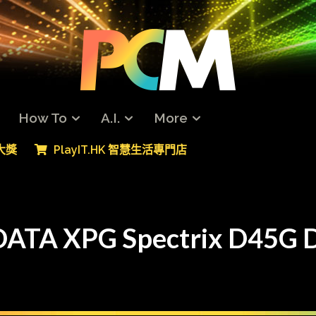
How To
A.I.
More
專大獎
PlayIT.HK 智慧生活專門店
 XPG Spectrix D45G D