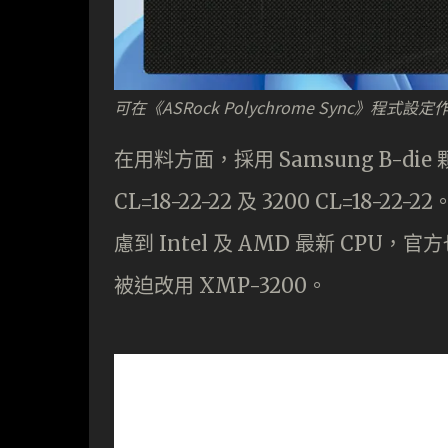
可在《ASRock Polychrome Sync》程式
在用料方面，採用 Samsung B-die 
CL=18-22-22 及 3200 CL=18
慮到 Intel 及 AMD 最新 CPU
被迫改用 XMP-3200。