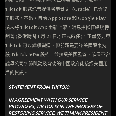
回到美國了。根據包括《華盛頓郵報》等報導，
TikTok 服務託管提供者甲骨文（Oracle）已恢復
了服務。不過，目前 App Store 和 Google Play
還未將 TikTok App 重新上架。消息指候任總統特
朗普 (香港時間 1 月 21 日才正式就任)，正盡努力讓
TikTok 可以繼續營運，但前題是要讓美國股東持
股 TikTok 50% 股權，並接受美國監管，確保不會
讓母公司字節跳動及背後的中國政府能接觸美國用
戶的資訊。
STATEMENT FROM TIKTOK:
IN AGREEMENT WITH OUR SERVICE
PROVIDERS, TIKTOK IS IN THE PROCESS OF
RESTORING SERVICE. WE THANK PRESIDENT