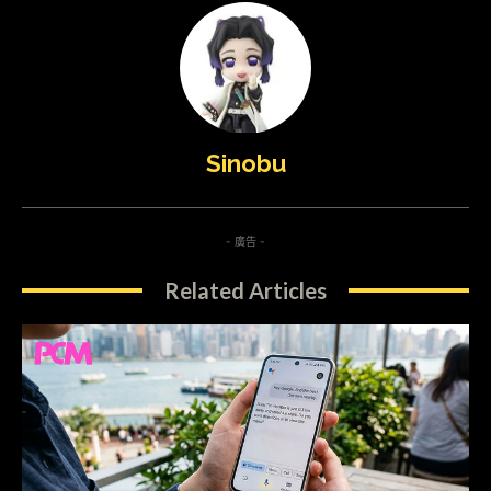
Sinobu
- 廣告 -
Related Articles