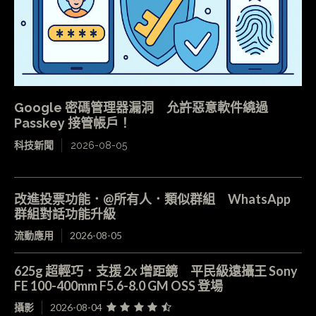
Google 密碼管理器漏洞 允許惡意軟件繞過
Passkey 接管帳戶！
科技新聞
2026-08-05
改進投票功能．@所有人．類似群組 WhatsApp
群組對話功能升級
流動應用
2026-08-05
625g 超輕巧．支援 2x 增距鏡 平民級遠攝王 Sony
FE 100-400mm F5.6-8.0 GM OSS 登場
攝影
2026-08-04