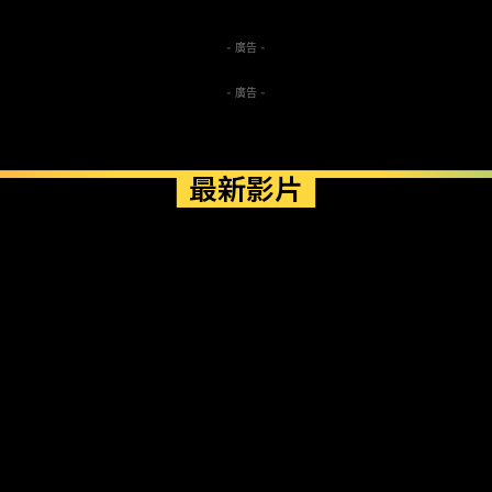
- 廣告 -
- 廣告 -
最新影片