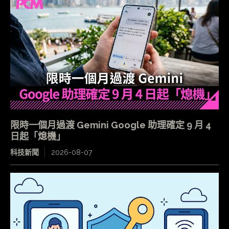
限時一個月過渡 Gemini Google 助理確定 9 月 4
日起「熄機」
科技新聞
2026-08-07