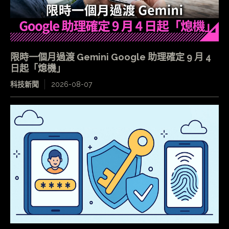
限時一個月過渡 Gemini Google 助理確定 9 月 4
日起「熄機」
科技新聞
2026-08-07