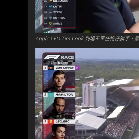
Apple CEO Tim Cook 到場不單任格仔旗手，