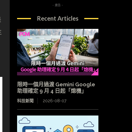
- 廣告 -
Recent Articles
是
生
限時一個月過渡 Gemini Google
助理確定 9 月 4 日起「熄機」
科技新聞
2026-08-07