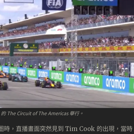
 The Circuit of The Americas 舉行。
 圈時，直播畫面突然見到 Tim Cook 的出現，當時