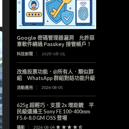
Google 密碼管理器漏洞 允許惡
意軟件繞過 Passkey 接管帳戶！
科技新聞
2026-08-05
改進投票功能．@所有人．類似群
組 WhatsApp 群組對話功能升級
流動應用
2026-08-05
625g 超輕巧．支援 2x 增距鏡 平
民級遠攝王 Sony FE 100-400mm
F5.6-8.0 GM OSS 登場
攝影
2026-08-04