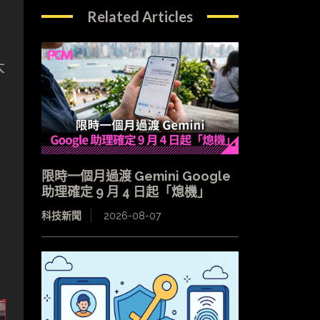
Related Articles
大
限時一個月過渡 Gemini Google
助理確定 9 月 4 日起「熄機」
科技新聞
2026-08-07