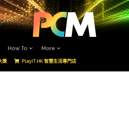
How To
More
專大獎
PlayIT.HK 智慧生活專門店