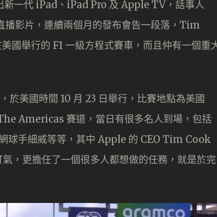
代 iPad、iPad Pro 及 Apple TV，話事人
會的直播影片，連續兩個月的發布會告一段落，Tim
於美國舉行的 F1 一級方程式賽車，而且仲有一個重
賽事，於美國時間 10 月 23 日舉行，比賽地點為美國
uit of The Americas 賽道，當日有很多名人到場，包括
l、網球手細威等等，其中 Apple 的 CEO Tim Cook
打氣，更擔任了一個很多人都想做的任務，就是於完