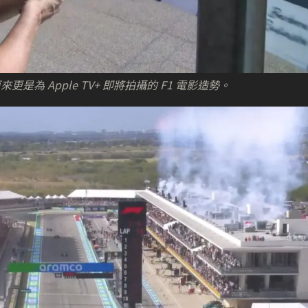
原來更是為 Apple TV+ 即將拍攝的 F1 電影造勢。