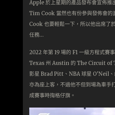
Apple 於上星期的產品發布會宣佈推出新一
Tim Cook 當然也有份參與發佈
Cook 也要輕鬆一下，所以他出席了
任務…
2022 年第 19 場的 F1 一級方程式
Texas 州 Austin 的 The Circ
影星 Brad Pitt、NBA 球星 O’Nei
亦為座上客，不過他不但到場為車手
成賽事時揈格仔旗。