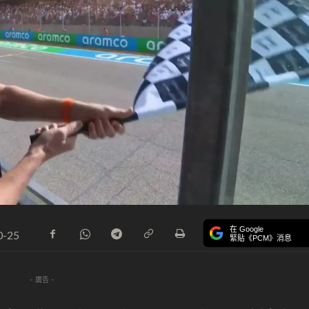
在 Google
0-25
緊貼《PCM》消息
- 廣告 -