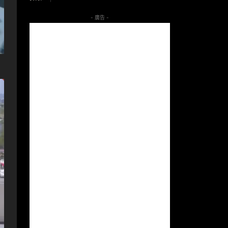
- 廣告 -