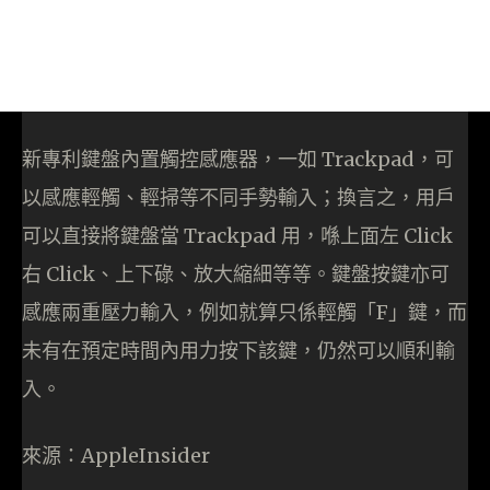
新專利鍵盤內置觸控感應器，一如 Trackpad，可
以感應輕觸、輕掃等不同手勢輸入；換言之，用戶
可以直接將鍵盤當 Trackpad 用，喺上面左 Click
右 Click、上下碌、放大縮細等等。鍵盤按鍵亦可
感應兩重壓力輸入，例如就算只係輕觸「F」鍵，而
未有在預定時間內用力按下該鍵，仍然可以順利輸
入。
來源：AppleInsider