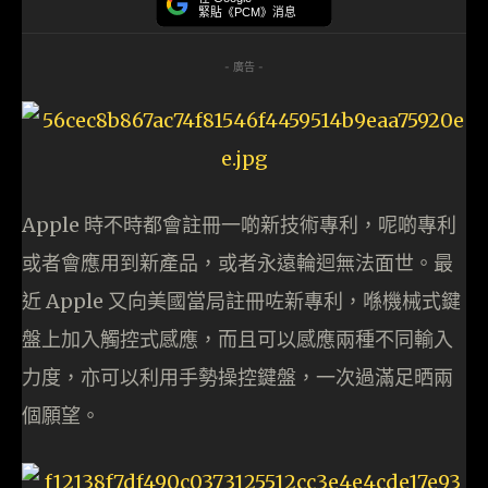
緊貼《PCM》消息
- 廣告 -
Apple 時不時都會註冊一啲新技術專利，呢啲專利
或者會應用到新產品，或者永遠輪迴無法面世。最
近 Apple 又向美國當局註冊咗新專利，喺機械式鍵
盤上加入觸控式感應，而且可以感應兩種不同輸入
力度，亦可以利用手勢操控鍵盤，一次過滿足晒兩
個願望。