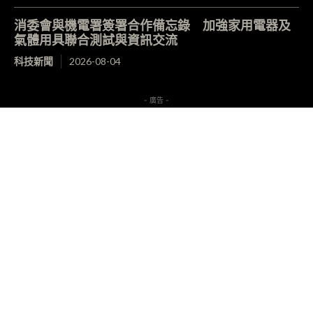
消委會與機電署簽署合作備忘錄 加強家用電器及
氣體用具聯合測試與資訊交流
科技新聞
2026-08-04
- 廣告 -