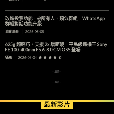
改進投票功能．@所有人．類似群組 WhatsApp
群組對話功能升級
流動應用
2026-08-05
625g 超輕巧．支援 2x 增距鏡 平民級遠攝王 Sony
FE 100-400mm F5.6-8.0 GM OSS 登場
攝影
2026-08-04
- 廣告 -
- 廣告 -
最新影片