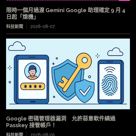
限時一個月過渡 Gemini Google 助理確定 9 月 4
日起「熄機」
科技新聞
2026-08-07
Google 密碼管理器漏洞 允許惡意軟件繞過
Passkey 接管帳戶！
科技新聞
2026-08-05