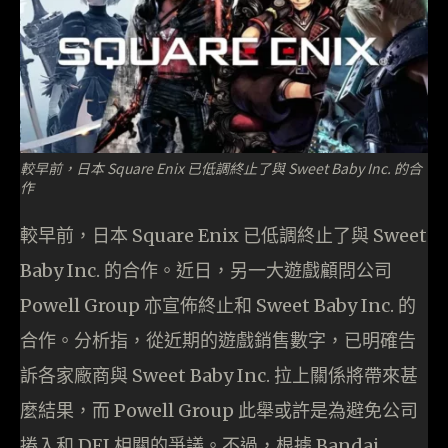
較早前，日本 Square Enix 已低調終止了與 Sweet Baby Inc. 的合
作
較早前，日本 Square Enix 已低調終止了與 Sweet
Baby Inc. 的合作。近日，另一大遊戲顧問公司
Powell Group 亦宣佈終止和 Sweet Baby Inc. 的
合作。分析指，從近期的遊戲銷售數字，已明確告
訴各家廠商與 Sweet Baby Inc. 拉上關係將帶來甚
麼結果，而 Powell Group 此舉或許是為避免公司
捲入和 DEI 相關的爭議。不過，根據 Bandai