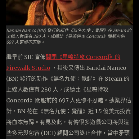
Bandai Namco (BN) 發行的新作《無名九使：覺醒》在 Steam 的
上線人數僅有 280 人，成績比《星鳴特攻 Concord》關服前的
697 人更慘不忍睹。
繼早前 SIE 宣佈
關閉《星鳴特攻 Concord》的
Firewalk Studio
，其後又傳出 Bandai Namco
(BN) 發行的新作《無名九使：覺醒》在 Steam 的
上線人數僅有 280 人，成績比《星鳴特攻
Concord》關服前的 697 人更慘不忍睹。據業界估
計，BN 花在《無名九使：覺醒》近 1.5 億美元投資
將血本無歸。有見及此，有傳很多遊戲公司將與這
些多元與包容 (DEI) 顧問公司終止合作，當中矛頭