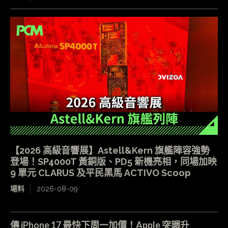
【2026 高級音響展】Astell&Kern 旗艦陣容強勢
登場！SP4000T 黃銅版、PD5 新機亮相，同場加映
9 單元 CLARUS 及平民黑馬 ACTIVO Scoop
場料
2026-08-09
傳 iPhone 17 最快下周一加價！Apple 突調升