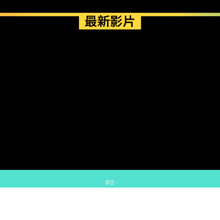
最新影片
- 廣告 -