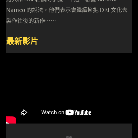
Namco 的說法，他們表示會繼續擁抱 DEI 文化去
製作往後的新作⋯⋯
最新影片
- 廣告 -