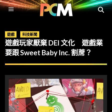
遊戲
科技新聞
遊戲玩家厭棄 DEI 文化 遊戲業
要跟 Sweet Baby Inc. 割蓆？