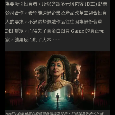
為要吸引投資者，所以會跟多元與包容 (DEI) 顧問
公司合作，希望能透過企業及產品改革去迎合投資
人的要求，不過這些遊戲作品往往因為過份偏重
DEI 群眾，而得失了真金白銀買 Game 的真正玩
家，結果反而虧了大本⋯⋯
Netflix 劇集起用非裔演員飾演埃及妖后，引起埃及政府的抗議