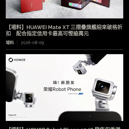
【場料】HUAWEI Mate XT 三摺疊旗艦迎來破格折
扣 配合指定信用卡最高可慳逾萬元
場料
2026-08-09