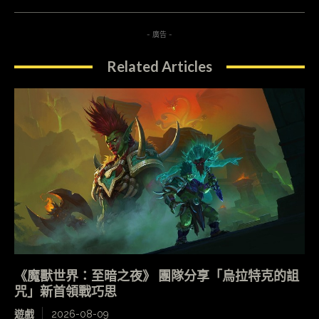
- 廣告 -
Related Articles
《魔獸世界：至暗之夜》 團隊分享「烏拉特克的詛
咒」新首領戰巧思
遊戲
2026-08-09