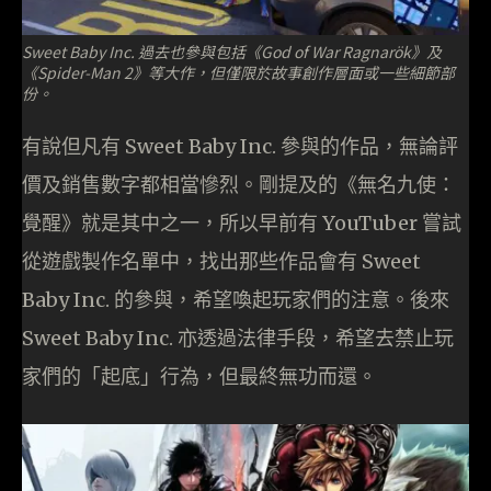
Sweet Baby Inc. 過去也參與包括《God of War Ragnarök》及
《Spider-Man 2》等大作，但僅限於故事創作層面或一些細節部
份。
有說但凡有 Sweet Baby Inc. 參與的作品，無論評
價及銷售數字都相當慘烈。剛提及的《無名九使：
覺醒》就是其中之一，所以早前有 YouTuber 嘗試
從遊戲製作名單中，找出那些作品會有 Sweet
Baby Inc. 的參與，希望喚起玩家們的注意。後來
Sweet Baby Inc. 亦透過法律手段，希望去禁止玩
家們的「起底」行為，但最終無功而還。