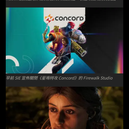
早前 SIE 宣佈關閉《星鳴特攻 Concord》的 Firewalk Studio