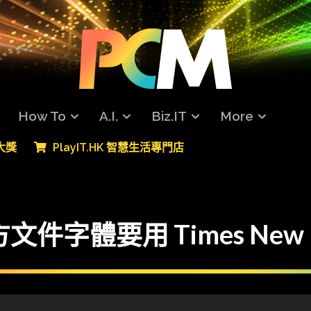
How To
A.I.
Biz.IT
More
專大獎
PlayIT.HK 智慧生活專門店
件字體要用 Times New 