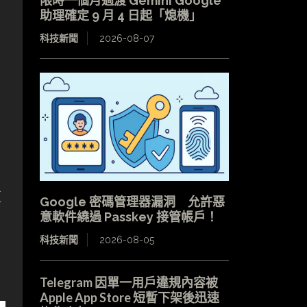
限時一個月過渡 Gemini Google
助理確定 9 月 4 日起「熄機」
科技新聞
2026-08-07
這
Google 密碼管理器漏洞 允許惡
意軟件繞過 Passkey 接管帳戶！
科技新聞
2026-08-05
Telegram 因單一用戶違規內容被
Apple App Store 短暫下架後迅速