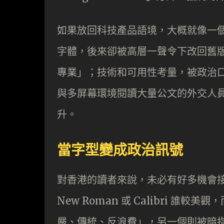
如果放回科技產品語境，大概就像一個 
字體，後來卻被高層一聲令下改回舊
專業」；技術和可用性考量，被政治口
與多屏幕環境閱讀大量公文的外交人
升。
當字型變成政治訊號
對香港的讀者來說，未必有好多機會接
New Roman 或 Calibri 
嚴、傳統、反浪費」，另一個則被暗