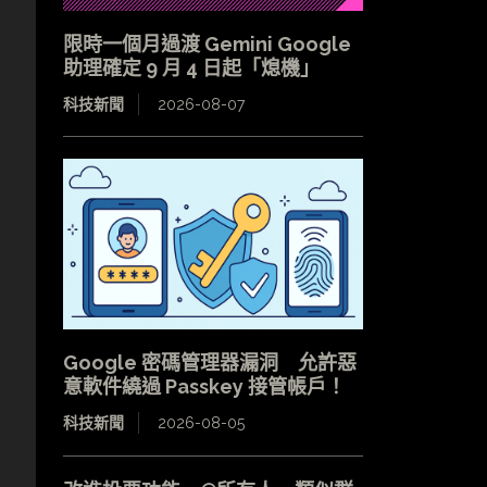
限時一個月過渡 Gemini Google
助理確定 9 月 4 日起「熄機」
科技新聞
2026-08-07
Google 密碼管理器漏洞 允許惡
意軟件繞過 Passkey 接管帳戶！
科技新聞
2026-08-05