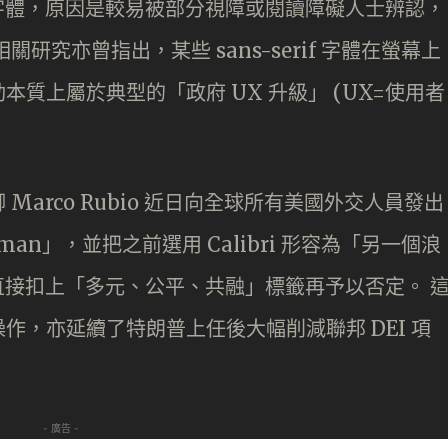
方通訊字體，原因是較易被部分視障或閱讀障礙人士辨認，
研究亦曾指出，某些 sans-serif 字體在螢幕上
質上屬於典型的「政府 UX 升級」 (UX=使用者
arco Rubio 近日向全球所有美國外交人員發出
oman」，並把之前選用 Calibri 形容為「另一個浪
準直接扣上「多元、公平、共融」標籤再予以否定。 
作，亦延續了特朗普上任後大幅削減聯邦 DEI 項
。
- 廣告 -