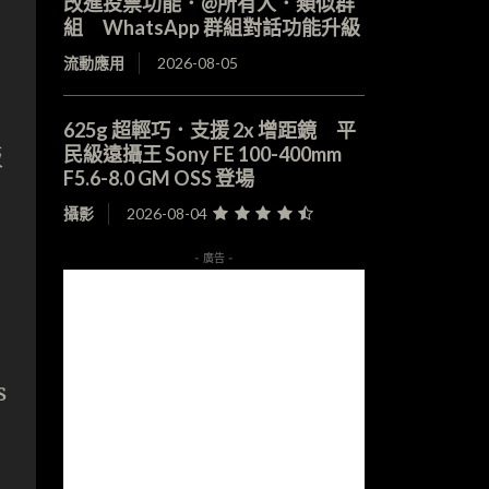
改進投票功能．@所有人．類似群
組 WhatsApp 群組對話功能升級
流動應用
2026-08-05
625g 超輕巧．支援 2x 增距鏡 平
民級遠攝王 Sony FE 100-400mm
板
F5.6-8.0 GM OSS 登場
攝影
2026-08-04
- 廣告 -
s