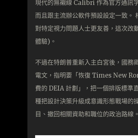
現代的無襯線 Calibri 作為官
而且跟主流辦公軟件預設設定一致。 相關
對特定視力問題人士更友善，這次改動本
體驗)。
不過在特朗普重新入主白宮後，國務卿 M
電文，指明要「恢復 Times New R
費的 DEIA 計劃」，把一個排版標
種把設計決策升級成意識形態戰場的操
目、撤回相關資助和職位的政治路線