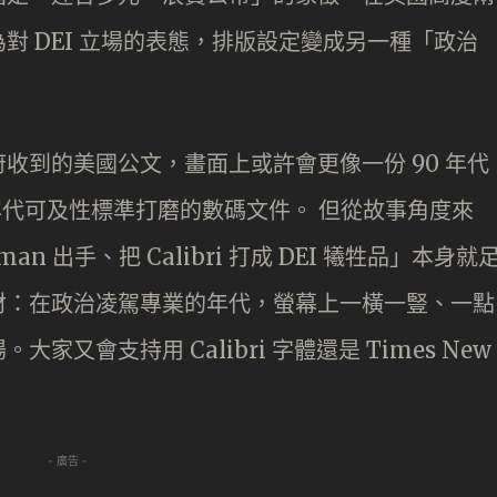
對 DEI 立場的表態，排版設定變成另一種「政治
收到的美國公文，畫面上或許會更像一份 90 年代
0 年代可及性標準打磨的數碼文件。 但從故事角度來
man 出手、把 Calibri 打成 DEI 犧牲品」本身就
材：在政治凌駕專業的年代，螢幕上一橫一豎、一點
又會支持用 Calibri 字體還是 Times New
- 廣告 -