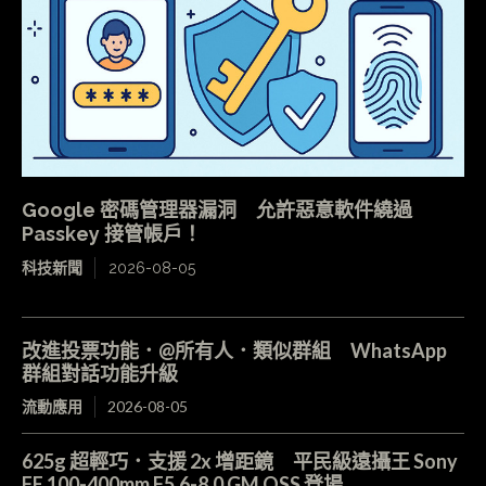
Google 密碼管理器漏洞 允許惡意軟件繞過
Passkey 接管帳戶！
科技新聞
2026-08-05
改進投票功能．@所有人．類似群組 WhatsApp
群組對話功能升級
流動應用
2026-08-05
625g 超輕巧．支援 2x 增距鏡 平民級遠攝王 Sony
FE 100-400mm F5.6-8.0 GM OSS 登場