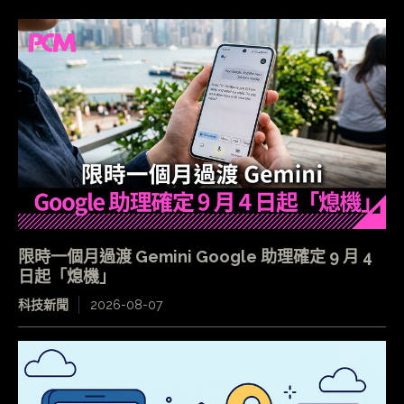
限時一個月過渡 Gemini Google 助理確定 9 月 4
日起「熄機」
科技新聞
2026-08-07