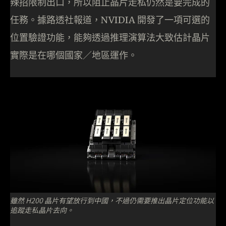
辣招限制出口，所以阻止晶片走私仍然是要完成的
任務。據路透社報道，NVIDIA 開發了一項可選的
位置驗證功能，能夠透過推理演算法大致估計晶片
實際是在哪個國家／地區運作。
雖然 H200 晶片有望放行到中國，不過仍需要推出晶片定位功能以
追蹤走私晶片去向。