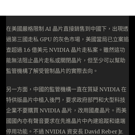
在美國嚴格限制 AI 晶片直接銷售到中國下，出現透
過第三國走私 GPU 的灰色市場，美國當局已立案追
查超過 1.6 億美元 NVIDIA 晶片走私案。雖然這功
能無法阻止晶片走私或關閉晶片，但至少可以幫助
監管機構了解受管制晶片的實際去向。
另一方面，中國的監管機構一直在質疑 NVIDIA 在
特供版晶片中植入後門，要求政府部門和大型科技
企業不要購買 NVIDIA 晶片，改用國產晶片。而美
國國內亦有聲音要求在先進晶片中內建追蹤和遠端
停用功能。不過 NVIDIA 資安長 David Reber Jr.