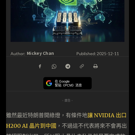
Mickey Chan
Author:
Published:
2025-12-11
在 Google
緊貼《PCM》消息
- 廣告 -
雖然最近特朗普開綠燈，有條件地
讓 NVIDIA 出口
H200 AI 晶片到中國
，不過這不代表將來不會再出