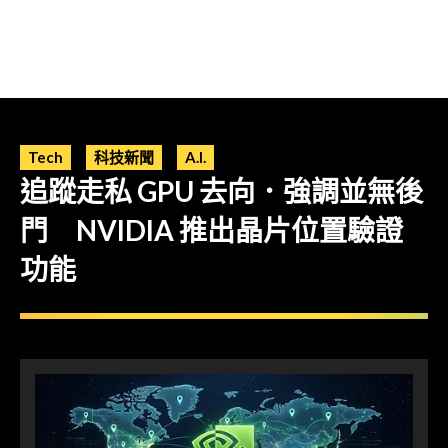
Tech
科技新聞
A.I.
追蹤走私 GPU 去向．強調並無後
門 NVIDIA 推出晶片位置驗證
功能