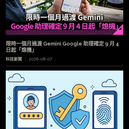
限時一個月過渡 Gemini Google 助理確定 9 月 4
日起「熄機」
科技新聞
2026-08-07