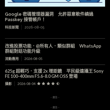
Google 密碼管理器漏洞 允許惡意軟件繞過
Passkey 接管帳戶！
科技新聞
2026-08-05
改進投票功能．@所有人．類似群組 WhatsApp
群組對話功能升級
流動應用
2026-08-05
625g 超輕巧．支援 2x 增距鏡 平民級遠攝王 Sony
FE 100-400mm F5.6-8.0 GM OSS 登場
攝影
2026-08-04
- 廣告 -
- 廣告 -