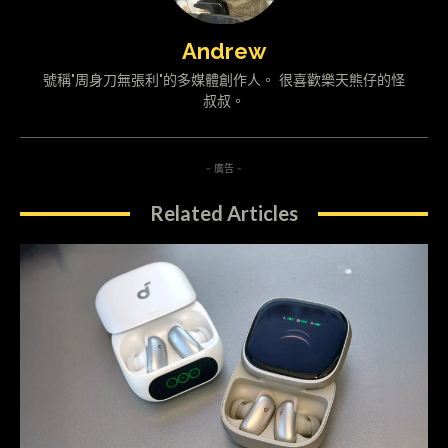
Andrew
號稱"周身刀無張利"的多媒體創作人。 很喜歡樂天熊仔的怪
叔叔。
- 廣告 -
Related Articles