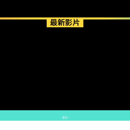
最新影片
- 廣告 -