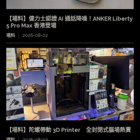
【場料】健力士認證 AI 通話降噪！ANKER Liberty
5 Pro Max 香港登場
場料
2026-08-02
【場料】陀螺帶動 3D Printer 全封閉式腦場熱賣
場料
2026-08-02