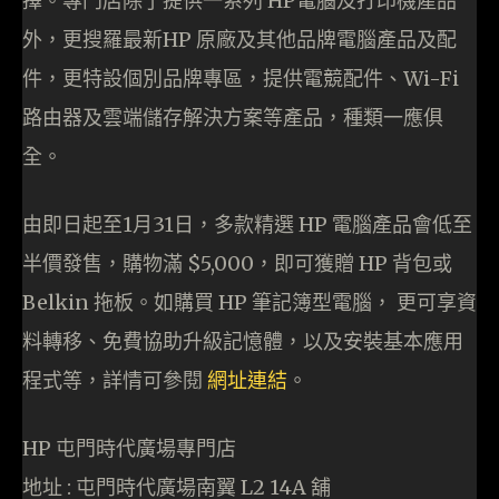
擇。專門店除了提供一系列 HP電腦及打印機產品
外，更搜羅最新HP 原廠及其他品牌電腦產品及配
件，更特設個別品牌專區，提供電競配件、Wi-Fi
路由器及雲端儲存解決方案等產品，種類一應俱
全。
由即日起至1月31日，多款精選 HP 電腦產品會低至
半價發售，購物滿 $5,000，即可獲贈 HP 背包或
Belkin 拖板。如購買 HP 筆記簿型電腦， 更可享資
料轉移、免費協助升級記憶體，以及安裝基本應用
程式等，詳情可參閱
網址連結
。
HP 屯門時代廣場專門店
地址 : 屯門時代廣場南翼 L2 14A 舖