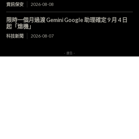
資訊保安
2026-08-08
限時一個月過渡 Gemini Google 助理確定 9 月 4 日
起「熄機」
科技新聞
2026-08-07
- 廣告 -