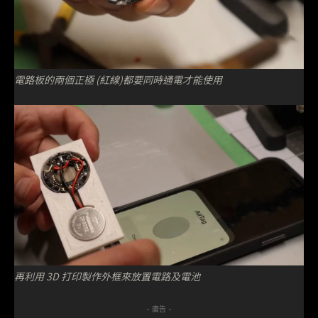
電路板的兩個正極 (紅線)都要同時通電才能使用
再利用 3D 打印製作外框來放置電路及電池
- 廣告 -