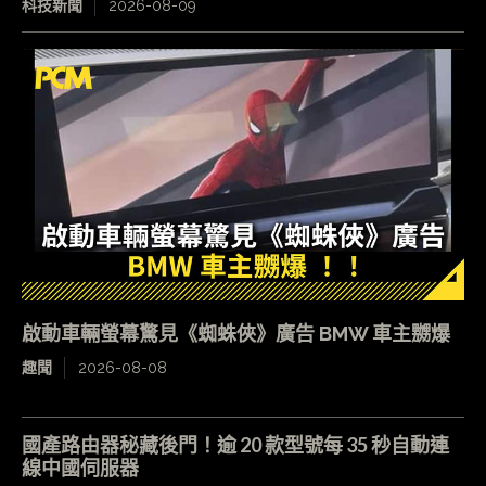
科技新聞
2026-08-09
啟動車輛螢幕驚見《蜘蛛俠》廣告 BMW 車主嬲爆
趣聞
2026-08-08
國產路由器秘藏後門！逾 20 款型號每 35 秒自動連
線中國伺服器