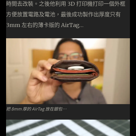
時間去改裝。之後他利用 3D 打印機打印一個外框
方便放置電路及電池，最後成功製作出厚度只有
3mm 左右的薄卡版的 AirTag…
把 8mm 厚的 AirTag 放在銀包…