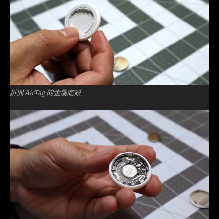
拆開 AirTag 的金屬底殼