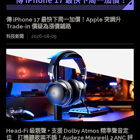
傳 iPhone 17 最快下周一加價！Apple 突調升
Trade-in 價疑為漲價鋪路
科技新聞
2026-08-09
Head-Fi 級靚聲 + 支援 Dolby Atmos 精準聲音定
位 打機聽歌兩不誤！Audeze Maxwell 2 ANC 評