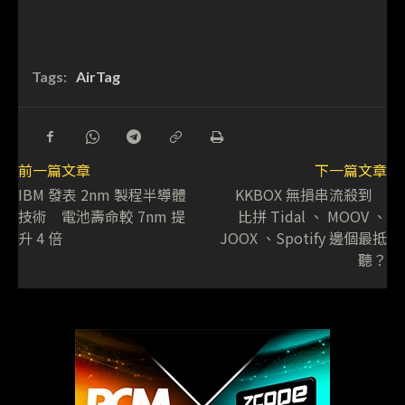
Tags:
AirTag
前一篇文章
下一篇文章
IBM 發表 2nm 製程半導體
KKBOX 無損串流殺到
技術 電池壽命較 7nm 提
比拼 Tidal 、 MOOV 、
升 4 倍
JOOX 、Spotify 邊個最抵
聽？