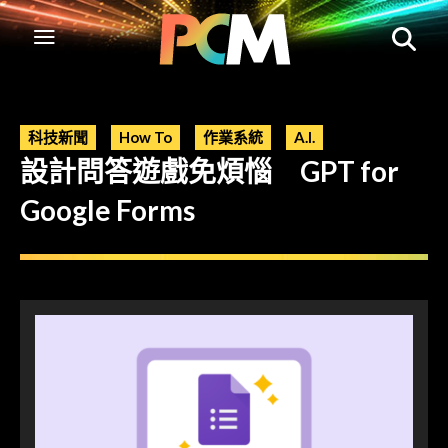
科技新聞
How To
作業系統
A.I.
設計問答遊戲免煩惱 GPT for
Google Forms