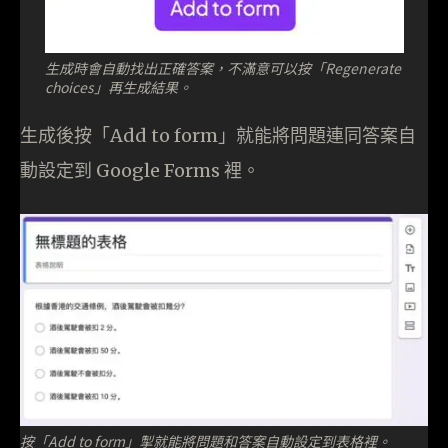
生成時會自動找出正確答案，不滿意可以按「Regenerate
choices」再生成結果。
生成後按「Add to form」就能將問題連同答案自
動設定到 Google Forms 裡。
按「Add to form」掣就能將問題和答案自動設定到表格裡。