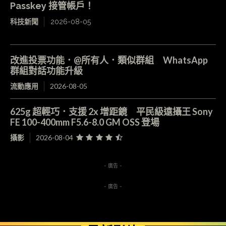
Passkey 接管帳戶！
科技新聞
2026-08-05
改進投票功能．@所有人．類似群組 WhatsApp
群組對話功能升級
流動應用
2026-08-05
625g 超輕巧．支援 2x 增距鏡 平民級遠攝王 Sony
FE 100-400mm F5.6-8.0 GM OSS 登場
攝影
2026-08-04
- 廣告 -
- 廣告 -