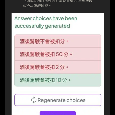
「Generate choices」掣就會由 AI 生成正確
和不正確的答案。