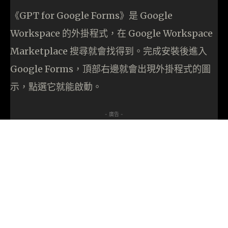
《GPT for Google Forms》是 Google
Workspace 的外掛程式，在 Google Workspace
Marketplace 搜尋就會找得到。完成安裝後進入
Google Forms，頂部右邊就會出現外掛程式的圖
示，點選它就能啟動。
- 廣告 -