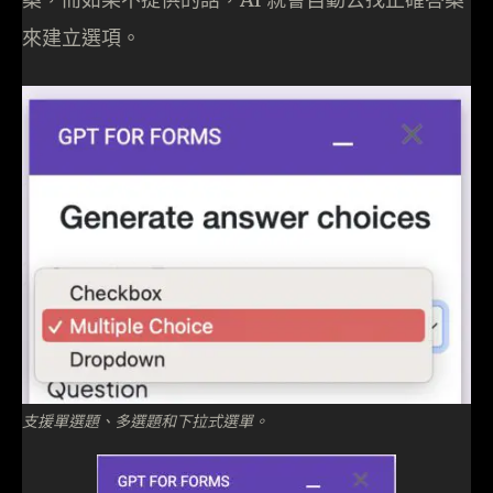
來建立選項。
支援單選題、多選題和下拉式選單。