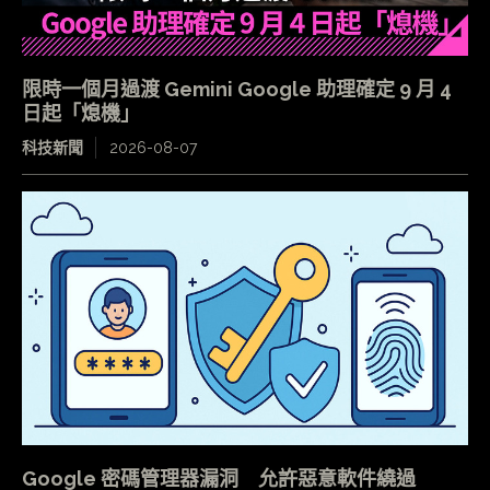
限時一個月過渡 Gemini Google 助理確定 9 月 4
日起「熄機」
科技新聞
2026-08-07
Google 密碼管理器漏洞 允許惡意軟件繞過