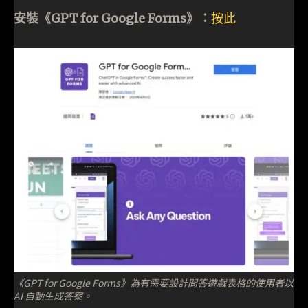
安裝《GPT for Google Forms》：
按此
《GPT for Google Forms》為有需要設計問答遊戲表格的使用者以
AI 自動生成答案。