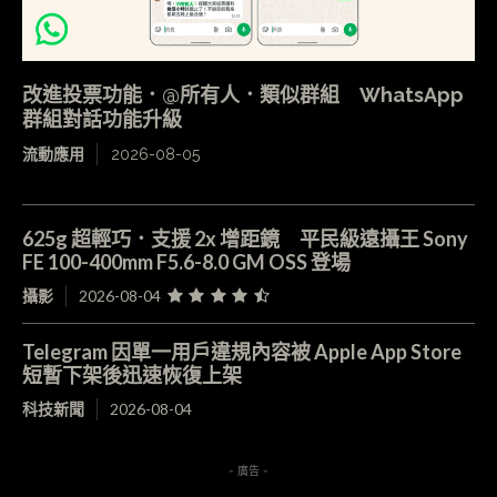
改進投票功能．@所有人．類似群組 WhatsApp
群組對話功能升級
流動應用
2026-08-05
625g 超輕巧．支援 2x 增距鏡 平民級遠攝王 Sony
FE 100-400mm F5.6-8.0 GM OSS 登場
攝影
2026-08-04
Telegram 因單一用戶違規內容被 Apple App Store
短暫下架後迅速恢復上架
科技新聞
2026-08-04
- 廣告 -