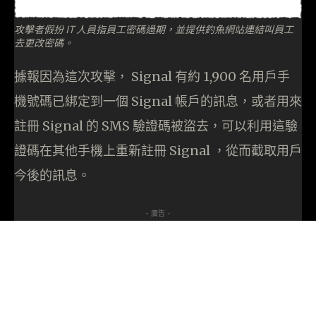
攻擊者假扮 IT 人員指員工密碼過期，並提供釣魚網站連結叫員工
去更改密碼。
據報因為這次攻擊， Signal 有約 1,900 名用戶手
機號碼已綁定到一個 Signal 帳戶的訊息，或者用來
註冊 Signal 的 SMS 驗證碼被盜去，可以利用這驗
證碼在其他手機上重新註冊 Signal ，從而截取用戶
今後的訊息。
- 廣告 -