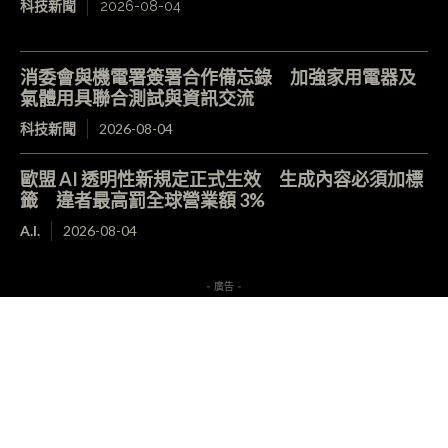
科技新聞
2026-08-04
消委會與機電署簽署合作備忘錄 加強家用電器及
氣體用具聯合測試與資訊交流
科技新聞
2026-08-04
歐盟 AI 透明性新規定正式生效 生成內容必須加標
籤 違者最高罰全球營業額 3%
A.I.
2026-08-04
- 廣告 -