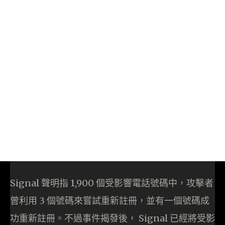
Signal 聲明指 1,900 個受影響電話號碼中，攻擊者
曾利用 3 個號碼來嘗試重新註冊，並有一個號碼成
功重新註冊。不過事件揭發後， Signal 已經將受影