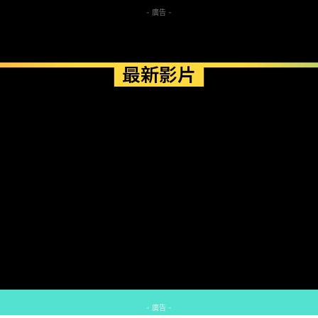
- 廣告 -
最新影片
- 廣告 -