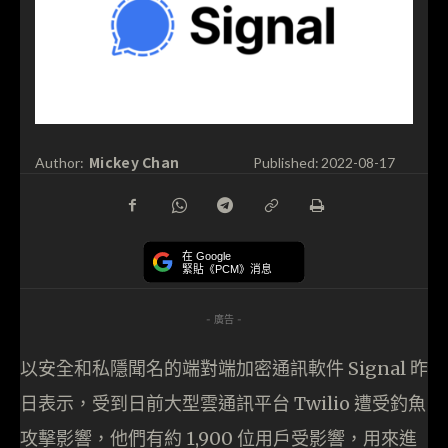
Mickey Chan
Author:
Published:
2022-08-17
在 Google
緊貼《PCM》消息
- 廣告 -
以安全和私隱聞名的端對端加密通訊軟件 Signal 昨
日表示，受到日前大型雲通訊平台 Twilio 遭受釣魚
攻擊影響，他們有約 1,900 位用戶受影響，用來進