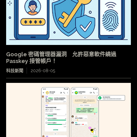
Google 密碼管理器漏洞 允許惡意軟件繞過
Passkey 接管帳戶！
科技新聞
2026-08-05