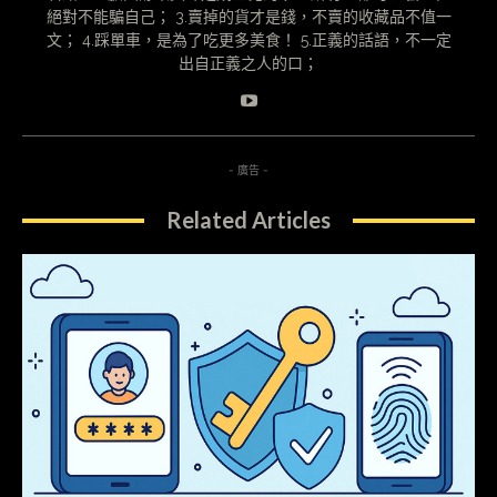
絕對不能騙自己； 3.賣掉的貨才是錢，不賣的收藏品不值一
文； 4.踩單車，是為了吃更多美食！ 5.正義的話語，不一定
出自正義之人的口；
- 廣告 -
Related Articles