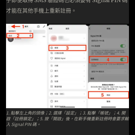
子即使取得 SMS 驗證碼也必須要有 Signal PIN 碼
才能在其他手機上重新註冊。
1. 點擊左上角的頭像；2. 選擇「設定」；3. 點擊「帳號」；4. 開
啟「註冊鎖定」；5. 按「開啟」後，在新手機重新註冊時會要求輸
入 Signal PIN 碼。