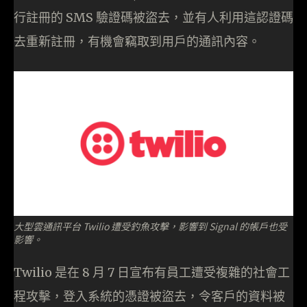
行註冊的 SMS 驗證碼被盜去，並有人利用這認證碼
去重新註冊，有機會竊取到用戶的通訊內容。
大型雲通訊平台 Twilio 遭受釣魚攻擊，影響到 Signal 的帳戶也受
影響。
Twilio 是在 8 月 7 日宣布有員工遭受複雜的社會工
程攻擊，登入系統的憑證被盜去，令客戶的資料被