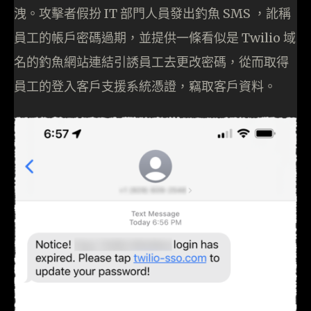
洩。攻擊者假扮 IT 部門人員發出釣魚 SMS ，訛稱
員工的帳戶密碼過期，並提供一條看似是 Twilio 域
名的釣魚網站連結引誘員工去更改密碼，從而取得
員工的登入客戶支援系統憑證，竊取客戶資料。