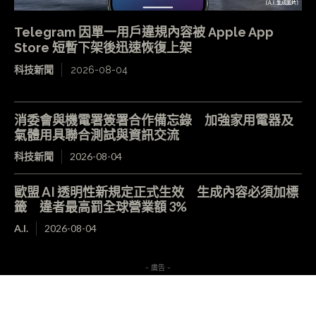
Telegram 因單一用戶違規內容被 Apple App
Store 短暫下架後迅速恢復上架
科技新聞
2026-08-04
消委會與機電署簽署合作備忘錄 加強家用電器及
氣體用具聯合測試與資訊交流
科技新聞
2026-08-04
歐盟 AI 透明性新規定正式生效 生成內容必須加標
籤 違者最高罰全球營業額 3%
A.I.
2026-08-04
- 廣告 -