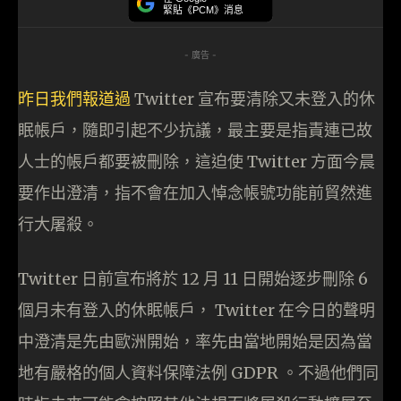
緊貼《PCM》消息
- 廣告 -
昨日我們報道過
Twitter 宣布要清除又未登入的休
眠帳戶，隨即引起不少抗議，最主要是指責連已故
人士的帳戶都要被刪除，這迫使 Twitter 方面今晨
要作出澄清，指不會在加入悼念帳號功能前貿然進
行大屠殺。
Twitter 日前宣布將於 12 月 11 日開始逐步刪除 6
個月未有登入的休眠帳戶， Twitter 在今日的聲明
中澄清是先由歐洲開始，率先由當地開始是因為當
地有嚴格的個人資料保障法例 GDPR 。不過他們同