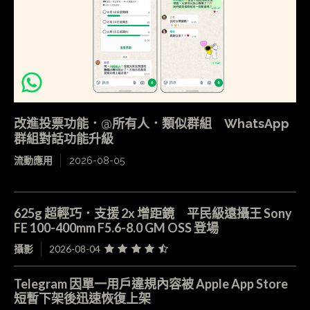
改進投票功能．@所有人．類似群組 WhatsApp
群組對話功能升級
流動應用
2026-08-05
625g 超輕巧．支援 2x 增距鏡 平民級遠攝王 Sony
FE 100-400mm F5.6-8.0 GM OSS 登場
攝影
2026-08-04
Telegram 因單一用戶違規內容被 Apple App Store
短暫下架後迅速恢復上架