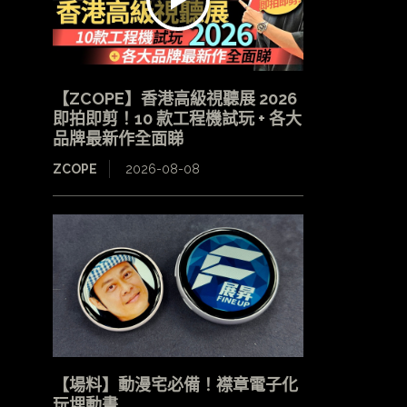
【ZCOPE】香港高級視聽展 2026
即拍即剪！10 款工程機試玩 + 各大
品牌最新作全面睇
ZCOPE
2026-08-08
【場料】動漫宅必備！襟章電子化
玩埋動畫