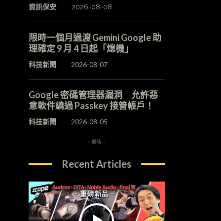
資訊保安
2026-08-08
限時一個月過渡 Gemini Google 助
理確定 9 月 4 日起「熄機」
科技新聞
2026-08-07
Google 密碼管理器漏洞 允許惡
意軟件繞過 Passkey 接管帳戶！
科技新聞
2026-08-05
- 廣告 -
Recent Articles