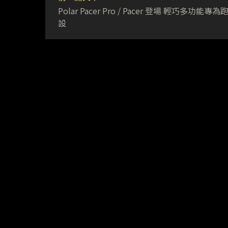
Polar Pacer Pro / Pacer 登場 輕巧多功能專
設