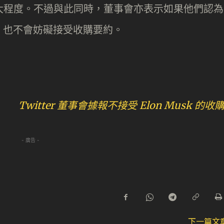
到最大程度。不過與此同時，董事會亦表示如果他們認為
，也不會妨礙接受收購要約。
itter 董事會據報不接受 Elon Musk 的收
- 廣告 -
下一篇文