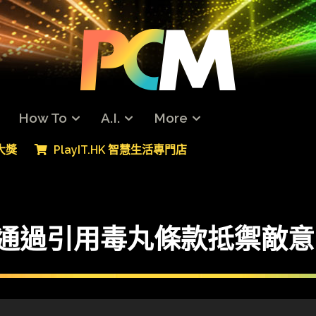
How To
A.I.
More
專大獎
PlayIT.HK 智慧生活專門店
會全體通過引用毒丸條款抵禦敵