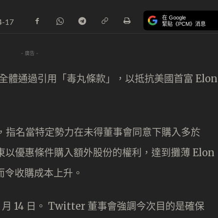
在 Google
4-17
緊貼《PCM》消息
- 廣告 -
日宣布全體通過引用「毒丸條款」，以抵抗美國首富 Elon
丸條款，指名當特定勢力在未得董事會同意下購入多於
東以優惠條件購入額外股份的權利，達到攤薄 Elon
從而令收購成本上升。
月 14 日。 Twitter 董事會強調今次目的是確保