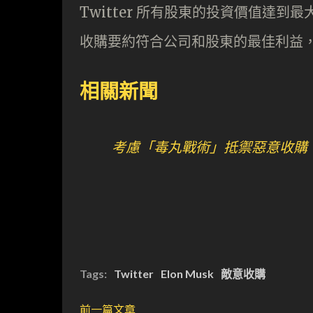
Twitter 所有股東的投資價值達
收購要約符合公司和股東的最佳利益
相關新聞
考慮「毒丸戰術」抵禦惡意收購 Tw
Tags:
Twitter
Elon Musk
敵意收購
前一篇文章