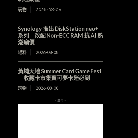
玩物
2026-08-08
Synology 推出 DiskStation neo+
系列 改配 Non-ECC RAM 抗 AI 熱
潮癲價
場料
2026-08-08
黃埔天地 Summer Card Game Fest
收藏卡市集寶可夢卡迷必到
玩物
2026-08-08
- 廣告 -