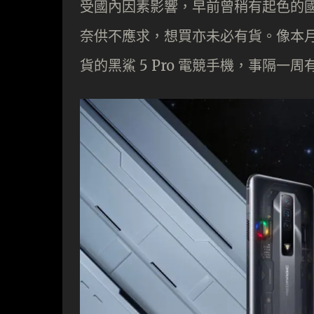
受國內因素影響，早前曾稍有起色的
奈供不應求，想買亦未必有貨。像本月初
貨的黑鯊 5 Pro 電競手機，事隔一