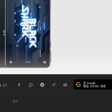
在 Google
4-17
緊貼《PCM》消息
- 廣告 -