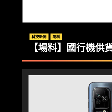
科技新聞
場料
【場料】國行機供貨反