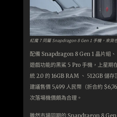
紅魔 7 同屬 Snapdragon 8 Gen 1 手機，
配備 Snapdragon 8 Gen 1 晶
遊戲功能的黑鯊 5 Pro 手機，上星期在
統 2.0 的 16GB RAM 、 512G
建議售價 5,499 人民幣（折合約 $
次落場機價頗為合理。
雖然市場同期的 Snapdragon 8 Ge