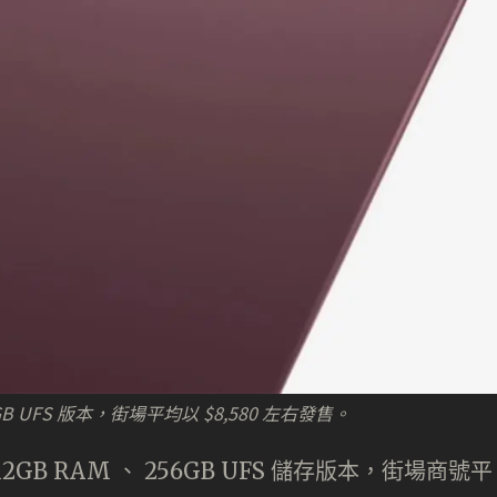
 256GB UFS 版本，街場平均以 $8,580 左右發售。
配 12GB RAM 、 256GB UFS 儲存版本，街場商號平