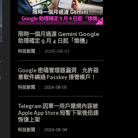
限時一個月過渡 Gemini Google
助理確定 9 月 4 日起「熄機」
科技新聞
2026-08-07
富
Google 密碼管理器漏洞 允許惡
系
意軟件繞過 Passkey 接管帳戶！
科技新聞
2026-08-05
Telegram 因單一用戶違規內容被
Apple App Store 短暫下架後迅速
恢復上架
科技新聞
2026-08-04