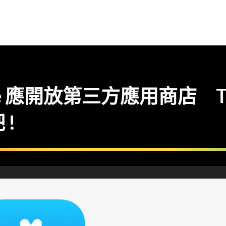
 應開放第三方應用商店 Tim 
 !