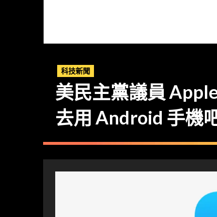
科技新聞
美民主黨議員 Apple
去用 Android 手機吧