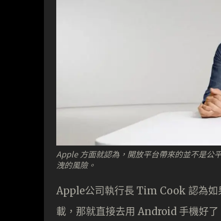
Apple 方面就認為，開放平台帶來的並不是
洩的風險。
Apple公司執行長 Tim Cook 認為如
載，那就直接去用 Android 手