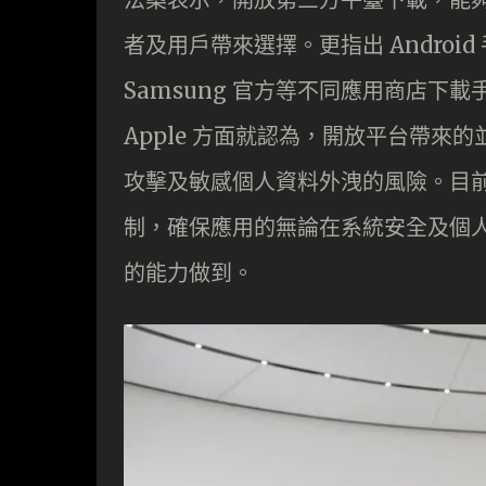
者及用戶帶來選擇。更指出 Android 手機
Samsung 官方等不同應用商店下載
Apple 方面就認為，開放平台帶
攻擊及敏感個人資料外洩的風險。目前 A
制，確保應用的無論在系統安全及個
的能力做到。