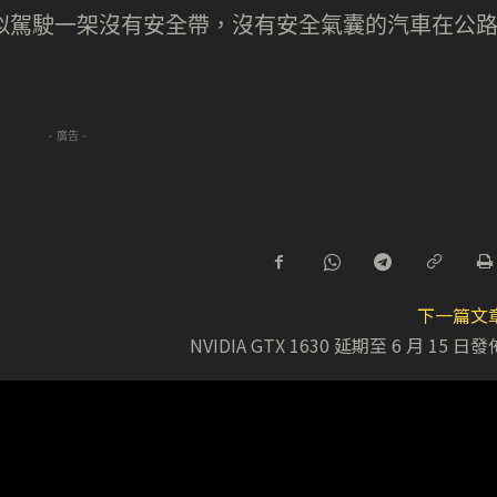
就好似駕駛一架沒有安全帶，沒有安全氣囊的汽車在公
- 廣告 -
下一篇文
NVIDIA GTX 1630 延期至 6 月 15 日發