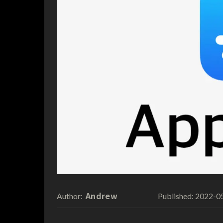
Andrew
2022-0
Author:
Published: