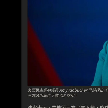
美國民主黨參議員 Amy Klobuchar 早前
三方應用商店下載 iOS 應用。
法案表示，開放第三方平臺下載，能