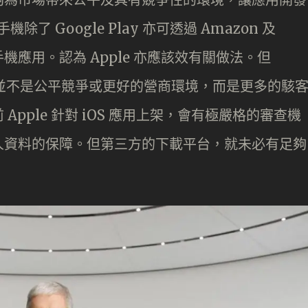
除了 Google Play 亦可透過 Amazon 及
手機應用。認為 Apple 亦應該效有關做法。但
來的並不是公平競爭或更好的營商環境，而是更多的駭
pple 針對 iOS 應用上架，會有極嚴格的審查機
人資料的保障。但第三方的下載平台，就未必有足夠