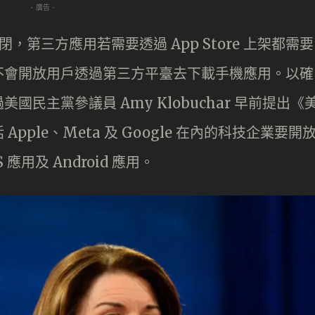
- 廣告 -
為封閉，第三方應用若需要透過 App Store 上架都需要
不會開放用戶透過第三方平臺去下載手機應用。以確
民主黨參議員 Amy Klobuchar 早前提出《
ple、Meta 及 Google 在內的科技企業要開
用及 Android 應用。