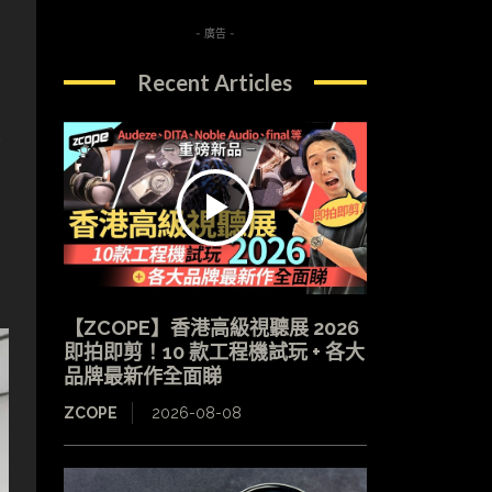
- 廣告 -
Recent Articles
客
【ZCOPE】香港高級視聽展 2026
即拍即剪！10 款工程機試玩 + 各大
品牌最新作全面睇
ZCOPE
2026-08-08