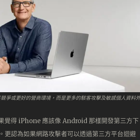
公平競爭或更好的營商環境，而是更多的駭客攻擊及敏感個人資料
果覺得 iPhone 應該像 Android 那樣開發第三方下
機好了。更認為如果網路攻擊者可以透過第三方平台迴避