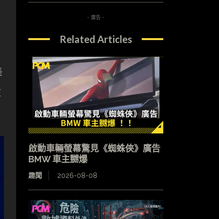
- 廣告 -
Related Articles
美
放
啟動車輛螢幕驚見《蜘蛛俠》廣告
BMW 車主嬲爆
趣聞
2026-08-08