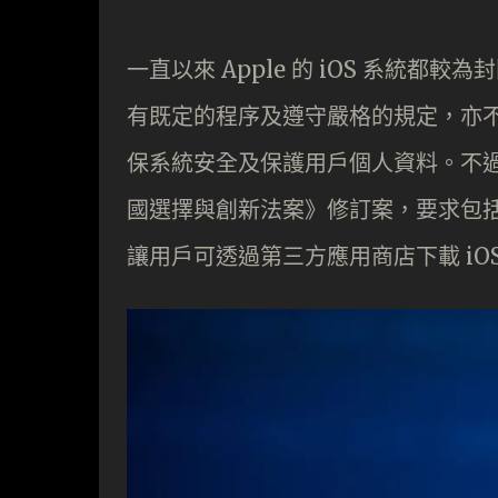
一直以來 Apple 的 iOS 系統都較
有既定的程序及遵守嚴格的規定，亦
保系統安全及保護用戶個人資料。不過美國
國選擇與創新法案》修訂案，要求包括 Ap
讓用戶可透過第三方應用商店下載 iOS 應