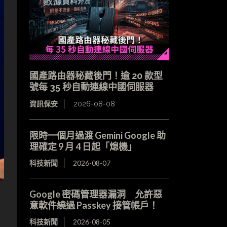
國產路由器秘藏後門！逾 20 款型
號每 35 秒自動連線中國伺服器
資訊保安
2026-08-08
限時一個月過渡 Gemini Google 助
理確定 9 月 4 日起「熄機」
科技新聞
2026-08-07
Google 密碼管理器漏洞 允許惡
意軟件繞過 Passkey 接管帳戶！
科技新聞
2026-08-05