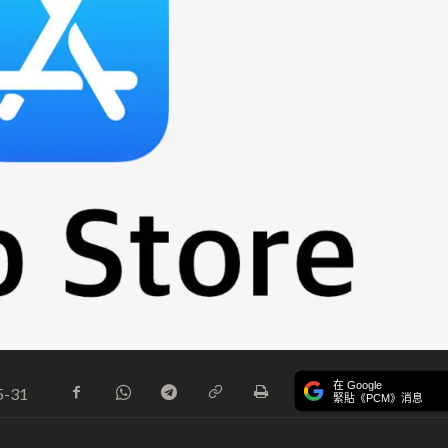
在 Google
5-31
緊貼《PCM》消息