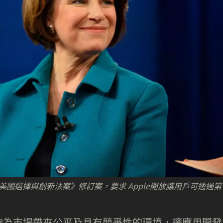
提出《美國選擇與創新法案》修訂案，要求 Apple開放讓用戶可透過第
夠為市場帶來公平及具有競爭性的環境，讓應用開發