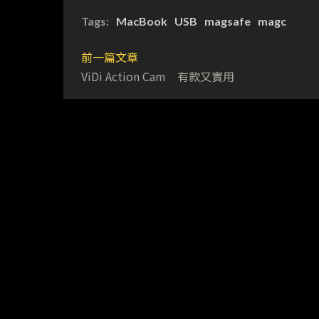
Tags:
MacBook
USB
magsafe
magc
前一篇文章
ViDi Action Cam 有款又實用