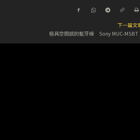
下一篇文
極具空間感的藍牙線 Sony MUC-MSBT 