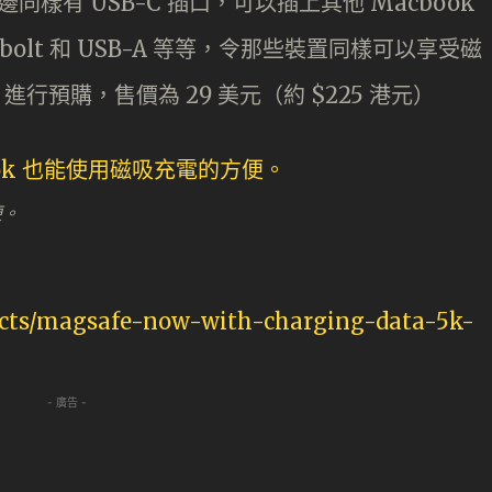
同樣有 USB-C 插口，可以插上其他 Macbook
bolt 和 USB-A 等等，令那些裝置同樣可以享受磁
進行預購，售價為 29 美元（約 $225 港元）
便。
ects/magsafe-now-with-charging-data-5k-
- 廣告 -