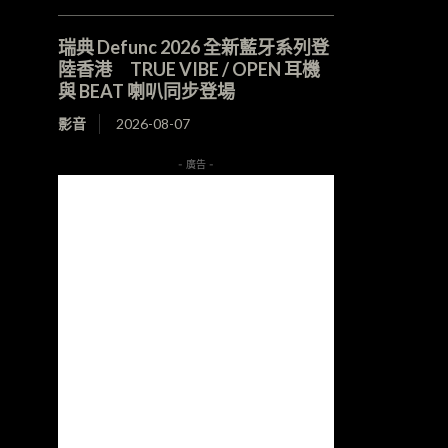
瑞典 Defunc 2026 全新藍牙系列登
陸香港 TRUE VIBE / OPEN 耳機
與 BEAT 喇叭同步登場
影音
2026-08-07
- 廣告 -