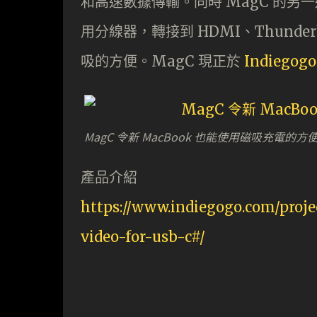
和高速數據傳輸。同時 MagC 的另一邊
用分線器，轉接到 HDMI、Thunder
吸的方便。MagC 現正於
Indiegogo
MagC 令新 MacBook 也能使用磁吸充電的方
產品介紹
https://www.indiegogo.com/proj
video-for-usb-c#/