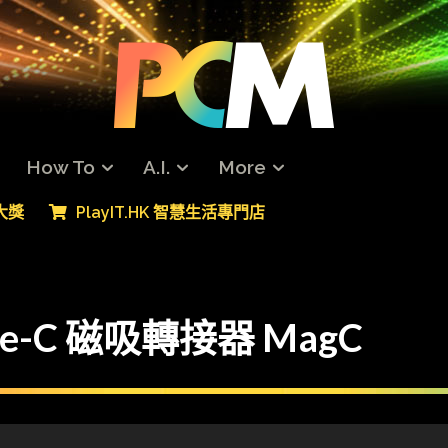
How To
A.I.
More
專大獎
PlayIT.HK 智慧生活專門店
e-C 磁吸轉接器 MagC