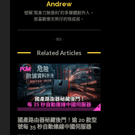
Andrew
號稱"周身刀無張利"的多媒體創作人。
很喜歡樂天熊仔的怪叔叔。
- 廣告 -
Related Articles
國產路由器秘藏後門！逾 20 款型
號每 35 秒自動連線中國伺服器