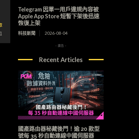
Telegram 因單一用戶違規內容被
Apple App Store 短暫下架後迅速
恢復上架
章
1
科技新聞
2026-08-04
- 廣告 -
Recent Articles
國產路由器秘藏後門！逾 20 款型
號每 35 秒自動連線中國伺服器