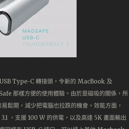
B Type-C 轉接頭，令新的 MacBook 及
MagSafe 那樣方便的使用體驗。由於是磁吸的關係，所
較易鬆開，減少把電腦也拉跌的機會。效能方面，
lt 3.1 ，支援 100 W 的供電，以及高達 5K 畫面輸出