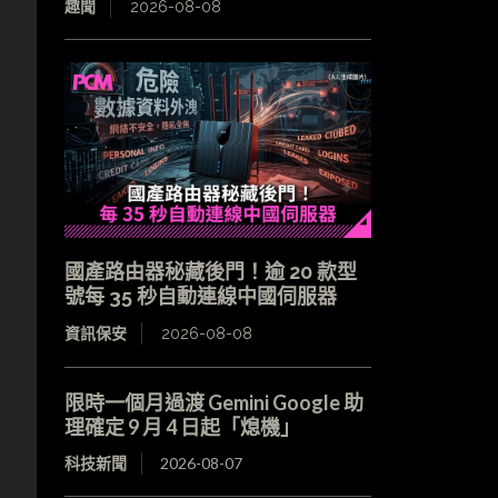
趣聞
2026-08-08
國產路由器秘藏後門！逾 20 款型
號每 35 秒自動連線中國伺服器
資訊保安
2026-08-08
限時一個月過渡 Gemini Google 助
理確定 9 月 4 日起「熄機」
科技新聞
2026-08-07