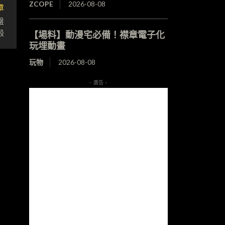
ZCOPE
2026-08-08
章
盤
殼
【場料】動漫宅必備！襟章電子化
玩埋動畫
玩物
2026-08-08
- 廣告 -