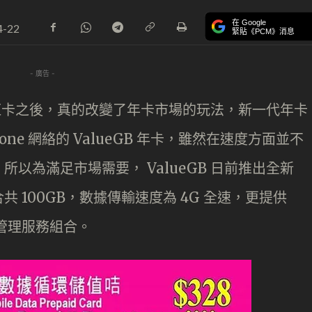
在 Google
4-22
緊貼《PCM》消息
- 廣告 -
 的粉紅卡之後，真的改變了年卡市場的玩法，新一代年卡
ne 網絡的 ValueGB 年卡，雖然在速度方面並不
以為滿足市場需要， ValueGB 日前推出全新
合共 100GB，數據傳輸速度為 4G 全速，更提供
通話管理服務組合。