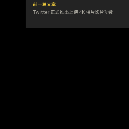
前一篇文章
Twitter 正式推出上傳 4K 相片影片功能