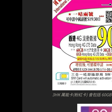
3HK 萬能卡(粉紅卡) 會包括 60