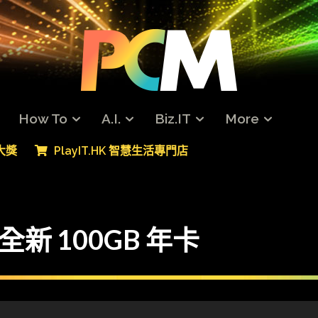
How To
A.I.
Biz.IT
More
專大獎
PlayIT.HK 智慧生活專門店
B 全新 100GB 年卡