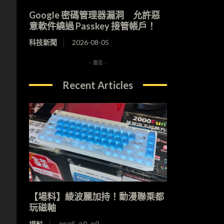
Google 密碼管理器漏洞 允許惡
意軟件繞過 Passkey 接管帳戶！
科技新聞
2026-08-05
- 廣告 -
Recent Articles
【場料】綾波麗加持！動漫聯乘都
玩磁軸