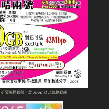
GB 不限用途數據，及 30GB 社交媒體數據