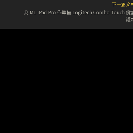
下一篇文
為 M1 iPad Pro 作準備 Logitech Combo Touch 鍵
護