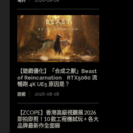
場料
2026-08-08
【遊戲優化】「合成之獸」Beast
of Reincarnation RTX5060 流
暢跑 4K UE5 原因是？
遊戲
2026-08-08
【ZCOPE】香港高級視聽展 2026
即拍即剪！10 款工程機試玩 + 各大
品牌最新作全面睇