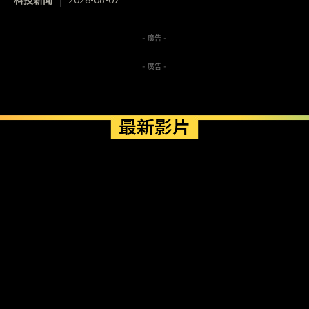
- 廣告 -
- 廣告 -
最新影片