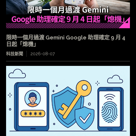
限時一個月過渡 Gemini Google 助理確定 9 月 4
日起「熄機」
科技新聞
2026-08-07