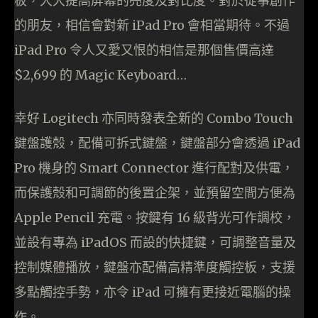
板，大大提高屏幕的亮度及對比度。對於從事創作
的朋友，相信會對新 iPad Pro 會相當期待。不過
iPad Pro 令人又愛又恨的相信是那個售價高達
$2,699 的 Magic Keyboard…
幸好 Logitech 亦同時發表全新的 Combo Touch
鍵盤護殼，配備可拆式鍵盤，鍵盤部分會透過 iPad
Pro 機身的 Smart Connector 進行配對及供電，
而保護殼和可調節的後置企架，並預留空間方便為
Apple Pencil 充電。按鍵有 16 級背光可作調校，
並設有專為 iPadOS 而設的快捷鍵，可調整音量及
控制媒體播放，鍵盤亦配備高精準度觸控板，支援
多點觸控手勢，亦令 iPad 可擁有更接近電腦的操
作。