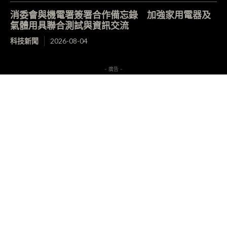
消委會與機電署簽署合作備忘錄 加強家用電器及
氣體用具聯合測試與資訊交流
科技新聞
2026-08-04
- 廣告 -