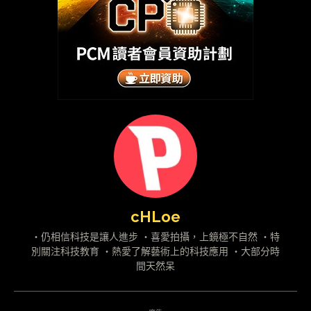
cHLoe
・仍相信科技是讓人進步 ・喜愛拍攝，上鏡極不自然 ・特
別關注科技教育 ・熱愛了解藝術上的科技應用 ・大部分時
間天然呆