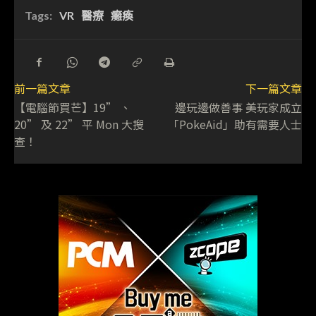
Tags:
VR
醫療
癱瘓
前一篇文章
下一篇文章
【電腦節買芒】19” 、
邊玩邊做善事 美玩家成立
20” 及 22” 平 Mon 大搜
「PokeAid」助有需要人士
查！