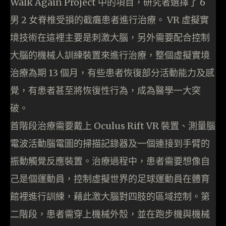
Walk Again Project 中的項目，研究者選擇了 6
男 2 女脊椎受損的截癱患者進行治療。 VR 虛擬實
境技術在這裡主要是刺激大腦，另外需要配合控制
大腦的機械人訓練裝置來進行治療，整個虛擬實境
治療為期 13 個月，有些患者恢復部分活動能力及感
覺，有患者甚至將恢復性行為，成為醫學一大突
破。
首階段治療需要戴上 Oculus Rift VR 裝置、測量腦
電波活動腦電圖的掃描記錄器及一個連接到手臂的
振動觸覺反應裝置。治療過程中，患者需要想像自
己是個運動員，控制虛擬世界的足球運動員在體育
館裡進行訓練，藉此激大腦對四肢的區域控制。第
二階段，患者需穿上機械外殼，並在跑步機與機械