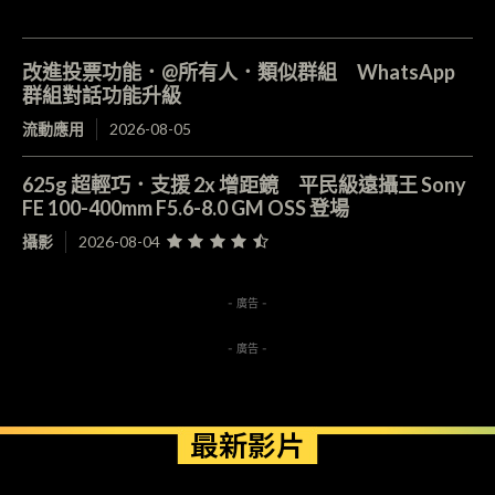
改進投票功能．@所有人．類似群組 WhatsApp
群組對話功能升級
流動應用
2026-08-05
625g 超輕巧．支援 2x 增距鏡 平民級遠攝王 Sony
FE 100-400mm F5.6-8.0 GM OSS 登場
攝影
2026-08-04
- 廣告 -
- 廣告 -
最新影片