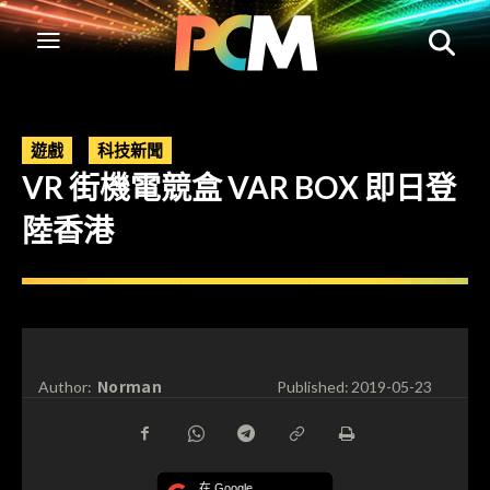
遊戲
科技新聞
VR 街機電競盒 VAR BOX 即日登
陸香港
Norman
Author:
Published:
2019-05-23
在 Google