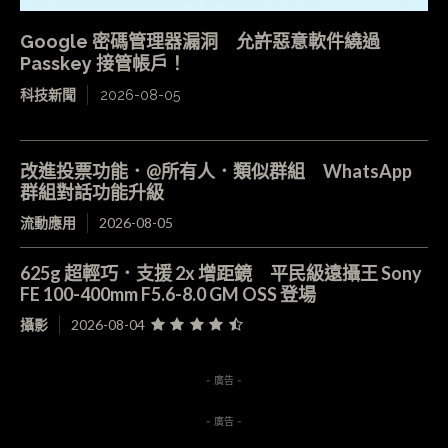
Google 密碼管理器漏洞 允許惡意軟件繞過
Passkey 接管帳戶！
科技新聞
2026-08-05
改進投票功能．@所有人．類似群組 WhatsApp
群組對話功能升級
流動應用
2026-08-05
625g 超輕巧．支援 2x 增距鏡 平民級遠攝王 Sony
FE 100-400mm F5.6-8.0 GM OSS 登場
攝影
2026-08-04
- 廣告 -
- 廣告 -