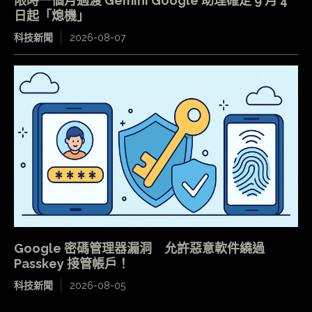
限時一個月過渡 Gemini Google 助理確定 9 月 4
日起「熄機」
科技新聞
2026-08-07
Google 密碼管理器漏洞 允許惡意軟件繞過
Passkey 接管帳戶！
科技新聞
2026-08-05