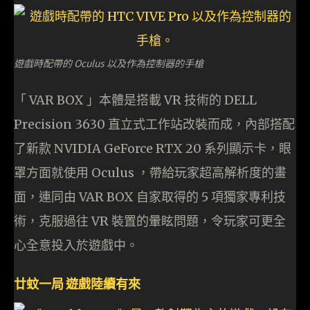
遊戲時配帶的 Oculus 以及作為控制器的手槍
「 VAR BOX 」本體是搭載 VR 技術的 DELL
Precision 3630 直立式工作站改裝而成，內部搭配
了新款 NVIDIA GeForce RTX 20 系列顯示卡，眼
罩方面就使用 Oculus ，帶給玩家超高解析度的畫
面，連同由 VAR BOX 自家取得的 5 項獨家專利技
術，克服過往 VR 裝置的暈眩問題，令玩家可更全
心全意投入於遊戲中。
廿蚊一局 遊戲陸續有來