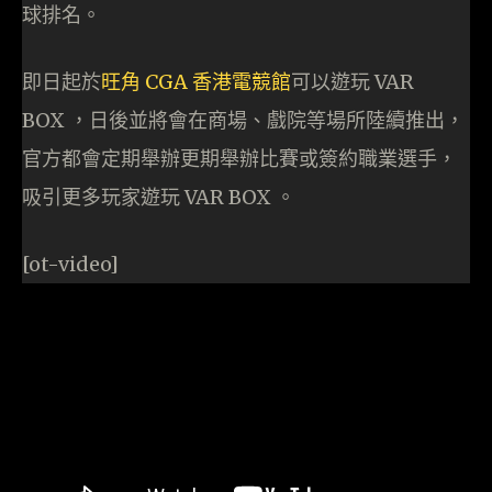
球排名。
即日起於
旺角 CGA 香港電競館
可以遊玩 VAR
BOX ，日後並將會在商場、戲院等場所陸續推出，
官方都會定期舉辦更期舉辦比賽或簽約職業選手，
吸引更多玩家遊玩 VAR BOX 。
[ot-video]