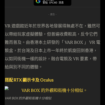
緊貼《PCM》消息
- 廣告 -
VR 遊戲館近年於世界各地發展得無處不在，雖然可
以帶給玩家虛擬體驗，但普遍收費較高，反令它們
難而普及。由香港本土研發的「 VAR BOX 」 VR 電
競盒，於台灣及日本上市一年終於凱旋回到香港，
以如同街機一樣的設計，融合電競及 VR 要素，帶
給與別不同的體驗。
搭配 RTX 顯示卡及 Oculus
VAR BOX 的外觀和街機十分相似