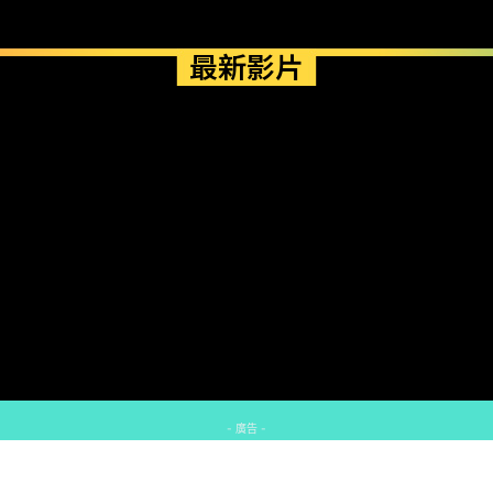
最新影片
- 廣告 -