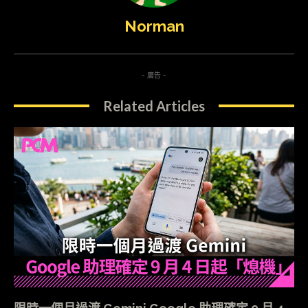
Norman
- 廣告 -
Related Articles