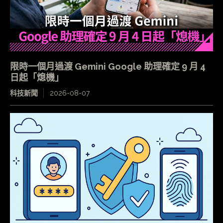
限時一個月過渡 Gemini Google 助理確定 9 月 4
日起「熄機」
科技新聞
2026-08-07