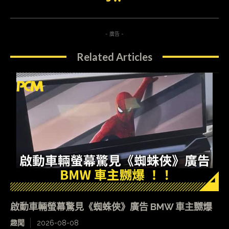
- 廣告 -
Related Articles
啟動車輛螢幕驚見《蜘蛛俠》廣告 BMW 車主嬲爆
趣聞
2026-08-08