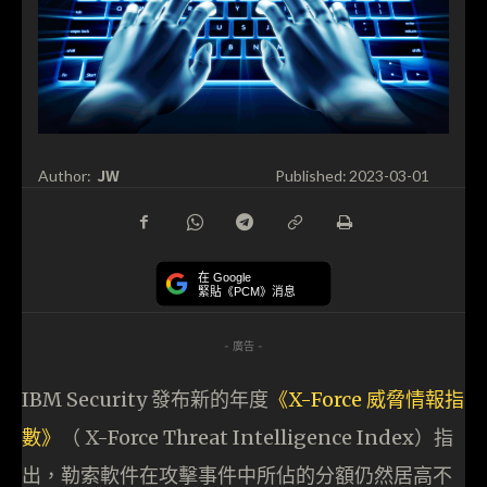
JW
Author:
Published:
2023-03-01
在 Google
緊貼《PCM》消息
- 廣告 -
IBM Security 發布新的年度
《X-Force 威脅情報指
數》
（ X-Force Threat Intelligence Index）指
出，勒索軟件在攻擊事件中所佔的分額仍然居高不