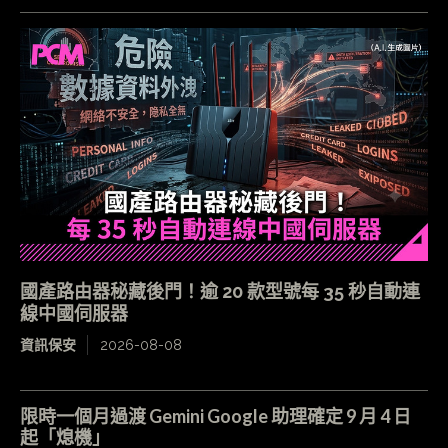
國產路由器秘藏後門！逾 20 款型號每 35 秒自動連
線中國伺服器
資訊保安
2026-08-08
限時一個月過渡 Gemini Google 助理確定 9 月 4 日
起「熄機」