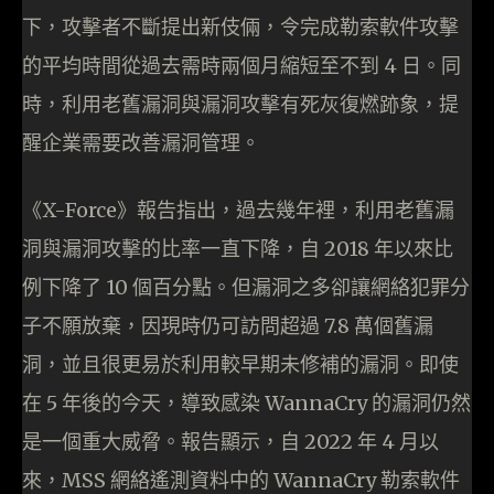
下，攻擊者不斷提出新伎倆，令完成勒索軟件攻擊
的平均時間從過去需時兩個月縮短至不到 4 日。同
時，利用老舊漏洞與漏洞攻擊有死灰復燃跡象，提
醒企業需要改善漏洞管理。
《X-Force》報告指出，過去幾年裡，利用老舊漏
洞與漏洞攻擊的比率一直下降，自 2018 年以來比
例下降了 10 個百分點。但漏洞之多卻讓網絡犯罪分
子不願放棄，因現時仍可訪問超過 7.8 萬個舊漏
洞，並且很更易於利用較早期未修補的漏洞。即使
在 5 年後的今天，導致感染 WannaCry 的漏洞仍然
是一個重大威脅。報告顯示，自 2022 年 4 月以
來，MSS 網絡遙測資料中的 WannaCry 勒索軟件