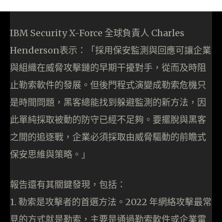
IBM Security X-Force 全球負責人 Charles
Henderson表示：「採用保安監測與回應可讓企業
與組織在威脅攻擊鏈的早期干擾對手，從而及時阻
止勒索軟件的發展。但後門程式演變成勒索危機只
是時間問題，黑客總能找到躲避監測的新方法，因
此單純採取被動的防守已經不足夠。要擺脫與黑客
之間的追逐戰，企業必須採取由威脅驅動的前瞻式
保安思維與策略。」
報告還有其關鍵發現，包括：
1. 勒索是攻擊者的首選方法。2022 年網絡攻擊最常
見的方式就是勒索，主要是通過勒索軟件或企業電