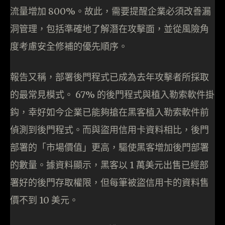
流量增加 800%。故此，需要提醒企業必須改善漏
洞管理，包括準確地了解潛在攻擊面，並從風險角
度考慮安全修補的優先順序。
報告又稱，部署後門程式已成為去年攻擊者所採取
的最常見模式。 67% 的後門程式與植入勒索軟件掛
鈎，幸好如今企業已能夠搶在黑客植入勒索軟件前
偵測到後門程式。而與盜用信用卡資料相比，後門
部署的「市場價值」更高，驅使黑客增加後門部署
的數量。據資料顯示，黑客以 1 萬美元出售已經部
署好的後門存取權限，但每筆被盜信用卡的資料售
價不到 10 美元。