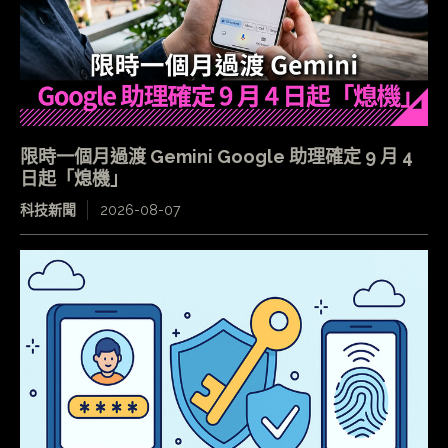
限時一個月過渡 Gemini Google 助理確定 9 月 4
日起「熄機」
科技新聞
2026-08-07