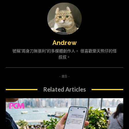
Andrew
號稱"周身刀無張利"的多媒體創作人。 很喜歡樂天熊仔的怪
叔叔。
- 廣告 -
Related Articles