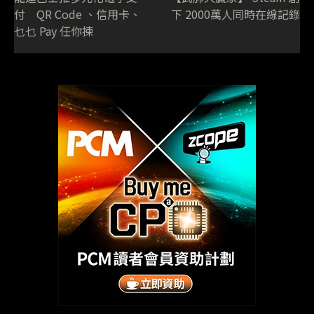
付 QR Code 、信用卡、
下 2000萬人同時在線記錄
乜乜 Pay 任你揀