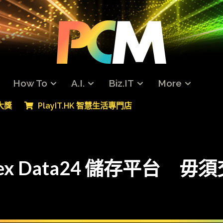
How To
A.I.
Biz.IT
More
專大獎
PlayIT.HK 智慧生活專門店
lex Data24 儲存平台 