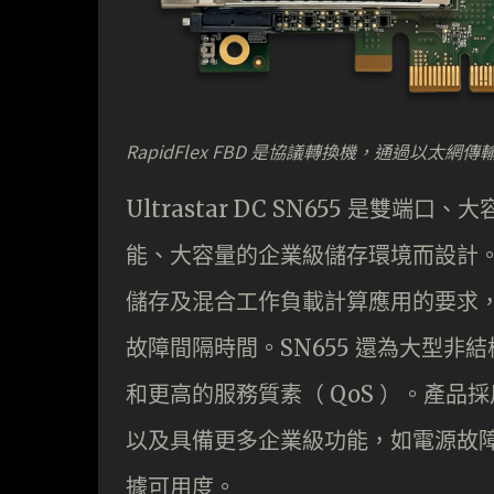
RapidFlex FBD 是協議轉換機，通過以太網傳
Ultrastar DC SN655 是雙端口、大
能、大容量的企業級儲存環境而設計。該產品
儲存及混合工作負載計算應用的要求，並
故障間隔時間。SN655 還為大型非結構
和更高的服務質素（ QoS ）。產品採用嵌
以及具備更多企業級功能，如電源故
據可用度。