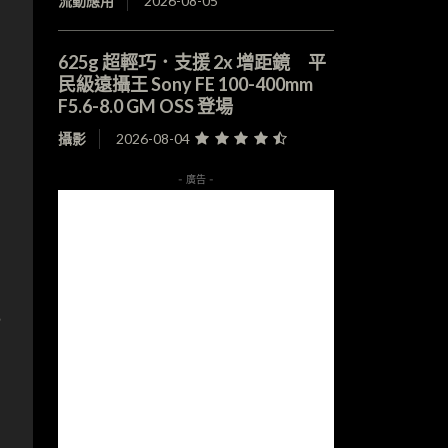
流動應用
2026-08-05
625g 超輕巧．支援 2x 增距鏡 平
民級遠攝王 Sony FE 100-400mm
F5.6-8.0 GM OSS 登場
攝影
2026-08-04
- 廣告 -
s