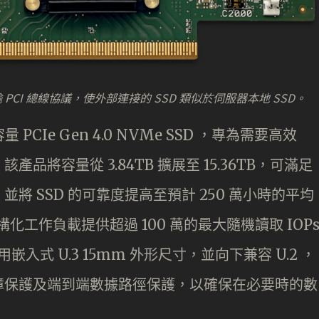
輸 PCI 總線協議，使外部連接的 SSD 類似於伺服器本地 SSD。
容量 PCIe Gen 4.0 NVMe SSD ，專為需要高效
將容量從 3.84TB 擴展至 15.36TB，可滿足
將 SSD 的可靠度提高至預計 250 萬小時的平均
化工作負載提供超過 100 萬的最大隨機讀取 IOP
入式 U.3 15mm 外形尺寸，並向下兼容 U.2 ，
障保護及端到端數據路徑保護，以確保在必要時的數