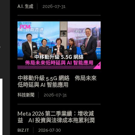
A.I. 生成
2026-07-31
記
中移動升級 5.5G 網絡 佈局未來
低時延與 AI 智能應用
科技新聞
2026-07-31
Meta 2026 第二季業績：增收減
益 AI 投資與法律成本拖累利潤
BIZ.IT
2026-07-30