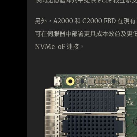
快閃記憶體陣列中提供 PCIe 根互
另外，A2000 和 C2000 FB
可在伺服器中部署更具成本效益及更
NVMe-oF 連接。