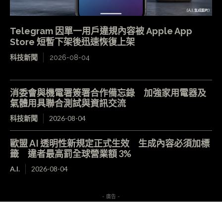
Telegram 因單一用戶違規內容被 Apple App
Store 短暫下架後迅速恢復上架
科技新聞
2026-08-04
消委會與機電署簽署合作備忘錄 加強家用電器及
氣體用具聯合測試與資訊交流
科技新聞
2026-08-04
歐盟 AI 透明性新規定正式生效 生成內容必須加標
籤 違者最高罰全球營業額 3%
A.I.
2026-08-04
- 廣告 -