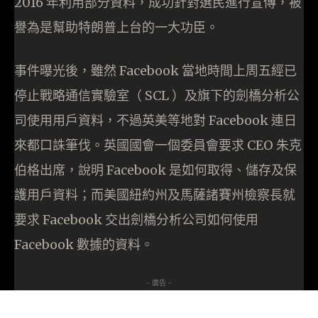
2016 年利用部分資料，成功針對選民進行宣傳，被
譽為是幫助特朗普上台的一大功臣。
事件曝光後，雖然 Facebook 當地時間上周五經已
停止戰略通信實驗室（ SCL ）及旗下的劍橋分析公
司使用用戶資料，不過英美等地對 Facebook 連日
來都口誅筆伐。英國國會一個委員會要求 CEO 朱克
伯格出席，說明 Facebook 是如何取得、儲存及保
護用戶資料；而美國紐約州及馬薩諸賽州檢察長就
要求 Facebook 交出劍橋分析公司如何使用
Facebook 數據的資料。
- 廣告 -