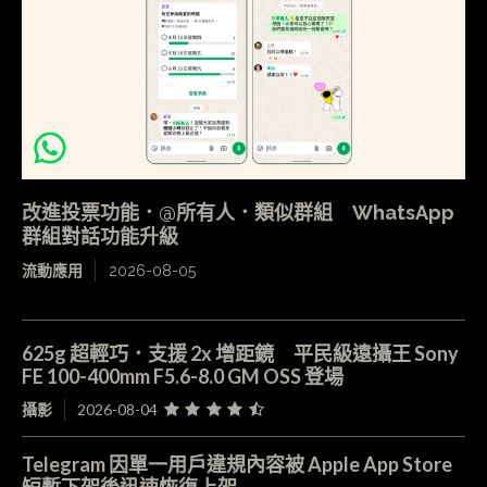
改進投票功能．@所有人．類似群組 WhatsApp
群組對話功能升級
流動應用
2026-08-05
625g 超輕巧．支援 2x 增距鏡 平民級遠攝王 Sony
FE 100-400mm F5.6-8.0 GM OSS 登場
攝影
2026-08-04
Telegram 因單一用戶違規內容被 Apple App Store
短暫下架後迅速恢復上架