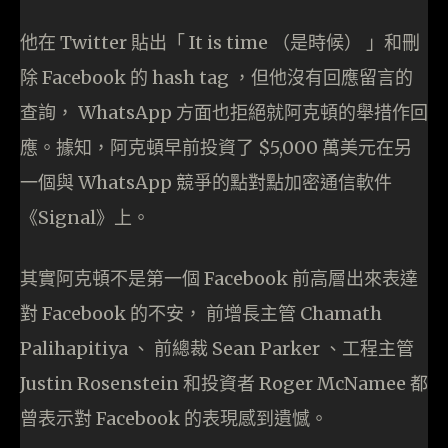
他在 Twitter 貼出「 It is time （是時候） 」和刪
除 Facebook 的 hash tag ，但他沒有回應留言的
查詢， WhatsApp 方面也拒絕就阿克頓的舉措作回
應。據知，阿克頓早前投資了 $5,000 萬美元在另
一個與 WhatsApp 競爭的點對點加密通信軟件
《Signal》上。
其實阿克頓不是第一個 Facebook 前高層出來表達
對 Facebook 的不安， 前增長主管 Chamath
Palihapitiya 、 前總裁 Sean Parker 、工程主管
Justin Rosenstein 和投資者 Roger McNamee 都
曾表示對 Facebook 的表現感到遺憾。