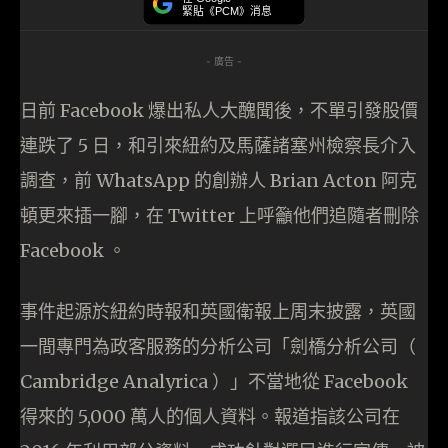
緊貼《PCM》消息
- 廣告 -
日前 Facebook 爆出私人大醜聞後，不單引發股價
連跌了 5 日，和引來紐約及馬薩諸塞州檢察長介入
調查，前 WhatsApp 的創辦人 Brian Acton 阿克
頓更來插一腳，在 Twitter 上呼籲他們追隨者刪除
Facebook 。
事件起源於紐約時報和英國衛報上周末披露，英國
一間專門為政客服務的分析公司「劍橋分析公司（
Cambridge Analyrica ）」不當地從 Facebook
得來的 5,000 萬人的個人資料。報道指該公司在