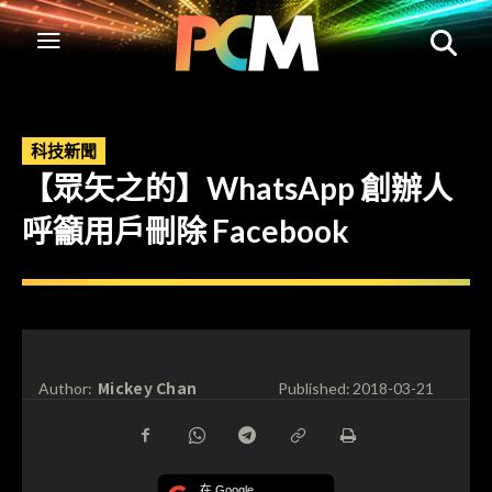
科技新聞
【眾矢之的】WhatsApp 創辦人
呼籲用戶刪除 Facebook
Mickey Chan
Author:
Published:
2018-03-21
在 Google